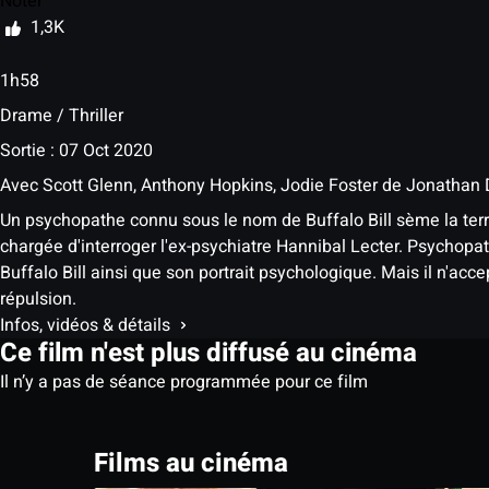
Noter
1,3K
1h58
Drame / Thriller
Sortie : 07 Oct 2020
Avec
Scott Glenn, Anthony Hopkins, Jodie Foster
de
Jonathan
Un psychopathe connu sous le nom de Buffalo Bill sème la terr
chargée d'interroger l'ex-psychiatre Hannibal Lecter. Psychopat
Buffalo Bill ainsi que son portrait psychologique. Mais il n'acc
répulsion.
Infos, vidéos & détails
Ce film n'est plus diffusé au cinéma
Il n’y a pas de séance programmée pour ce film
Films au cinéma