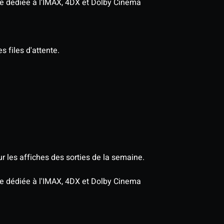
age dédiée à l'IMAX, 4DX et Dolby Cinema
s files d'attente.
r les affiches des sorties de la semaine.
age dédiée à l'IMAX, 4DX et Dolby Cinema