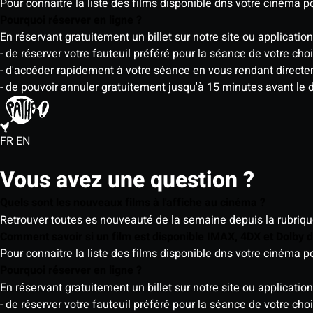
Pour connaitre la liste des films disponible dns votre cinéma
Pourquoi réserver en ligne ?
En réservant gratuitement un billet sur notre site ou application
- de réserver votre fauteuil préféré pour la séance de votre cho
- d'accéder rapidement à votre séance en vous rendant directemen
- de pouvoir annuler gratuitement jusqu'à 15 minutes avant le 
FR
EN
Vous avez une question ?
Quels sont les nouveaux films à l'affiche au cinéma ?
Retrouver toutes es nouveauté de la semaine depuis la rubrique 
Comment savoir si un film est disponible IMAX, 4DX et Dolby
Pour connaitre la liste des films disponible dns votre cinéma
Pourquoi réserver en ligne ?
En réservant gratuitement un billet sur notre site ou application
- de réserver votre fauteuil préféré pour la séance de votre cho