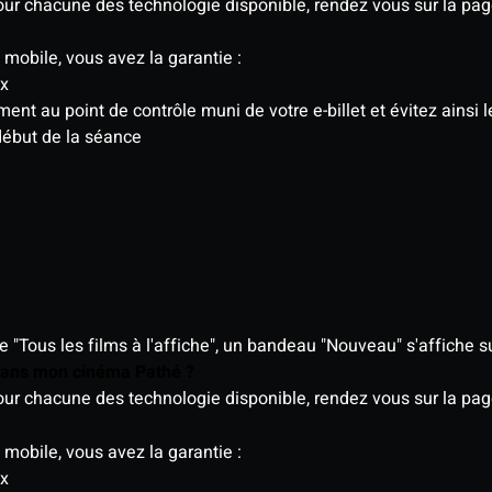
 pour chacune des technologie disponible, rendez vous sur la p
 mobile, vous avez la garantie :
ix
t au point de contrôle muni de votre e-billet et évitez ainsi le
début de la séance
"Tous les films à l'affiche", un bandeau "Nouveau" s'affiche su
 dans mon cinéma Pathé ?
 pour chacune des technologie disponible, rendez vous sur la p
 mobile, vous avez la garantie :
ix