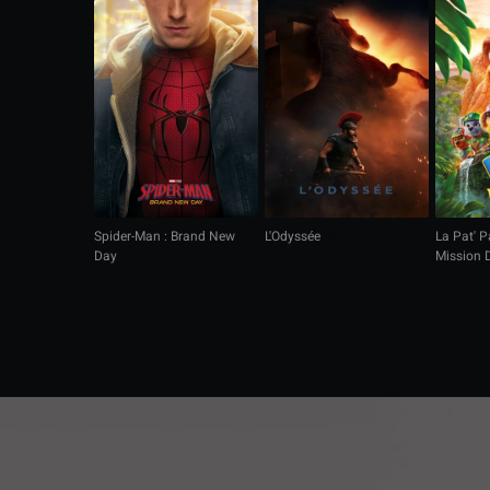
Spider-Man : Brand New
L'Odyssée
La Pat' Pa
Day
Mission 