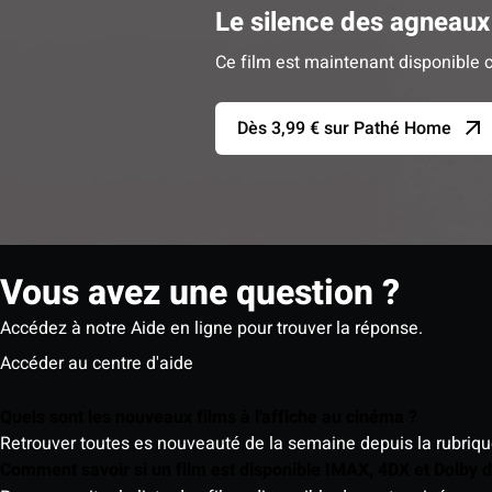
Le silence des agneaux
Ce film est maintenant disponible c
Dès 3,99 € sur Pathé Home
Vous avez une question ?
Accédez à notre Aide en ligne pour trouver la réponse.
Accéder au centre d'aide
Quels sont les nouveaux films à l'affiche au cinéma ?
Retrouver toutes es nouveauté de la semaine depuis la rubrique 
Comment savoir si un film est disponible IMAX, 4DX et Dolby