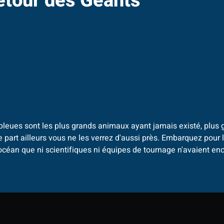
retour des Géants
leues sont les plus grands animaux ayant jamais existé, plus 
le part ailleurs vous ne les verrez d'aussi près. Embarquez pour
océan que ni scientifiques ni équipes de tournage n'avaient enc