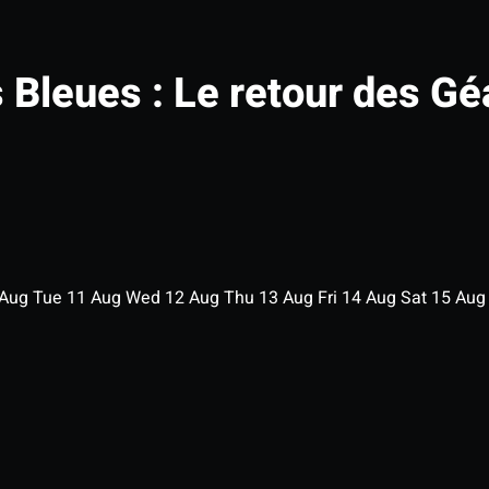
 Bleues : Le retour des Gé
Aug
Tue
11
Aug
Wed
12
Aug
Thu
13
Aug
Fri
14
Aug
Sat
15
Au