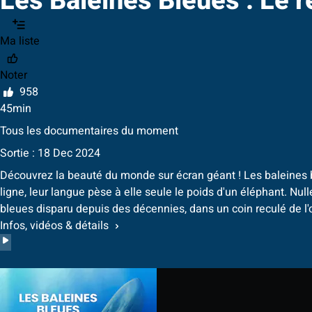
Les Baleines Bleues : Le 
Ma liste
Noter
958
45min
Tous les documentaires du moment
Sortie : 18 Dec 2024
Découvrez la beauté du monde sur écran géant ! Les baleines b
ligne, leur langue pèse à elle seule le poids d'un éléphant. Nul
bleues disparu depuis des décennies, dans un coin reculé de l'
Infos, vidéos & détails