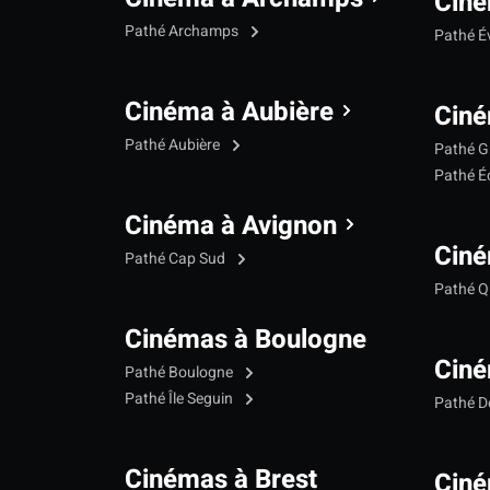
Ciné
Pathé Archamps
Pathé É
Cinéma à Aubière
Ciné
Pathé Aubière
Pathé G
Pathé Éc
Cinéma à Avignon
Ciné
Pathé Cap Sud
Pathé Qu
Cinémas à Boulogne
Ciné
Pathé Boulogne
Pathé Île Seguin
Pathé 
Cinémas à Brest
Ciné