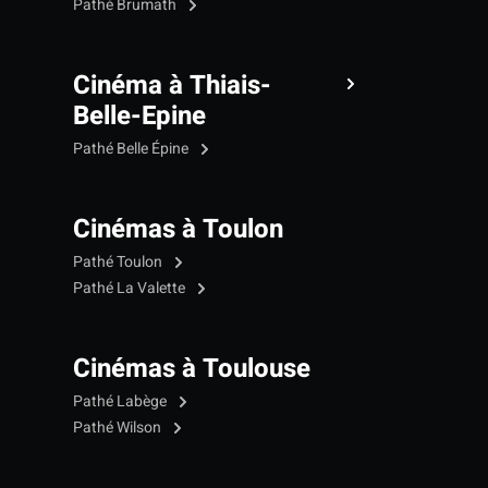
Pathé Brumath
Cinéma à Thiais-
Belle-Epine
Pathé Belle Épine
Cinémas à Toulon
Pathé Toulon
Pathé La Valette
Cinémas à Toulouse
Pathé Labège
Pathé Wilson