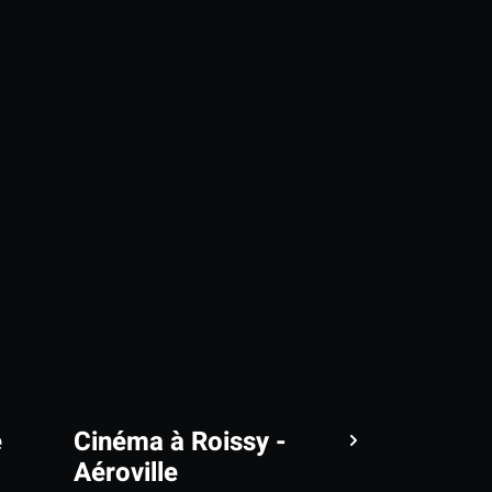
e
Cinéma à Roissy -
Aéroville