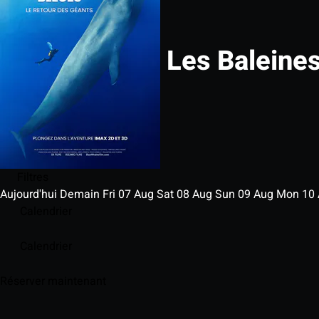
Les Baleines
Filtres
Aujourd'hui
Demain
Fri
07
Aug
Sat
08
Aug
Sun
09
Aug
Mon
10
Calendrier
Calendrier
Réserver maintenant