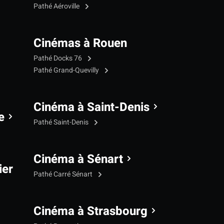
Pathé Aéroville
Cinémas à Rouen
Pathé Docks 76
Pathé Grand-Quevilly
Cinéma à Saint-Denis
e
Pathé Saint-Denis
Cinéma à Sénart
ier
Pathé Carré Sénart
Cinéma à Strasbourg