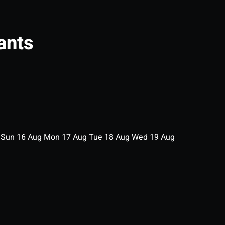
ants
g
Sun
16
Aug
Mon
17
Aug
Tue
18
Aug
Wed
19
Aug