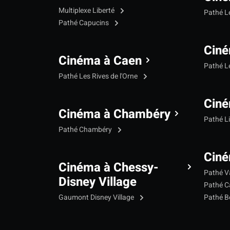
Multiplexe Liberté
Pathé 
Pathé Capucins
Ciné
Cinéma à Caen
Pathé L
Pathé Les Rives de l'Orne
Ciné
Cinéma à Chambéry
Pathé L
Pathé Chambéry
Ciné
Cinéma à Chessy-
Pathé V
Disney Village
Pathé C
Gaumont Disney Village
Pathé B