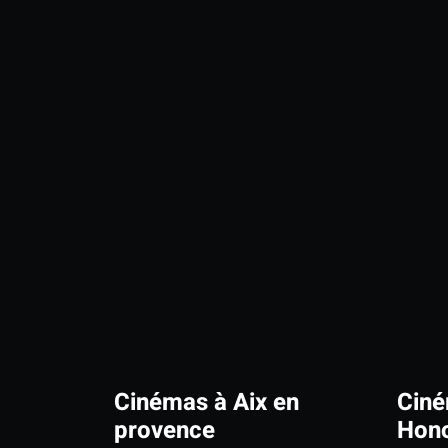
Cinémas à Aix en
Ciné
provence
Hono