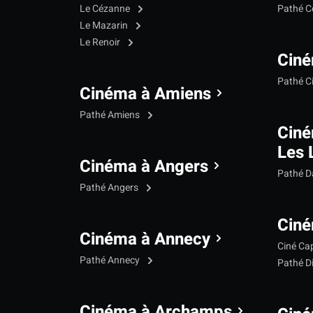
Le Cézanne
Pathé C
Le Mazarin
Le Renoir
Ciné
Pathé C
Cinéma à Amiens
Pathé Amiens
Cin
Les 
Cinéma à Angers
Pathé 
Pathé Angers
Ciné
Cinéma à Annecy
Ciné Ca
Pathé Annecy
Pathé D
Cinéma à Archamps