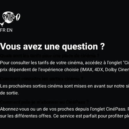
FR
EN
Vous avez une question ?
Quels sont les tarifs pour une place de cinéma ?
Pour consulter les tarifs de votre cinéma, accédez à l'onglet "Ci
prix dépendent de l’expérience choisie (IMAX, 4DX, Dolby Cinema)
Comment connaître les sorties cinéma ?
Les prochaines sorties cinéma sont mises en avant sur notre sit
de sortie.
Comment puis-je m'abonner au CinéPass ?
Abonnez-vous ou un de vos proches depuis l'onglet CinéPass. 
sur les différentes offres. Ce service est parfait pour profiter