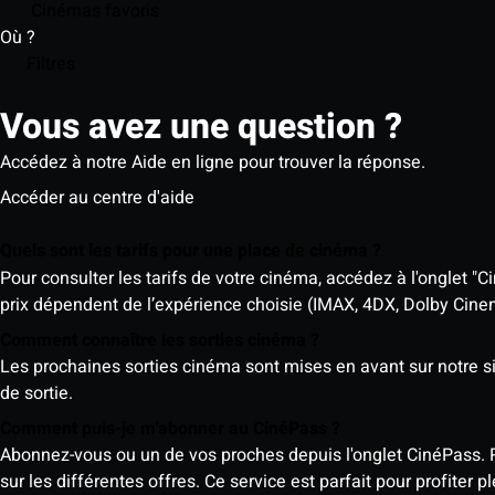
Cinémas favoris
Où ?
Filtres
Vous avez une question ?
Accédez à notre Aide en ligne pour trouver la réponse.
Accéder au centre d'aide
Quels sont les tarifs pour une place de cinéma ?
Pour consulter les tarifs de votre cinéma, accédez à l'onglet "Ci
prix dépendent de l’expérience choisie (IMAX, 4DX, Dolby Cinema)
Comment connaître les sorties cinéma ?
Les prochaines sorties cinéma sont mises en avant sur notre sit
de sortie.
Comment puis-je m'abonner au CinéPass ?
Abonnez-vous ou un de vos proches depuis l'onglet CinéPass. 
sur les différentes offres. Ce service est parfait pour profiter