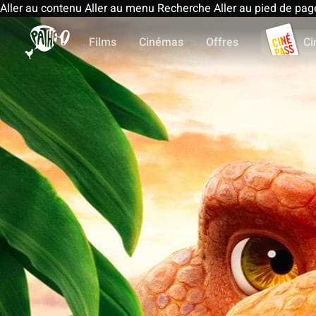
Aller au contenu
Aller au menu
Recherche
Aller au pied de pag
Films
Cinémas
Offres
Ci