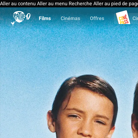
Aller au contenu
Aller au menu
Recherche
Aller au pied de pag
Films
Cinémas
Offres
Ci