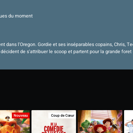
iques du moment
t dans l'Oregon. Gordie et ses inséparables copains, Chris, Ted
 décident de s'attribuer le scoop et partent pour la grande fore
Nouveau
Coup de Cœur