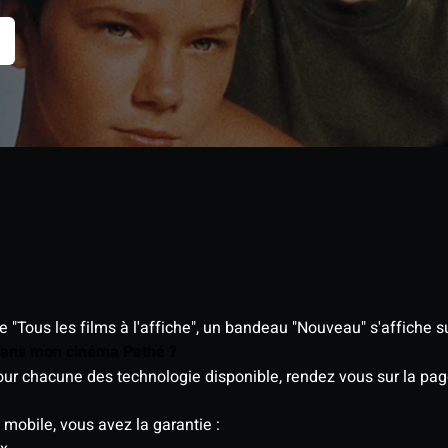
"Tous les films à l'affiche", un bandeau "Nouveau" s'affiche su
 dans mon cinéma Pathé ?
 pour chacune des technologie disponible, rendez vous sur la p
 mobile, vous avez la garantie :