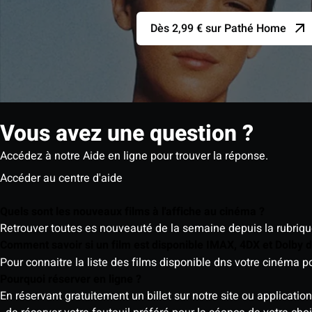
Dès 2,99 € sur Pathé Home
Vous avez une question ?
Accédez à notre Aide en ligne pour trouver la réponse.
Accéder au centre d'aide
Quels sont les nouveaux films à l'affiche au cinéma ?
Retrouver toutes es nouveauté de la semaine depuis la rubrique 
Comment savoir si un film est disponible IMAX, 4DX et Dolby
Pour connaitre la liste des films disponible dns votre cinéma
Pourquoi réserver en ligne ?
En réservant gratuitement un billet sur notre site ou application