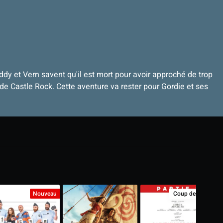
dy et Vern savent qu'il est mort pour avoir approché de trop
t de Castle Rock. Cette aventure va rester pour Gordie et ses
Nouveau
Coup de Cœur