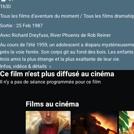
1h30
Tous les films d’aventure du moment / Tous les films dramat
Sortie : 25 Feb 1987
Avec
Richard Dreyfuss
,
River Phoenix
de
Rob Reiner
Au cours de l’été 1959, un adolescent a disparu mystérieusemen
près la voie ferrée. Son corps git au fond des bois. Les enfants
trois amis la plus étrange et la plus exaltante de leur vie.
Infos, vidéos & détails
Ce film n'est plus diffusé au cinéma
Il n’y a pas de séance programmée pour ce film
Films au cinéma