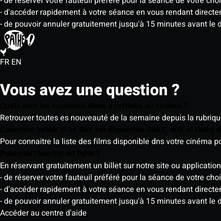
- de réserver votre fauteuil préféré pour la séance de votre cho
- d'accéder rapidement à votre séance en vous rendant directemen
- de pouvoir annuler gratuitement jusqu'à 15 minutes avant le 
FR
EN
Vous avez une question ?
Quels sont les nouveaux films à l'affiche au cinéma ?
Retrouver toutes es nouveauté de la semaine depuis la rubrique 
Comment savoir si un film est disponible IMAX, 4DX et Dolby
Pour connaitre la liste des films disponible dns votre cinéma
Pourquoi réserver en ligne ?
En réservant gratuitement un billet sur notre site ou application
- de réserver votre fauteuil préféré pour la séance de votre cho
- d'accéder rapidement à votre séance en vous rendant directemen
- de pouvoir annuler gratuitement jusqu'à 15 minutes avant le 
Accéder au centre d'aide