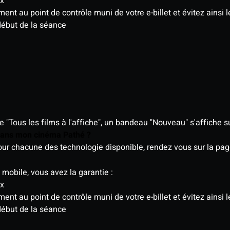
ix
t au point de contrôle muni de votre e-billet et évitez ainsi le
début de la séance
"Tous les films à l'affiche", un bandeau "Nouveau" s'affiche su
 dans mon cinéma Pathé ?
 pour chacune des technologie disponible, rendez vous sur la p
 mobile, vous avez la garantie :
ix
t au point de contrôle muni de votre e-billet et évitez ainsi le
début de la séance