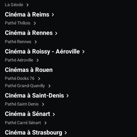
La Géode
Cinéma à Reims
Pathé Thillois
Cinéma à Rennes
Pathé Rennes
Cinéma à Roissy - Aéroville
Pathé Aéroville
Cinémas à Rouen
Pathé Docks 76
Pathé Grand-Quevilly
Cinéma à Saint-Denis
Pathé Saint-Denis
Cinéma à Sénart
Pathé Carré Sénart
Cinéma à Strasbourg