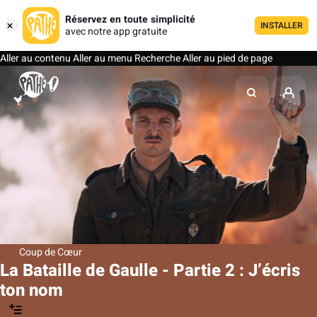
Réservez en toute simplicité
INSTALLER
avec notre app gratuite
Aller au contenu
Aller au menu
Recherche
Aller au pied de page
Coup de Cœur
La Bataille de Gaulle - Partie 2 : J’écris
ton nom