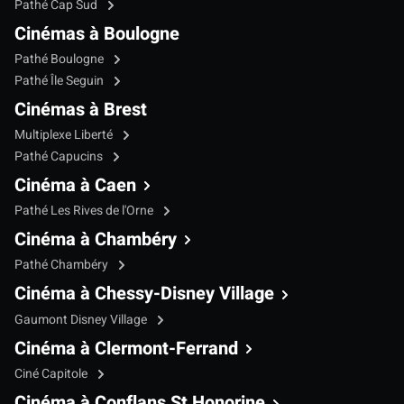
Pathé Cap Sud
Cinémas à Boulogne
Pathé Boulogne
Pathé Île Seguin
Cinémas à Brest
Multiplexe Liberté
Pathé Capucins
Cinéma à Caen
Pathé Les Rives de l'Orne
Cinéma à Chambéry
Pathé Chambéry
Cinéma à Chessy-Disney Village
Gaumont Disney Village
Cinéma à Clermont-Ferrand
Ciné Capitole
Cinéma à Conflans St Honorine