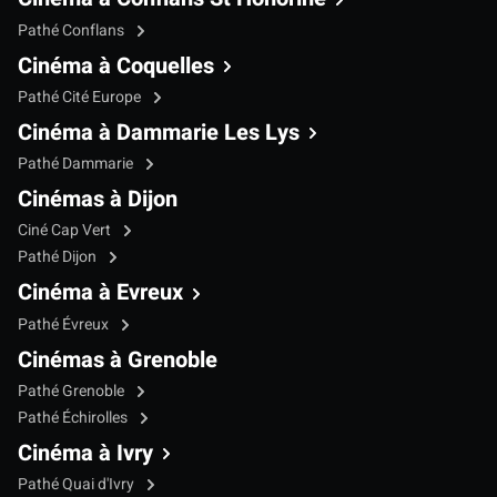
Pathé Conflans
Cinéma à Coquelles
Pathé Cité Europe
Cinéma à Dammarie Les Lys
Pathé Dammarie
Cinémas à Dijon
Ciné Cap Vert
Pathé Dijon
Cinéma à Evreux
Pathé Évreux
Cinémas à Grenoble
Pathé Grenoble
Pathé Échirolles
Cinéma à Ivry
Pathé Quai d'Ivry