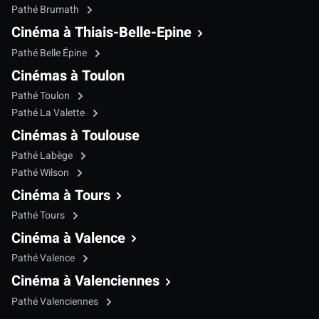
Pathé Brumath
Cinéma à Thiais-Belle-Epine
Pathé Belle Épine
Cinémas à Toulon
Pathé Toulon
Pathé La Valette
Cinémas à Toulouse
Pathé Labège
Pathé Wilson
Cinéma à Tours
Pathé Tours
Cinéma à Valence
Pathé Valence
Cinéma à Valenciennes
Pathé Valenciennes