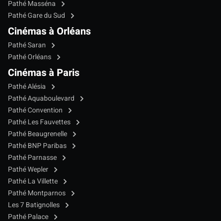
Pathé Masséna
Pathé Gare du Sud
Cinémas à Orléans
Pathé Saran
Pathé Orléans
Cinémas à Paris
Pathé Alésia
Pathé Aquaboulevard
Pathé Convention
Pathé Les Fauvettes
Pathé Beaugrenelle
Pathé BNP Paribas
Pathé Parnasse
Pathé Wepler
Pathé La Villette
Pathé Montparnos
Les 7 Batignolles
Pathé Palace