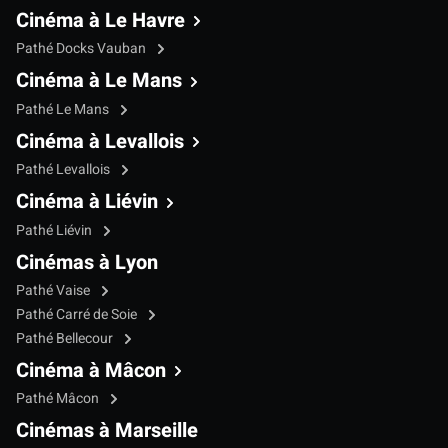
Cinéma à Le Havre
Pathé Docks Vauban
Cinéma à Le Mans
Pathé Le Mans
Cinéma à Levallois
Pathé Levallois
Cinéma à Liévin
Pathé Liévin
Cinémas à Lyon
Pathé Vaise
Pathé Carré de Soie
Pathé Bellecour
Cinéma à Mâcon
Pathé Mâcon
Cinémas à Marseille