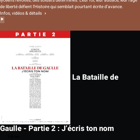
lycéens révoltés, des soldats déterminés. Leur foi, leur audace, leur rage
de liberté défient l'Histoire qui semblait pourtant écrite d’avance.
Infos, vidéos & détails
La Bataille de
Gaulle - Partie 2 : J’écris ton nom
Filtres