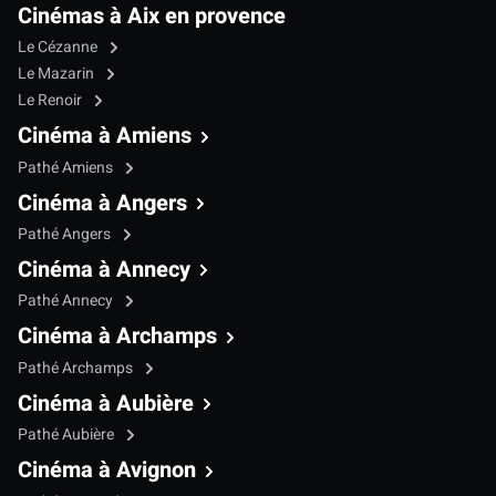
Cinémas à Aix en provence
Le Cézanne
Le Mazarin
Le Renoir
Cinéma à Amiens
Pathé Amiens
Cinéma à Angers
Pathé Angers
Cinéma à Annecy
Pathé Annecy
Cinéma à Archamps
Pathé Archamps
Cinéma à Aubière
Pathé Aubière
Cinéma à Avignon