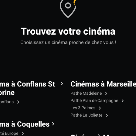
Trouvez votre cinéma
Choisissez un cinéma proche de chez vous !
ma à Conflans St
Cinémas à Marseill
rine
Pathé Madeleine
Pathé Plan de Campagne
onflans
Les 3 Palmes
Pathé La Joliette
ma à Coquelles
ité Europe