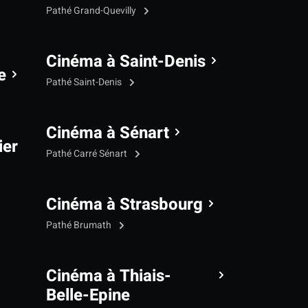
Pathé Grand-Quevilly
Cinéma à Saint-Denis
e
Pathé Saint-Denis
Cinéma à Sénart
ier
Pathé Carré Sénart
Cinéma à Strasbourg
Pathé Brumath
Cinéma à Thiais-
Belle-Epine