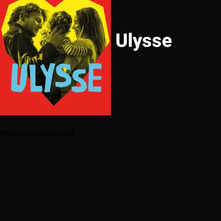
Ulysse
Réserver maintenant