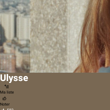
Ulysse
Ma liste
Noter