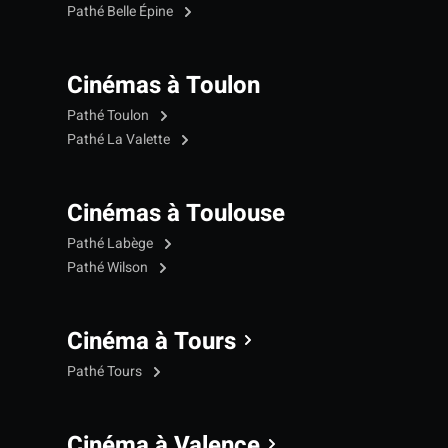
Pathé Belle Épine
Cinémas à Toulon
Pathé Toulon
Pathé La Valette
Cinémas à Toulouse
Pathé Labège
Pathé Wilson
Cinéma à Tours
Pathé Tours
Cinéma à Valence