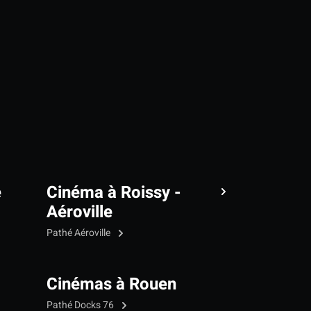
e
Cinéma à Roissy -
Aéroville
Pathé Aéroville
Cinémas à Rouen
Pathé Docks 76