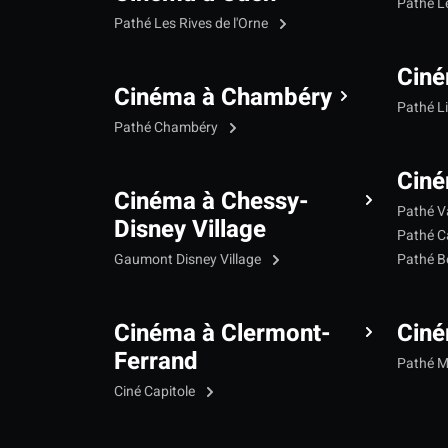
Pathé L
Pathé Les Rives de l'Orne
Ciné
Cinéma à Chambéry
Pathé L
Pathé Chambéry
Ciné
Cinéma à Chessy-
Pathé V
Disney Village
Pathé C
Gaumont Disney Village
Pathé B
Cinéma à Clermont-
Cin
Ferrand
Pathé 
Ciné Capitole