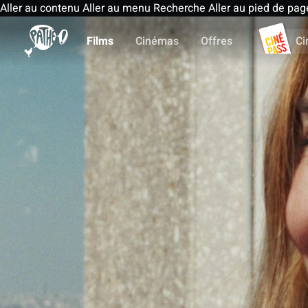
Aller au contenu
Aller au menu
Recherche
Aller au pied de pag
Films
Cinémas
Offres
Ci