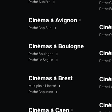
Pathé Aubière
Pathé G
Pathé Éc
Cinéma à Avignon
Ciné
Pathé Cap Sud
Pathé Qu
Cinémas à Boulogne
Ciné
Pathé Boulogne
Pathé Île Seguin
Pathé 
Cinémas à Brest
Ciné
Multiplexe Liberté
Pathé 
Pathé Capucins
Ciné
Cinéma à Caen