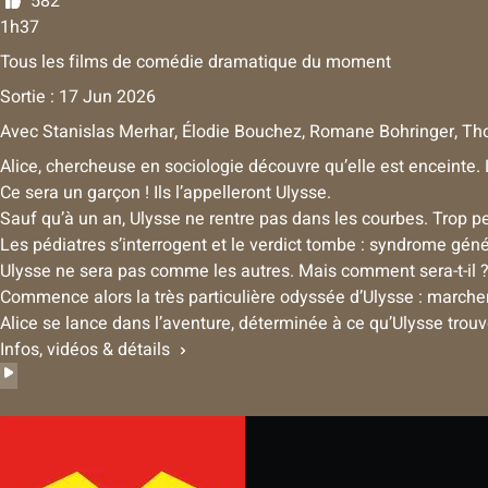
582
1h37
Tous les films de comédie dramatique du moment
Sortie : 17 Jun 2026
Avec
Stanislas Merhar
,
Élodie Bouchez
,
Romane Bohringer
,
Th
Alice, chercheuse en sociologie découvre qu’elle est enceinte. L
Ce sera un garçon ! Ils l’appelleront Ulysse.
Sauf qu’à un an, Ulysse ne rentre pas dans les courbes. Trop pet
Les pédiatres s’interrogent et le verdict tombe : syndrome géné
Ulysse ne sera pas comme les autres. Mais comment sera-t-il 
Commence alors la très particulière odyssée d’Ulysse : marcher
Alice se lance dans l’aventure, déterminée à ce qu’Ulysse trou
Infos, vidéos & détails