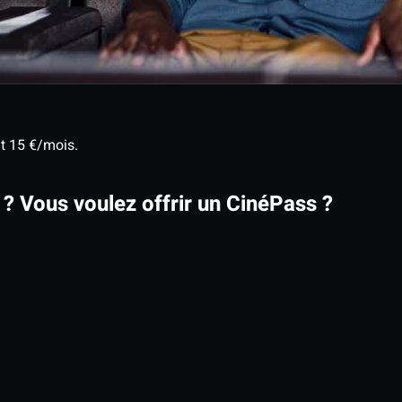
nt 15 €/mois.
? Vous voulez offrir un CinéPass ?