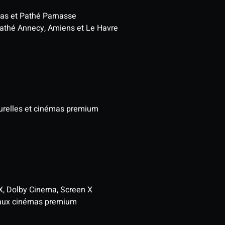
as et Pathé Parnasse
athé Annecy, Amiens et Le Havre
turelles et cinémas premium
, Dolby Cinema, Screen X
t aux cinémas premium