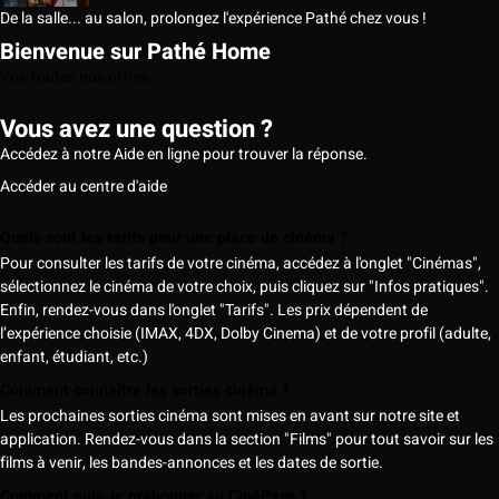
De la salle... au salon, prolongez l'expérience Pathé chez vous !
Bienvenue sur Pathé Home
Voir toutes nos offres
Vous avez une question ?
Accédez à notre Aide en ligne pour trouver la réponse.
Accéder au centre d'aide
Quels sont les tarifs pour une place de cinéma ?
Pour consulter les tarifs de votre cinéma, accédez à l'onglet "Cinémas",
sélectionnez le cinéma de votre choix, puis cliquez sur "Infos pratiques".
Enfin, rendez-vous dans l'onglet "Tarifs". Les prix dépendent de
l’expérience choisie (IMAX, 4DX, Dolby Cinema) et de votre profil (adulte,
enfant, étudiant, etc.)
Comment connaître les sorties cinéma ?
Les prochaines sorties cinéma sont mises en avant sur notre site et
application. Rendez-vous dans la section "Films" pour tout savoir sur les
films à venir, les bandes-annonces et les dates de sortie.
Comment puis-je m'abonner au CinéPass ?