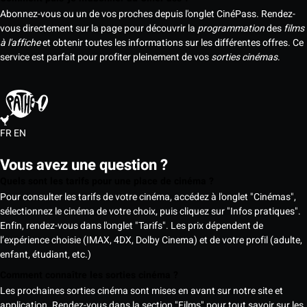
Abonnez-vous ou un de vos proches depuis l'onglet CinéPass. Rendez-
vous directement sur la page pour découvrir la
programmation
des
films
à l'affiche
et obtenir toutes les informations sur les différentes offres. Ce
service est parfait pour profiter pleinement de vos
sorties cinémas
.
FR
EN
Vous avez une question ?
Quels sont les tarifs pour une place de cinéma ?
Pour consulter les tarifs de votre cinéma, accédez à l'onglet "Cinémas",
sélectionnez le cinéma de votre choix, puis cliquez sur "Infos pratiques".
Enfin, rendez-vous dans l'onglet "Tarifs". Les prix dépendent de
l’expérience choisie (IMAX, 4DX, Dolby Cinema) et de votre profil (adulte,
enfant, étudiant, etc.)
Comment connaître les sorties cinéma ?
Les prochaines sorties cinéma sont mises en avant sur notre site et
application. Rendez-vous dans la section "Films" pour tout savoir sur les