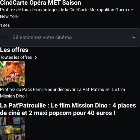
CinéCarte Opéra MET Saison
Profitez de tous les avantages de la CinéCarte Metropolitan Opera de
New York !
184€
Où ?
Les offres
Toutes les offres
Profitez du Pack Famille pour découvrir La Pat' Patrouille : Le film
Mission Dino !
La Pat'Patrouille : Le film Mission Dino : 4 places
de ciné et 2 maxi popcorn pour 40 euros !