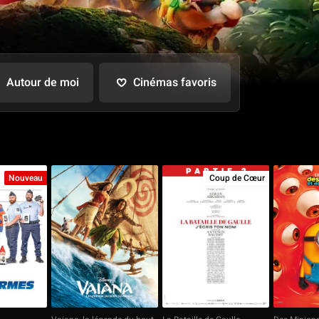
Autour de moi
Cinémas favoris
Nouveau
Coup de Cœur