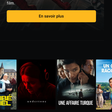
film.
En savoir plus