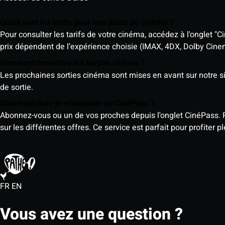
Quels sont les tarifs pour une place de cinéma ?
Pour consulter les tarifs de votre cinéma, accédez à l'onglet "Ci
prix dépendent de l’expérience choisie (IMAX, 4DX, Dolby Cinema)
Comment connaître les sorties cinéma ?
Les prochaines sorties cinéma sont mises en avant sur notre sit
de sortie.
Comment puis-je m'abonner au CinéPass ?
Abonnez-vous ou un de vos proches depuis l'onglet CinéPass. 
sur les différentes offres. Ce service est parfait pour profiter
FR
EN
Vous avez une question ?