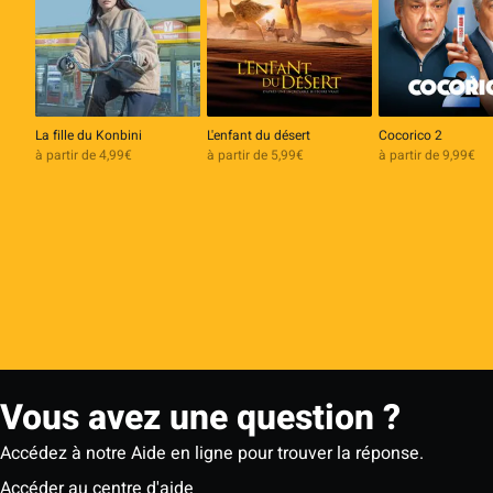
La fille du Konbini
L'enfant du désert
Cocorico 2
à partir de 4,99€
à partir de 5,99€
à partir de 9,99€
Vous avez une question ?
Accédez à notre Aide en ligne pour trouver la réponse.
Accéder au centre d'aide