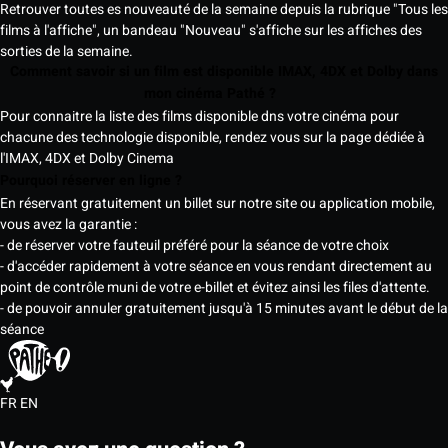
Retrouver toutes es nouveauté de la semaine depuis la rubrique "Tous les
films à l'affiche", un bandeau "Nouveau" s'affiche sur les affiches des
sorties de la semaine.
Comment savoir si un film est disponible IMAX, 4DX et Dolby dans
mon cinéma Pathé ?
Pour connaitre la liste des films disponible dns votre cinéma pour
chacune des technologie disponible, rendez vous sur la page dédiée à
l'IMAX, 4DX et Dolby Cinema
Pourquoi réserver en ligne ?
En réservant gratuitement un billet sur notre site ou application mobile,
vous avez la garantie :
- de réserver votre fauteuil préféré pour la séance de votre choix
- d'accéder rapidement à votre séance en vous rendant directement au
point de contrôle muni de votre e-billet et évitez ainsi les files d'attente.
- de pouvoir annuler gratuitement jusqu'à 15 minutes avant le début de la
séance
FR
EN