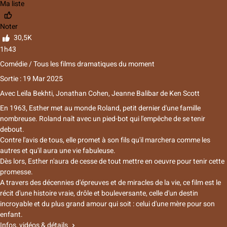
Ma liste
Noter
30,5K
1h43
Comédie / Tous les films dramatiques du moment
Sortie : 19 Mar 2025
Avec
Leïla Bekhti, Jonathan Cohen, Jeanne Balibar
de
Ken Scott
En 1963, Esther met au monde Roland, petit dernier d'une famille
nombreuse. Roland naît avec un pied-bot qui l'empêche de se tenir
debout.
Contre l'avis de tous, elle promet à son fils qu'il marchera comme les
autres et qu'il aura une vie fabuleuse.
Dès lors, Esther n'aura de cesse de tout mettre en oeuvre pour tenir cette
promesse.
A travers des décennies d'épreuves et de miracles de la vie, ce film est le
récit d'une histoire vraie, drôle et bouleversante, celle d'un destin
incroyable et du plus grand amour qui soit : celui d'une mère pour son
enfant.
Infos, vidéos & détails