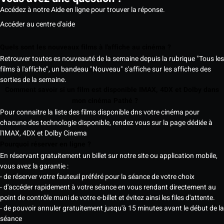
Accédez à notre Aide en ligne pour trouver la réponse.
Accéder au centre d'aide
Quels sont les nouveaux films à l'affiche au cinéma ?
Retrouver toutes es nouveauté de la semaine depuis la rubrique "Tous les
films à l'affiche", un bandeau "Nouveau" s'affiche sur les affiches des
sorties de la semaine.
Comment savoir si un film est disponible IMAX, 4DX et Dolby dans
mon cinéma Pathé ?
Pour connaitre la liste des films disponible dns votre cinéma pour
chacune des technologie disponible, rendez vous sur la page dédiée à
l'IMAX, 4DX et Dolby Cinema
Pourquoi réserver en ligne ?
En réservant gratuitement un billet sur notre site ou application mobile,
vous avez la garantie :
- de réserver votre fauteuil préféré pour la séance de votre choix
- d'accéder rapidement à votre séance en vous rendant directement au
point de contrôle muni de votre e-billet et évitez ainsi les files d'attente.
- de pouvoir annuler gratuitement jusqu'à 15 minutes avant le début de la
séance