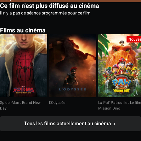
Ce film n'est plus diffusé au cinéma
Il n’y a pas de séance programmée pour ce film
Films au cinéma
Nouve
Spider-Man : Brand New
L'Odyssée
La Pat' Patrouille : Le fil
Day
Mission Dino
Tous les films actuellement au cinéma