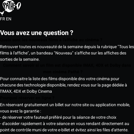
FR
EN
Vous avez une question ?
Quels sont les nouveaux films à l'affiche au cinéma ?
Retrouver toutes es nouveauté de la semaine depuis la rubrique "Tous les
films à l'affiche", un bandeau "Nouveau" s'affiche sur les affiches des
sorties de la semaine.
Comment savoir si un film est disponible IMAX, 4DX et Dolby dans
mon cinéma Pathé ?
Pour connaitre la liste des films disponible dns votre cinéma pour
chacune des technologie disponible, rendez vous sur la page dédiée à
l'IMAX, 4DX et Dolby Cinema
Pourquoi réserver en ligne ?
En réservant gratuitement un billet sur notre site ou application mobile,
vous avez la garantie :
- de réserver votre fauteuil préféré pour la séance de votre choix
- d'accéder rapidement à votre séance en vous rendant directement au
point de contrôle muni de votre e-billet et évitez ainsi les files d'attente.