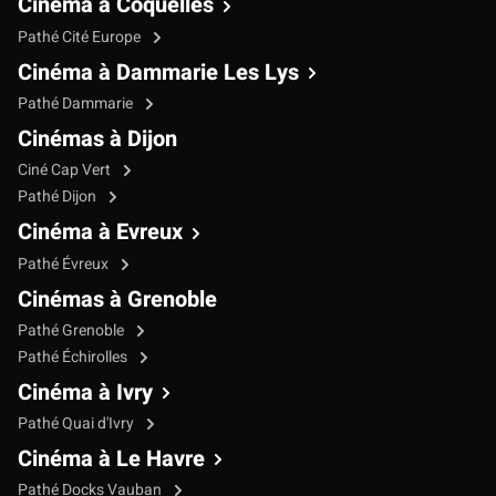
Cinéma à Coquelles
Pathé Cité Europe
Cinéma à Dammarie Les Lys
Pathé Dammarie
Cinémas à Dijon
Ciné Cap Vert
Pathé Dijon
Cinéma à Evreux
Pathé Évreux
Cinémas à Grenoble
Pathé Grenoble
Pathé Échirolles
Cinéma à Ivry
Pathé Quai d'Ivry
Cinéma à Le Havre
Pathé Docks Vauban