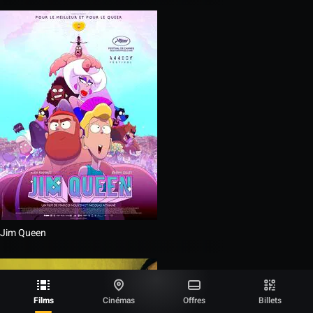
Jim Queen
Films
Cinémas
Offres
Billets