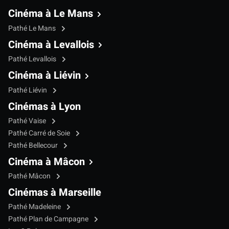
Cinéma à Le Mans
Pathé Le Mans
Cinéma à Levallois
Pathé Levallois
Cinéma à Liévin
Pathé Liévin
Cinémas à Lyon
Pathé Vaise
Pathé Carré de Soie
Pathé Bellecour
Cinéma à Mâcon
Pathé Mâcon
Cinémas à Marseille
Pathé Madeleine
Pathé Plan de Campagne