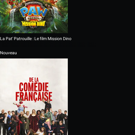
La Pat' Patrouille : Le film Mission Dino
Nouveau