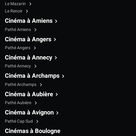
Le Mazarin
Le Renoir
Cinéma à Amiens
Pathé Amiens
Cinéma à Angers
Pathé Angers
Cinéma à Annecy
Pathé Annecy
Cinéma à Archamps
Pathé Archamps
Cinéma à Aubière
Pathé Aubière
Cinéma à Avignon
Pathé Cap Sud
Cinémas à Boulogne