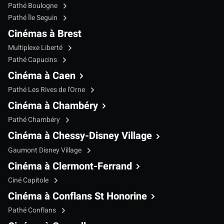
Pathé Boulogne
Pathé Île Seguin
Cinémas à Brest
Multiplexe Liberté
Pathé Capucins
Cinéma à Caen
Pathé Les Rives de l'Orne
Cinéma à Chambéry
Pathé Chambéry
Cinéma à Chessy-Disney Village
Gaumont Disney Village
Cinéma à Clermont-Ferrand
Ciné Capitole
Cinéma à Conflans St Honorine
Pathé Conflans