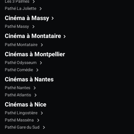
Les 3 Palmes
Pathé La Joliette
Cinéma à Massy
Pathé Massy
Cinéma à Montataire
Pathé Montataire
Cinémas à Montpellier
Pathé Odysseum
Pathé Comédie
Cinémas à Nantes
Pathé Nantes
Pathé Atlantis
Cinémas à Nice
Pathé Lingostière
Pathé Masséna
Pathé Gare du Sud