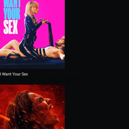
I Want Your Sex