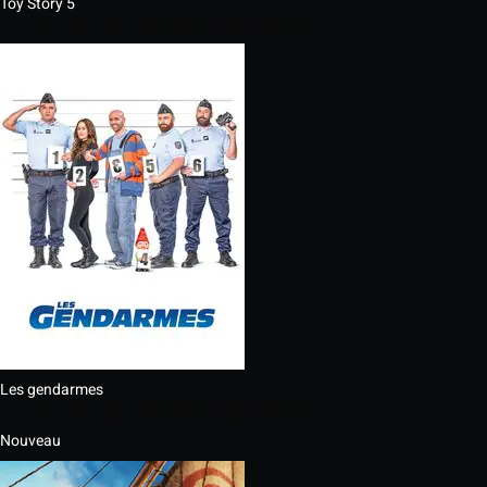
Toy Story 5
Les gendarmes
Nouveau