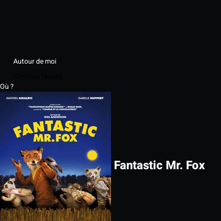
Autour de moi
Cinémas favoris
Où ?
Fantastic Mr. Fox