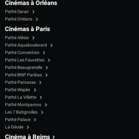
Cinémas à Orléans
Pathé Saran
Pathé Orléans
Cinémas à Paris
Pathé Alésia
Pathé Aquaboulevard
Pathé Convention
Pathé Les Fauvettes
Pathé Beaugrenelle
Pathé BNP Paribas
Pathé Parnasse
Pathé Wepler
Pathé La Villette
Pathé Montparnos
Les 7 Batignolles
Pathé Palace
La Géode
Cinéma à Reims