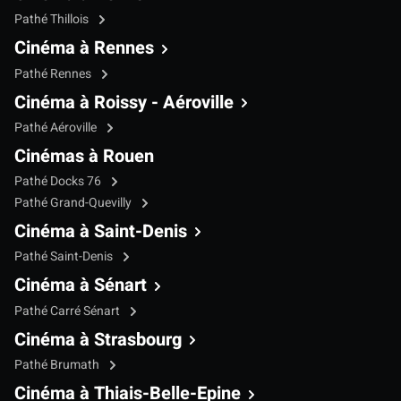
Pathé Thillois
Cinéma à Rennes
Pathé Rennes
Cinéma à Roissy - Aéroville
Pathé Aéroville
Cinémas à Rouen
Pathé Docks 76
Pathé Grand-Quevilly
Cinéma à Saint-Denis
Pathé Saint-Denis
Cinéma à Sénart
Pathé Carré Sénart
Cinéma à Strasbourg
Pathé Brumath
Cinéma à Thiais-Belle-Epine