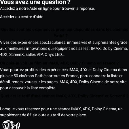
Vous avez une question ?
Accédez à notre Aide en ligne pour trouver la réponse.
Accéder au centre d'aide
Quelles sont les expériences premium disponibles dans les cinémas
Pathé ?
Vivez des expériences spectaculaires, immersives et surprenantes grâce
aux meilleures innovations qui équipent nos salles : IMAX, Dolby Cinema,
4DX, ScreenX, salles VIP, Onyx LED…
Où puis-je voir un film en IMAX, 4DX, Dolby Cinema en France ?
Vous pourrez profitez des expériences IMAX, 4DX et Dolby Cinema dans
plus de 50 cinémas Pathé partout en France, poru connaitre la liste en
détail, rendez-vous sur les pages IMAX, 4DX, Dolby Cinema de notre site
pour découvrir la liste complète.
Quel est le tarif d'une séance IMAX, 4DX, Dolby Cinem
Lorsque vous réservez pour une séance IMAX, 4DX, Dolby Cinema, un
supplément de 8€ s'ajoute au tarif de votre place.