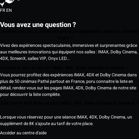
FR
EN
Vous avez une question ?
Quelles sont les expériences premium disponibles dans les cinémas
Pathé ?
Vivez des expériences spectaculaires, immersives et surprenantes grâce
aux meilleures innovations qui équipent nos salles : IMAX, Dolby Cinema,
4DX, ScreenX, salles VIP, Onyx LED…
Où puis-je voir un film en IMAX, 4DX, Dolby Cinema en France ?
Vous pourrez profitez des expériences IMAX, 4DX et Dolby Cinema dans
plus de 50 cinémas Pathé partout en France, poru connaitre la liste en
détail, rendez-vous sur les pages IMAX, 4DX, Dolby Cinema de notre site
pour découvrir la liste complète.
Quel est le tarif d'une séance IMAX, 4DX, Dolby Cinem
Lorsque vous réservez pour une séance IMAX, 4DX, Dolby Cinema, un
supplément de 8€ s'ajoute au tarif de votre place.
Accéder au centre d'aide