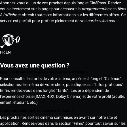
Abonnez-vous ou un de vos proches depuis l'onglet CinéPass. Rendez-
vous directement sur la page pour découvrir la
programmation
des
films
à l'affiche
et obtenir toutes les informations sur les différentes offres. Ce
service est parfait pour profiter pleinement de vos
sorties cinémas
.
FR
EN
Vous avez une question ?
Quels sont les tarifs pour une place de cinéma ?
Pour consulter les tarifs de votre cinéma, accédez à l'onglet "Cinémas",
sélectionnez le cinéma de votre choix, puis cliquez sur "Infos pratiques".
Enfin, rendez-vous dans l'onglet "Tarifs". Les prix dépendent de
l’expérience choisie (IMAX, 4DX, Dolby Cinema) et de votre profil (adulte,
enfant, étudiant, etc.)
Comment connaître les sorties cinéma ?
Les prochaines sorties cinéma sont mises en avant sur notre site et
application. Rendez-vous dans la section "Films" pour tout savoir sur les