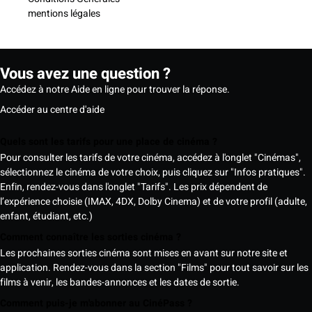
mentions légales
Vous avez une question ?
Accédez à notre Aide en ligne pour trouver la réponse.
Accéder au centre d'aide
Quels sont les tarifs pour une place de cinéma ?
Pour consulter les tarifs de votre cinéma, accédez à l'onglet "Cinémas",
sélectionnez le cinéma de votre choix, puis cliquez sur "Infos pratiques".
Enfin, rendez-vous dans l'onglet "Tarifs". Les prix dépendent de
l’expérience choisie (IMAX, 4DX, Dolby Cinema) et de votre profil (adulte,
enfant, étudiant, etc.)
Comment connaître les sorties cinéma ?
Les prochaines sorties cinéma sont mises en avant sur notre site et
application. Rendez-vous dans la section "Films" pour tout savoir sur les
films à venir, les bandes-annonces et les dates de sortie.
Comment puis-je m'abonner au CinéPass ?