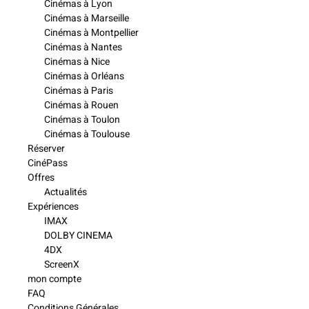
Cinémas à Lyon
Cinémas à Marseille
Cinémas à Montpellier
Cinémas à Nantes
Cinémas à Nice
Cinémas à Orléans
Cinémas à Paris
Cinémas à Rouen
Cinémas à Toulon
Cinémas à Toulouse
Réserver
CinéPass
Offres
Actualités
Expériences
IMAX
DOLBY CINEMA
4DX
ScreenX
mon compte
FAQ
Conditions Générales