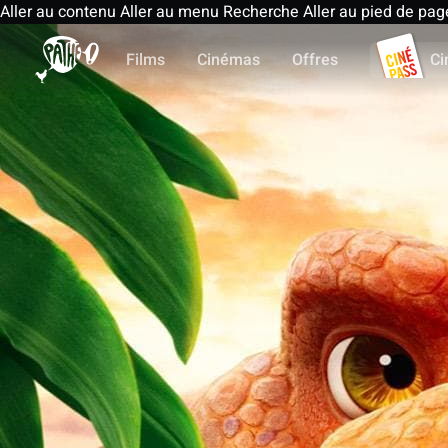
Aller au contenu
Aller au menu
Recherche
Aller au pied de pag
Films
Cinémas
Offres
Ci