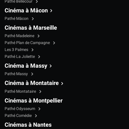
Pathé Bellecour
Cinéma à Mâcon
Pathé Mâcon
Cinémas à Marseille
Pathé Madeleine
Pathé Plan de Campagne
Les 3 Palmes
Pathé La Joliette
Cinéma à Massy
Pathé Massy
Cinéma à Montataire
Pathé Montataire
Cinémas à Montpellier
Pathé Odysseum
Pathé Comédie
Cinémas à Nantes