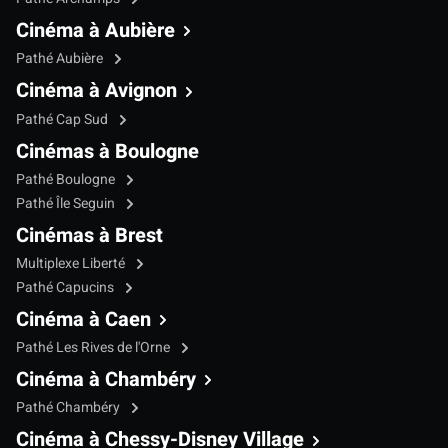
Cinéma à Aubière
Pathé Aubière
Cinéma à Avignon
Pathé Cap Sud
Cinémas à Boulogne
Pathé Boulogne
Pathé Île Seguin
Cinémas à Brest
Multiplexe Liberté
Pathé Capucins
Cinéma à Caen
Pathé Les Rives de l'Orne
Cinéma à Chambéry
Pathé Chambéry
Cinéma à Chessy-Disney Village