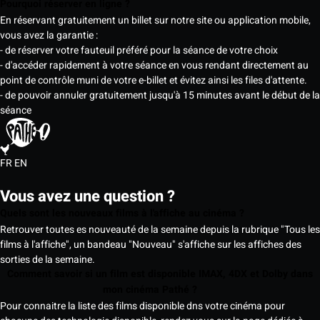
Pourquoi réserver en ligne ?
En réservant gratuitement un billet sur notre site ou application mobile,
vous avez la garantie :
- de réserver votre fauteuil préféré pour la séance de votre choix
- d'accéder rapidement à votre séance en vous rendant directement au
point de contrôle muni de votre e-billet et évitez ainsi les files d'attente.
- de pouvoir annuler gratuitement jusqu'à 15 minutes avant le début de la
séance
FR
EN
Vous avez une question ?
Quels sont les nouveaux films à l'affiche au cinéma ?
Retrouver toutes es nouveauté de la semaine depuis la rubrique "Tous les
films à l'affiche", un bandeau "Nouveau" s'affiche sur les affiches des
sorties de la semaine.
Comment savoir si un film est disponible IMAX, 4DX et Dolby dans
mon cinéma Pathé ?
Pour connaitre la liste des films disponible dns votre cinéma pour