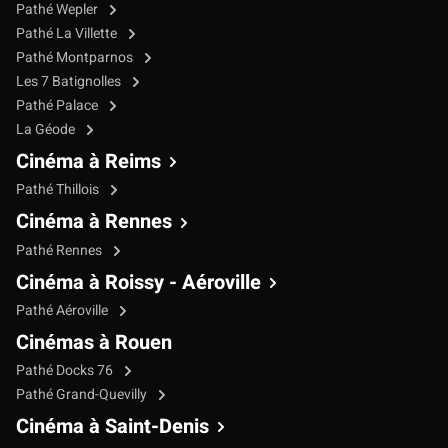
Pathé Wepler
Pathé La Villette
Pathé Montparnos
Les 7 Batignolles
Pathé Palace
La Géode
Cinéma à Reims
Pathé Thillois
Cinéma à Rennes
Pathé Rennes
Cinéma à Roissy - Aéroville
Pathé Aéroville
Cinémas à Rouen
Pathé Docks 76
Pathé Grand-Quevilly
Cinéma à Saint-Denis