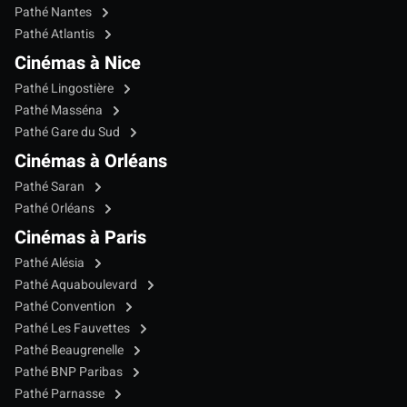
Pathé Nantes
Pathé Atlantis
Cinémas à Nice
Pathé Lingostière
Pathé Masséna
Pathé Gare du Sud
Cinémas à Orléans
Pathé Saran
Pathé Orléans
Cinémas à Paris
Pathé Alésia
Pathé Aquaboulevard
Pathé Convention
Pathé Les Fauvettes
Pathé Beaugrenelle
Pathé BNP Paribas
Pathé Parnasse