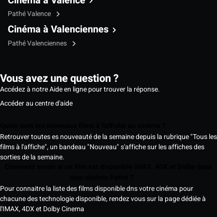
Cinéma à Valence
Pathé Valence
Cinéma à Valenciennes
Pathé Valenciennes
Vous avez une question ?
Accédez à notre Aide en ligne pour trouver la réponse.
Accéder au centre d'aide
Quels sont les nouveaux films à l'affiche au cinéma ?
Retrouver toutes es nouveauté de la semaine depuis la rubrique "Tous les
films à l'affiche", un bandeau "Nouveau" s'affiche sur les affiches des
sorties de la semaine.
Comment savoir si un film est disponible IMAX, 4DX et Dolby dans
mon cinéma Pathé ?
Pour connaitre la liste des films disponible dns votre cinéma pour
chacune des technologie disponible, rendez vous sur la page dédiée à
l'IMAX, 4DX et Dolby Cinema