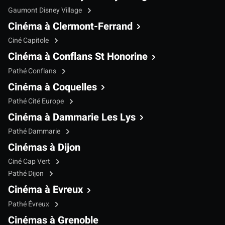
Gaumont Disney Village
Cinéma à Clermont-Ferrand
Ciné Capitole
Cinéma à Conflans St Honorine
Pathé Conflans
Cinéma à Coquelles
Pathé Cité Europe
Cinéma à Dammarie Les Lys
Pathé Dammarie
Cinémas à Dijon
Ciné Cap Vert
Pathé Dijon
Cinéma à Evreux
Pathé Évreux
Cinémas à Grenoble