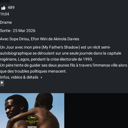
Noter
489
1h34
Drame
Sortie : 25 Mar 2026
Avec
Sope Dirisu
,
Efon Wini
de
Akinola Davies
Un Jour avec mon père (My Father's Shadow) est un récit semi-
autobiographique se déroulant sur une seule journée dans la capitale
nigériane, Lagos, pendant la crise électorale de 1993.
Un père tente de guider ses deux jeunes fils à travers l'immense ville alors
que des troubles politiques menacent.
Infos, vidéos & détails