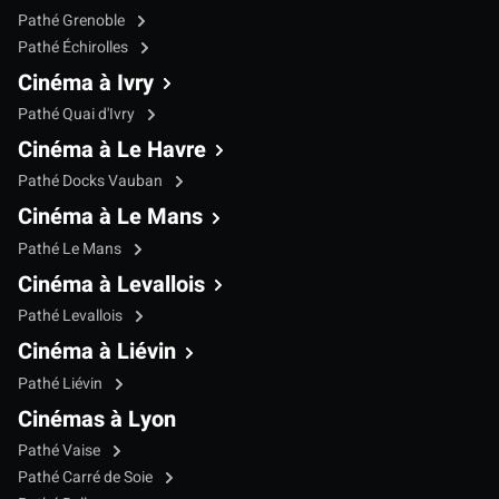
Pathé Grenoble
Pathé Échirolles
Cinéma à Ivry
Pathé Quai d'Ivry
Cinéma à Le Havre
Pathé Docks Vauban
Cinéma à Le Mans
Pathé Le Mans
Cinéma à Levallois
Pathé Levallois
Cinéma à Liévin
Pathé Liévin
Cinémas à Lyon
Pathé Vaise
Pathé Carré de Soie