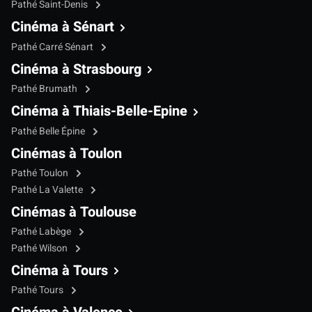
Pathé Saint-Denis
Cinéma à Sénart
Pathé Carré Sénart
Cinéma à Strasbourg
Pathé Brumath
Cinéma à Thiais-Belle-Epine
Pathé Belle Épine
Cinémas à Toulon
Pathé Toulon
Pathé La Valette
Cinémas à Toulouse
Pathé Labège
Pathé Wilson
Cinéma à Tours
Pathé Tours