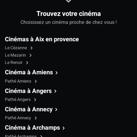
Trouvez votre cinéma
Choisissez un cinéma proche de chez vous !
Cinémas à Aix en provence
Le Cézanne
Le Mazarin
Le Renoir
Cinéma à Amiens
Pathé Amiens
Cinéma à Angers
Pathé Angers
Cinéma à Annecy
Pathé Annecy
Cinéma à Archamps
Pathé Archamps