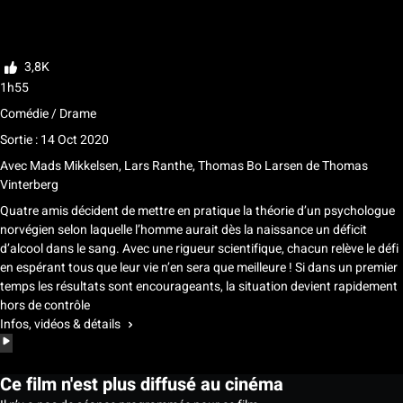
Ma liste
Noter
3,8K
1h55
Comédie / Drame
Sortie : 14 Oct 2020
Avec
Mads Mikkelsen, Lars Ranthe, Thomas Bo Larsen
de
Thomas
Vinterberg
Quatre amis décident de mettre en pratique la théorie d’un psychologue
norvégien selon laquelle l’homme aurait dès la naissance un déficit
d’alcool dans le sang. Avec une rigueur scientifique, chacun relève le défi
en espérant tous que leur vie n’en sera que meilleure ! Si dans un premier
temps les résultats sont encourageants, la situation devient rapidement
hors de contrôle
Infos, vidéos & détails
Ce film n'est plus diffusé au cinéma