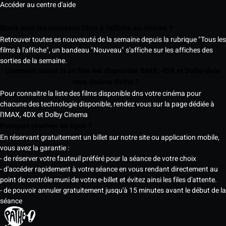
Accéder au centre d'aide
Quels sont les nouveaux films à l'affiche au cinéma ?
Retrouver toutes es nouveauté de la semaine depuis la rubrique "Tous les
films à l'affiche", un bandeau "Nouveau" s'affiche sur les affiches des
sorties de la semaine.
Comment savoir si un film est disponible IMAX, 4DX et Dolby dans
mon cinéma Pathé ?
Pour connaitre la liste des films disponible dns votre cinéma pour
chacune des technologie disponible, rendez vous sur la page dédiée à
l'IMAX, 4DX et Dolby Cinema
Pourquoi réserver en ligne ?
En réservant gratuitement un billet sur notre site ou application mobile,
vous avez la garantie :
- de réserver votre fauteuil préféré pour la séance de votre choix
- d'accéder rapidement à votre séance en vous rendant directement au
point de contrôle muni de votre e-billet et évitez ainsi les files d'attente.
- de pouvoir annuler gratuitement jusqu'à 15 minutes avant le début de la
séance