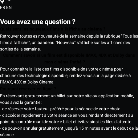
FR
EN
Vous avez une question ?
Quels sont les nouveaux films à l'affiche au cinéma ?
Retrouver toutes es nouveauté de la semaine depuis la rubrique "Tous les
films à l'affiche", un bandeau "Nouveau" s'affiche sur les affiches des
sorties de la semaine.
Comment savoir si un film est disponible IMAX, 4DX et Dolby dans
mon cinéma Pathé ?
Pour connaitre la liste des films disponible dns votre cinéma pour
chacune des technologie disponible, rendez vous sur la page dédiée à
l'IMAX, 4DX et Dolby Cinema
Pourquoi réserver en ligne ?
En réservant gratuitement un billet sur notre site ou application mobile,
vous avez la garantie :
- de réserver votre fauteuil préféré pour la séance de votre choix
- d'accéder rapidement à votre séance en vous rendant directement au
point de contrôle muni de votre e-billet et évitez ainsi les files d'attente.
- de pouvoir annuler gratuitement jusqu'à 15 minutes avant le début de la
séance