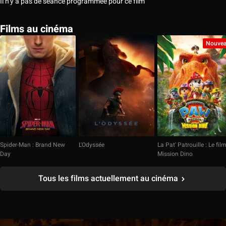
Il n’y a pas de séance programmée pour ce film
Films au cinéma
Nouve
Spider-Man : Brand New
L'Odyssée
La Pat' Patrouille : Le fil
Day
Mission Dino
Tous les films actuellement au cinéma