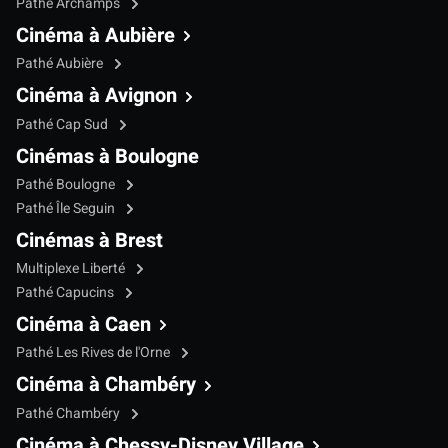
Pathé Archamps
Cinéma à Aubière
Pathé Aubière
Cinéma à Avignon
Pathé Cap Sud
Cinémas à Boulogne
Pathé Boulogne
Pathé Île Seguin
Cinémas à Brest
Multiplexe Liberté
Pathé Capucins
Cinéma à Caen
Pathé Les Rives de l'Orne
Cinéma à Chambéry
Pathé Chambéry
Cinéma à Chessy-Disney Village