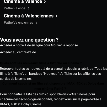
Cinéma à Valence
Pathé Valence
Cinéma à Valenciennes
Pathé Valenciennes
Vous avez une question ?
Accédez à notre Aide en ligne pour trouver la réponse.
Accéder au centre d'aide
Quels sont les nouveaux films à l'affiche au cinéma ?
Retrouver toutes es nouveauté de la semaine depuis la rubrique "Tous les
films à l'affiche", un bandeau "Nouveau" s'affiche sur les affiches des
sorties de la semaine.
Comment savoir si un film est disponible IMAX, 4DX et Dolby dans
mon cinéma Pathé ?
Pour connaitre la liste des films disponible dns votre cinéma pour
chacune des technologie disponible, rendez vous sur la page dédiée à
l'IMAX, 4DX et Dolby Cinema