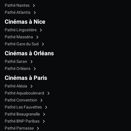
Pathé Nantes
Pathé Atlantis
Cinémas à Nice
Pathé Lingostière
Pathé Masséna
Pathé Gare du Sud
Cinémas à Orléans
Pathé Saran
Pathé Orléans
Cinémas à Paris
Pathé Alésia
Pathé Aquaboulevard
Pathé Convention
Pathé Les Fauvettes
Pathé Beaugrenelle
Pathé BNP Paribas
Pathé Parnasse