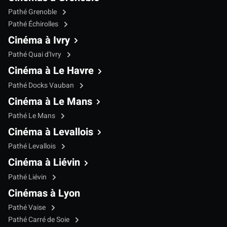
Pathé Grenoble
Pathé Échirolles
Cinéma à Ivry
Pathé Quai d'Ivry
Cinéma à Le Havre
Pathé Docks Vauban
Cinéma à Le Mans
Pathé Le Mans
Cinéma à Levallois
Pathé Levallois
Cinéma à Liévin
Pathé Liévin
Cinémas à Lyon
Pathé Vaise
Pathé Carré de Soie