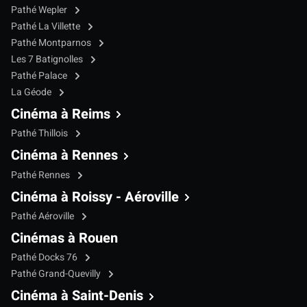
Pathé Wepler
Pathé La Villette
Pathé Montparnos
Les 7 Batignolles
Pathé Palace
La Géode
Cinéma à Reims
Pathé Thillois
Cinéma à Rennes
Pathé Rennes
Cinéma à Roissy - Aéroville
Pathé Aéroville
Cinémas à Rouen
Pathé Docks 76
Pathé Grand-Quevilly
Cinéma à Saint-Denis