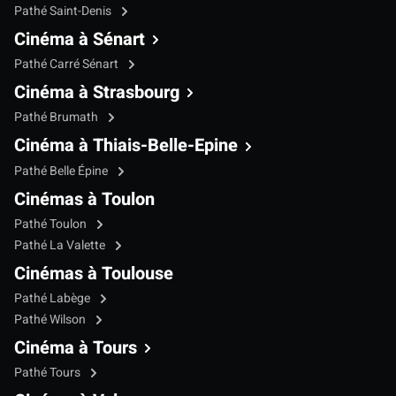
Pathé Saint-Denis
Cinéma à Sénart
Pathé Carré Sénart
Cinéma à Strasbourg
Pathé Brumath
Cinéma à Thiais-Belle-Epine
Pathé Belle Épine
Cinémas à Toulon
Pathé Toulon
Pathé La Valette
Cinémas à Toulouse
Pathé Labège
Pathé Wilson
Cinéma à Tours
Pathé Tours