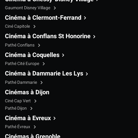
Gaumont Disney Village
Cinéma à Clermont-Ferrand
Ciné Capitole
Cinéma à Conflans St Honorine
Pathé Conflans
Cinéma à Coquelles
Pathé Cité Europe
Cinéma à Dammarie Les Lys
Pathé Dammarie
Cinémas à Dijon
Ciné Cap Vert
Pathé Dijon
Cinéma à Evreux
Pathé Évreux
Cinémas à Grenoble