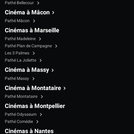
Pathé Bellecour
Cinéma à Mâcon
Pathé Mâcon
Cinémas à Marseille
Pathé Madeleine
Pathé Plan de Campagne
Les 3 Palmes
Pathé La Joliette
Cinéma à Massy
Pathé Massy
Cinéma à Montataire
Pathé Montataire
Cinémas à Montpellier
Pathé Odysseum
Pathé Comédie
Cinémas à Nantes