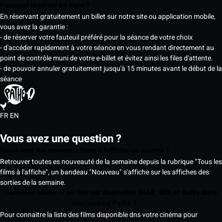
Pourquoi réserver en ligne ?
En réservant gratuitement un billet sur notre site ou application mobile,
vous avez la garantie :
- de réserver votre fauteuil préféré pour la séance de votre choix
- d'accéder rapidement à votre séance en vous rendant directement au
point de contrôle muni de votre e-billet et évitez ainsi les files d'attente.
- de pouvoir annuler gratuitement jusqu'à 15 minutes avant le début de la
séance
FR
EN
Vous avez une question ?
Quels sont les nouveaux films à l'affiche au cinéma ?
Retrouver toutes es nouveauté de la semaine depuis la rubrique "Tous les
films à l'affiche", un bandeau "Nouveau" s'affiche sur les affiches des
sorties de la semaine.
Comment savoir si un film est disponible IMAX, 4DX et Dolby dans
mon cinéma Pathé ?
Pour connaitre la liste des films disponible dns votre cinéma pour