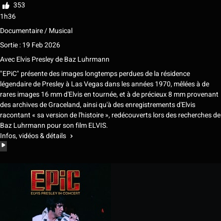
353
1h36
Documentaire / Musical
Sortie : 19 Feb 2026
Avec
Elvis Presley
de
Baz Luhrmann
"EPiC" présente des images longtemps perdues de la résidence
légendaire de Presley à Las Vegas dans les années 1970, mêlées à de
rares images 16 mm d'Elvis en tournée, et à de précieux 8 mm provenant
des archives de Graceland, ainsi qu'à des enregistrements d'Elvis
racontant « sa version de l'histoire », redécouverts lors des recherches de
Baz Luhrmann pour son film ELVIS.
Infos, vidéos & détails