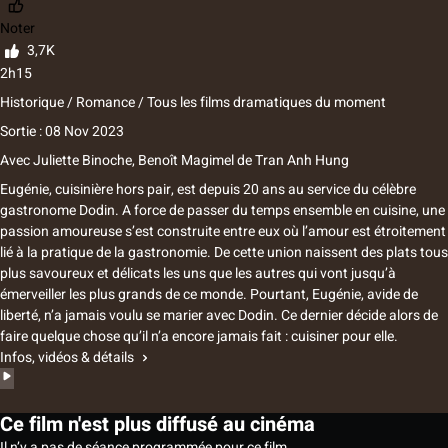
Noter
3,7K
2h15
Historique / Romance / Tous les films dramatiques du moment
Sortie : 08 Nov 2023
Avec
Juliette Binoche, Benoît Magimel
de
Tran Anh Hung
Eugénie, cuisinière hors pair, est depuis 20 ans au service du célèbre
gastronome Dodin. A force de passer du temps ensemble en cuisine, une
passion amoureuse s’est construite entre eux où l’amour est étroitement
lié à la pratique de la gastronomie. De cette union naissent des plats tous
plus savoureux et délicats les uns que les autres qui vont jusqu’à
émerveiller les plus grands de ce monde. Pourtant, Eugénie, avide de
liberté, n’a jamais voulu se marier avec Dodin. Ce dernier décide alors de
faire quelque chose qu’il n’a encore jamais fait : cuisiner pour elle.
Infos, vidéos & détails
Ce film n'est plus diffusé au cinéma
Il n’y a pas de séance programmée pour ce film