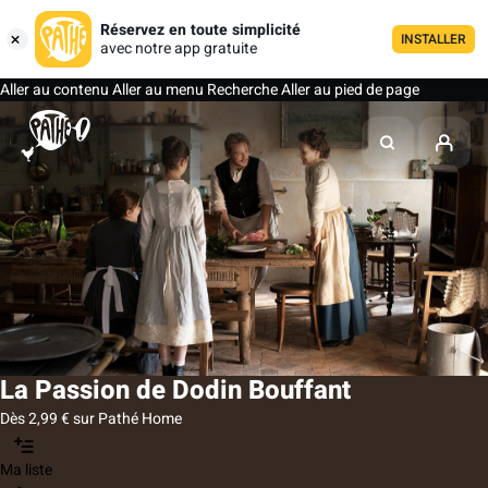
Réservez en toute simplicité
INSTALLER
avec notre app gratuite
Aller au contenu
Aller au menu
Recherche
Aller au pied de page
La Passion de Dodin Bouffant
Dès 2,99 € sur Pathé Home
Ma liste