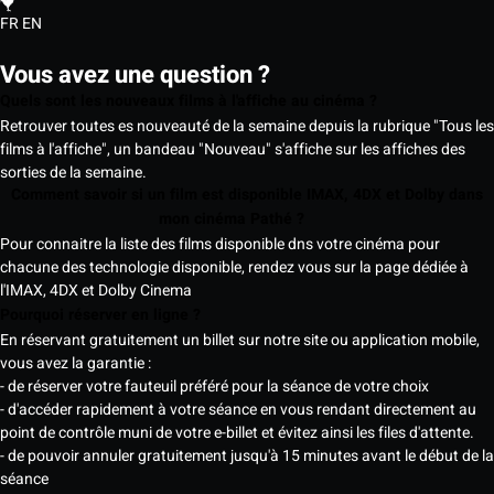
FR
EN
Vous avez une question ?
Quels sont les nouveaux films à l'affiche au cinéma ?
Retrouver toutes es nouveauté de la semaine depuis la rubrique "Tous les
films à l'affiche", un bandeau "Nouveau" s'affiche sur les affiches des
sorties de la semaine.
Comment savoir si un film est disponible IMAX, 4DX et Dolby dans
mon cinéma Pathé ?
Pour connaitre la liste des films disponible dns votre cinéma pour
chacune des technologie disponible, rendez vous sur la page dédiée à
l'IMAX, 4DX et Dolby Cinema
Pourquoi réserver en ligne ?
En réservant gratuitement un billet sur notre site ou application mobile,
vous avez la garantie :
- de réserver votre fauteuil préféré pour la séance de votre choix
- d'accéder rapidement à votre séance en vous rendant directement au
point de contrôle muni de votre e-billet et évitez ainsi les files d'attente.
- de pouvoir annuler gratuitement jusqu'à 15 minutes avant le début de la
séance