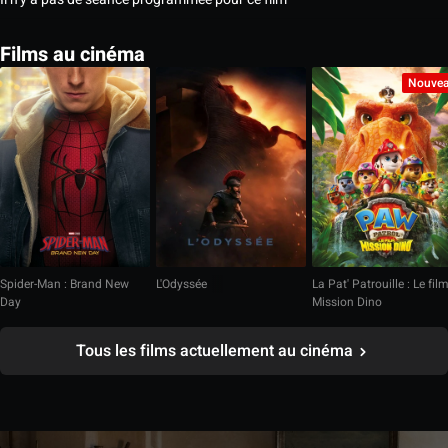
Films au cinéma
Nouve
Spider-Man : Brand New
L'Odyssée
La Pat' Patrouille : Le fil
Day
Mission Dino
Tous les films actuellement au cinéma