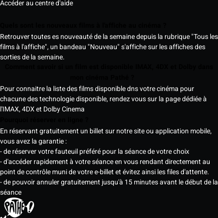
Accéder au centre d'aide
Quels sont les nouveaux films à l'affiche au cinéma ?
Retrouver toutes es nouveauté de la semaine depuis la rubrique "Tous les
films à l'affiche", un bandeau "Nouveau" s'affiche sur les affiches des
sorties de la semaine.
Comment savoir si un film est disponible IMAX, 4DX et Dolby dans
mon cinéma Pathé ?
Pour connaitre la liste des films disponible dns votre cinéma pour
chacune des technologie disponible, rendez vous sur la page dédiée à
l'IMAX, 4DX et Dolby Cinema
Pourquoi réserver en ligne ?
En réservant gratuitement un billet sur notre site ou application mobile,
vous avez la garantie :
- de réserver votre fauteuil préféré pour la séance de votre choix
- d'accéder rapidement à votre séance en vous rendant directement au
point de contrôle muni de votre e-billet et évitez ainsi les files d'attente.
- de pouvoir annuler gratuitement jusqu'à 15 minutes avant le début de la
séance