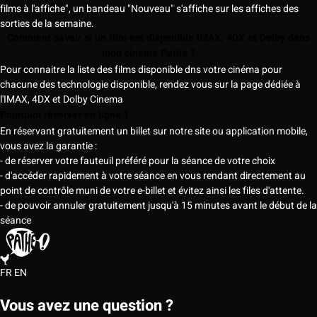
films à l'affiche", un bandeau "Nouveau" s'affiche sur les affiches des
sorties de la semaine.
Comment savoir si un film est disponible IMAX, 4DX et Dolby dans
mon cinéma Pathé ?
Pour connaitre la liste des films disponible dns votre cinéma pour
chacune des technologie disponible, rendez vous sur la page dédiée à
l'IMAX, 4DX et Dolby Cinema
Pourquoi réserver en ligne ?
En réservant gratuitement un billet sur notre site ou application mobile,
vous avez la garantie :
- de réserver votre fauteuil préféré pour la séance de votre choix
- d'accéder rapidement à votre séance en vous rendant directement au
point de contrôle muni de votre e-billet et évitez ainsi les files d'attente.
- de pouvoir annuler gratuitement jusqu'à 15 minutes avant le début de la
séance
FR
EN
Vous avez une question ?