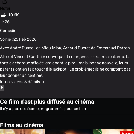
Noter
10,6K
1h26
Comédie
Sortie : 25 Feb 2026
Avec
André Dussollier
,
Miou-Miou
,
Arnaud Ducret
de
Emmanuel Patron
Alice et Vincent Gauthier convoquent en urgence leurs trois enfants. La
fratrie débarque affolée, craignant le pire… mais, bonne nouvelle, leurs
parents ont en fait touché le jackpot ! Le problème : ils ne comptent pas
leur donner un centime...
Infos, vidéos & détails
Ce film n'est plus diffusé au cinéma
Il n’y a pas de séance programmée pour ce film
Films au cinéma
Nouve