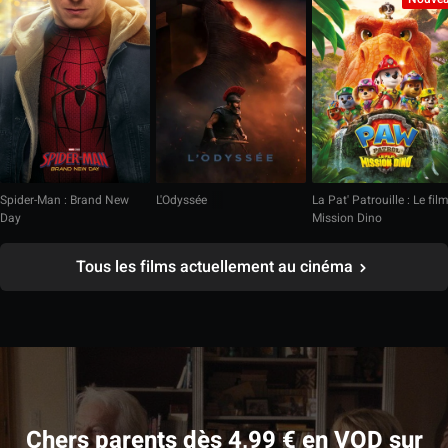
Spider-Man : Brand New
L'Odyssée
La Pat' Patrouille : Le fil
Day
Mission Dino
Tous les films actuellement au cinéma
Chers parents dès 4,99 € en VOD sur