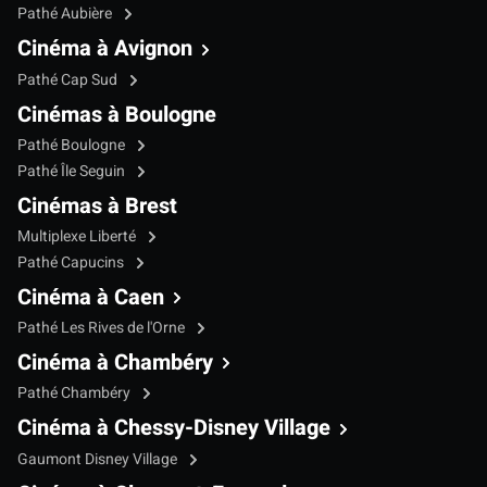
Pathé Aubière
Cinéma à Avignon
Pathé Cap Sud
Cinémas à Boulogne
Pathé Boulogne
Pathé Île Seguin
Cinémas à Brest
Multiplexe Liberté
Pathé Capucins
Cinéma à Caen
Pathé Les Rives de l'Orne
Cinéma à Chambéry
Pathé Chambéry
Cinéma à Chessy-Disney Village
Gaumont Disney Village