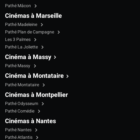
Pathé Mâcon
Cinémas à Marseille
Pathé Madeleine
Pathé Plan de Campagne
Les 3 Palmes
Pathé La Joliette
Cinéma à Massy
Pathé Massy
Cinéma à Montataire
Pathé Montataire
Cinémas à Montpellier
Pathé Odysseum
Pathé Comédie
Cinémas à Nantes
Pathé Nantes
Pathé Atlantis