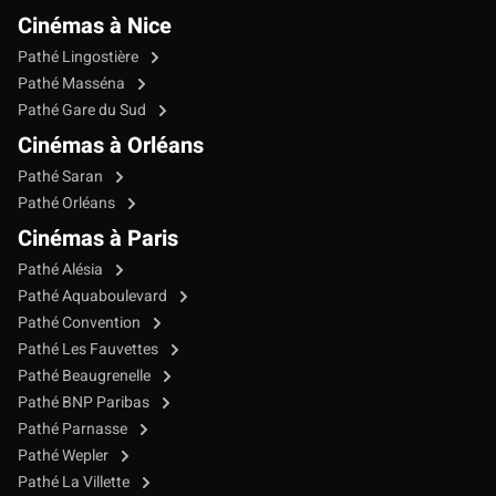
Cinémas à Nice
Pathé Lingostière
Pathé Masséna
Pathé Gare du Sud
Cinémas à Orléans
Pathé Saran
Pathé Orléans
Cinémas à Paris
Pathé Alésia
Pathé Aquaboulevard
Pathé Convention
Pathé Les Fauvettes
Pathé Beaugrenelle
Pathé BNP Paribas
Pathé Parnasse
Pathé Wepler
Pathé La Villette