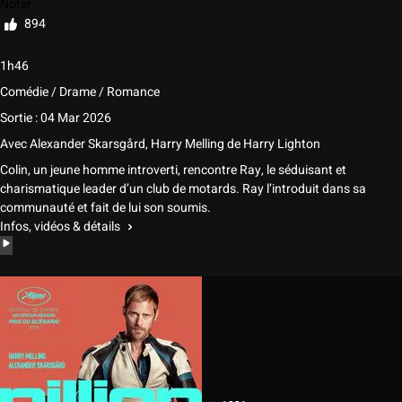
Noter
894
1h46
Comédie / Drame / Romance
Sortie : 04 Mar 2026
Avec
Alexander Skarsgård
,
Harry Melling
de
Harry Lighton
Colin, un jeune homme introverti, rencontre Ray, le séduisant et
charismatique leader d’un club de motards. Ray l’introduit dans sa
communauté et fait de lui son soumis.
Infos, vidéos & détails