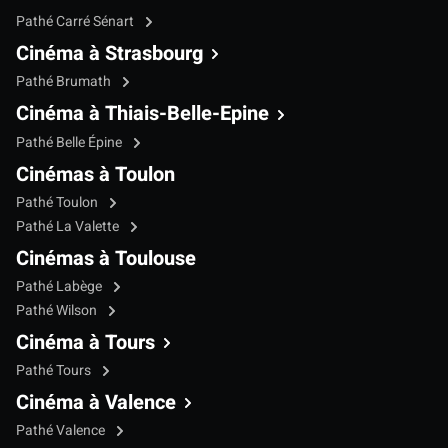
Pathé Carré Sénart
Cinéma à Strasbourg
Pathé Brumath
Cinéma à Thiais-Belle-Epine
Pathé Belle Épine
Cinémas à Toulon
Pathé Toulon
Pathé La Valette
Cinémas à Toulouse
Pathé Labège
Pathé Wilson
Cinéma à Tours
Pathé Tours
Cinéma à Valence
Pathé Valence