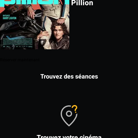
Pillion
Réserver maintenant
Trouvez des séances
Trouvez votre cinéma