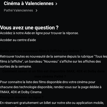
Cinéma à Valenciennes
Pathé Valenciennes
Vous avez une question ?
Accédez à notre Aide en ligne pour trouver la réponse.
Accéder au centre d'aide
Quels sont les nouveaux films à l'affiche au cinéma ?
Retrouver toutes es nouveauté de la semaine depuis la rubrique "Tous les
films à l'affiche", un bandeau "Nouveau" s'affiche sur les affiches des
sorties de la semaine.
Comment savoir si un film est disponible IMAX, 4DX et Dolby dans
mon cinéma Pathé ?
Pour connaitre la liste des films disponible dns votre cinéma pour
chacune des technologie disponible, rendez vous sur la page dédiée à
l'IMAX, 4DX et Dolby Cinema
Pourquoi réserver en ligne ?
En réservant gratuitement un billet sur notre site ou application mobile,