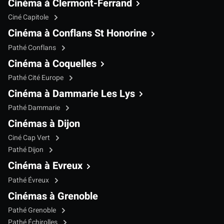
Cinéma à Clermont-Ferrand
Ciné Capitole
Cinéma à Conflans St Honorine
Pathé Conflans
Cinéma à Coquelles
Pathé Cité Europe
Cinéma à Dammarie Les Lys
Pathé Dammarie
Cinémas à Dijon
Ciné Cap Vert
Pathé Dijon
Cinéma à Evreux
Pathé Évreux
Cinémas à Grenoble
Pathé Grenoble
Pathé Échirolles