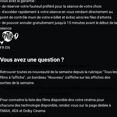
vous avez la garantie :
- de réserver votre fauteuil préféré pour la séance de votre choix
- d'accéder rapidement à votre séance en vous rendant directement au
point de contrôle muni de votre e-billet et évitez ainsi les files d'attente.
- de pouvoir annuler gratuitement jusqu'à 15 minutes avant le début de la
séance
FR
EN
Vous avez une question ?
Quels sont les nouveaux films à l'affiche au cinéma ?
Retrouver toutes es nouveauté de la semaine depuis la rubrique "Tous les
films à l'affiche", un bandeau "Nouveau" s'affiche sur les affiches des
sorties de la semaine.
Comment savoir si un film est disponible IMAX, 4DX et Dolby dans
mon cinéma Pathé ?
Pour connaitre la liste des films disponible dns votre cinéma pour
chacune des technologie disponible, rendez vous sur la page dédiée à
l'IMAX, 4DX et Dolby Cinema
Pourquoi réserver en ligne ?