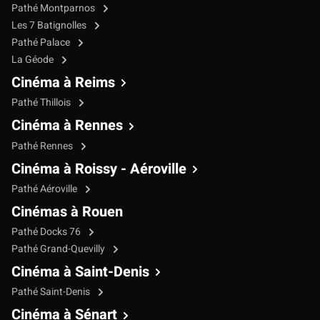
Pathé Montparnos
Les 7 Batignolles
Pathé Palace
La Géode
Cinéma à Reims
Pathé Thillois
Cinéma à Rennes
Pathé Rennes
Cinéma à Roissy - Aéroville
Pathé Aéroville
Cinémas à Rouen
Pathé Docks 76
Pathé Grand-Quevilly
Cinéma à Saint-Denis
Pathé Saint-Denis
Cinéma à Sénart