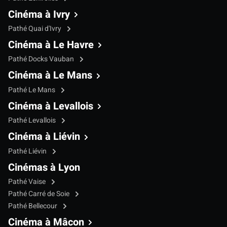
Cinéma à Ivry
Pathé Quai d'Ivry
Cinéma à Le Havre
Pathé Docks Vauban
Cinéma à Le Mans
Pathé Le Mans
Cinéma à Levallois
Pathé Levallois
Cinéma à Liévin
Pathé Liévin
Cinémas à Lyon
Pathé Vaise
Pathé Carré de Soie
Pathé Bellecour
Cinéma à Mâcon