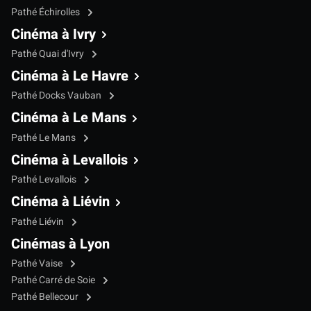
Pathé Échirolles
Cinéma à Ivry
Pathé Quai d'Ivry
Cinéma à Le Havre
Pathé Docks Vauban
Cinéma à Le Mans
Pathé Le Mans
Cinéma à Levallois
Pathé Levallois
Cinéma à Liévin
Pathé Liévin
Cinémas à Lyon
Pathé Vaise
Pathé Carré de Soie
Pathé Bellecour