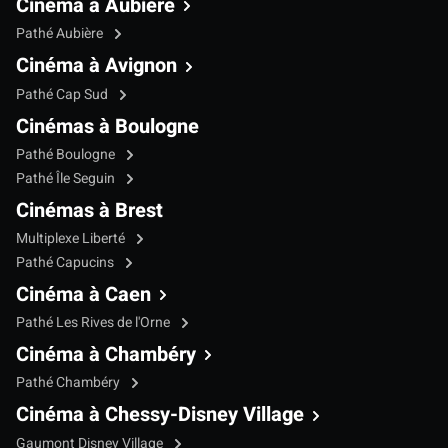
Cinéma à Aubière
Pathé Aubière
Cinéma à Avignon
Pathé Cap Sud
Cinémas à Boulogne
Pathé Boulogne
Pathé Île Seguin
Cinémas à Brest
Multiplexe Liberté
Pathé Capucins
Cinéma à Caen
Pathé Les Rives de l'Orne
Cinéma à Chambéry
Pathé Chambéry
Cinéma à Chessy-Disney Village
Gaumont Disney Village