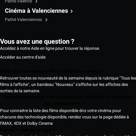
Pathé Valence
Cinéma à Valenciennes
Pathé Valenciennes
Vous avez une question ?
Accédez à notre Aide en ligne pour trouver la réponse.
Accéder au centre d'aide
Quels sont les nouveaux films à l'affiche au cinéma ?
Retrouver toutes es nouveauté de la semaine depuis la rubrique "Tous les
films à l'affiche", un bandeau "Nouveau" s'affiche sur les affiches des
sorties de la semaine.
Comment savoir si un film est disponible IMAX, 4DX et Dolby dans
mon cinéma Pathé ?
Pour connaitre la liste des films disponible dns votre cinéma pour
chacune des technologie disponible, rendez vous sur la page dédiée à
l'IMAX, 4DX et Dolby Cinema
Pourquoi réserver en ligne ?