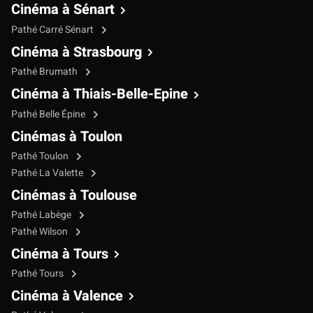
Cinéma à Sénart
Pathé Carré Sénart
Cinéma à Strasbourg
Pathé Brumath
Cinéma à Thiais-Belle-Epine
Pathé Belle Épine
Cinémas à Toulon
Pathé Toulon
Pathé La Valette
Cinémas à Toulouse
Pathé Labège
Pathé Wilson
Cinéma à Tours
Pathé Tours
Cinéma à Valence