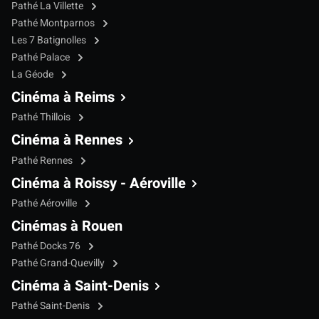
Pathé La Villette
Pathé Montparnos
Les 7 Batignolles
Pathé Palace
La Géode
Cinéma à Reims
Pathé Thillois
Cinéma à Rennes
Pathé Rennes
Cinéma à Roissy - Aéroville
Pathé Aéroville
Cinémas à Rouen
Pathé Docks 76
Pathé Grand-Quevilly
Cinéma à Saint-Denis
Pathé Saint-Denis