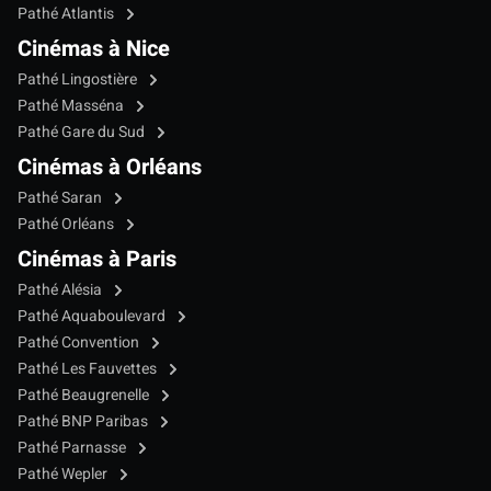
Pathé Atlantis
Cinémas à Nice
Pathé Lingostière
Pathé Masséna
Pathé Gare du Sud
Cinémas à Orléans
Pathé Saran
Pathé Orléans
Cinémas à Paris
Pathé Alésia
Pathé Aquaboulevard
Pathé Convention
Pathé Les Fauvettes
Pathé Beaugrenelle
Pathé BNP Paribas
Pathé Parnasse
Pathé Wepler