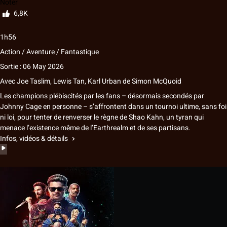
Noter
6,8K
1h56
Action / Aventure / Fantastique
Sortie : 06 May 2026
Avec
Joe Taslim
,
Lewis Tan
,
Karl Urban
de
Simon McQuoid
Les champions plébiscités par les fans – désormais secondés par
Johnny Cage en personne – s’affrontent dans un tournoi ultime, sans foi
ni loi, pour tenter de renverser le règne de Shao Kahn, un tyran qui
menace l’existence même de l’Earthrealm et de ses partisans.
Infos, vidéos & détails