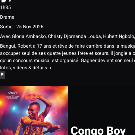
9
1h35
Drame
Sortie : 25 Nov 2026
Avec
Gloria Ambacko
,
Christy Djomanda Louba
,
Hubert Ngbolo
Bangui. Robert a 17 ans et rêve de faire carrière dans la musiqu
s’occuper seul de ses quatre jeunes frère et sœurs. Il jongle alor
qu’un concours musical est organisé. Gagner devient son seul 
Infos, vidéos & détails
Congo Boy