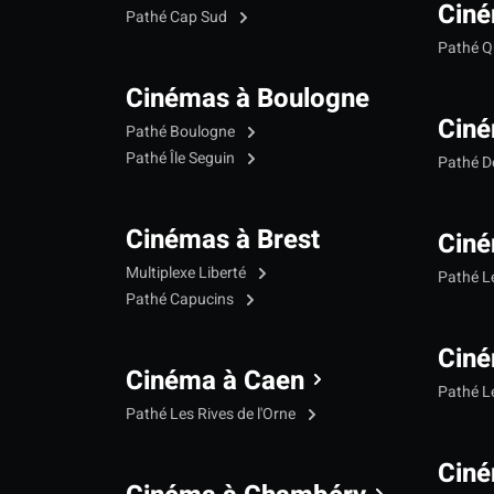
Ciné
Pathé Cap Sud
Pathé Qu
Cinémas à Boulogne
Ciné
Pathé Boulogne
Pathé Île Seguin
Pathé 
Cinémas à Brest
Ciné
Multiplexe Liberté
Pathé 
Pathé Capucins
Ciné
Cinéma à Caen
Pathé L
Pathé Les Rives de l'Orne
Ciné