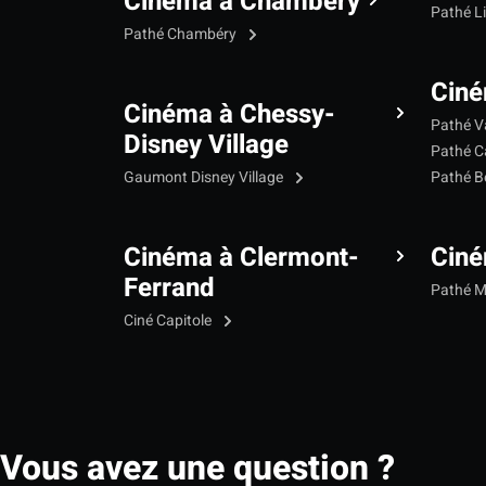
Cinéma à Chambéry
Pathé L
Pathé Chambéry
Ciné
Cinéma à Chessy-
Pathé V
Disney Village
Pathé C
Gaumont Disney Village
Pathé B
Cinéma à Clermont-
Cin
Ferrand
Pathé 
Ciné Capitole
Vous avez une question ?