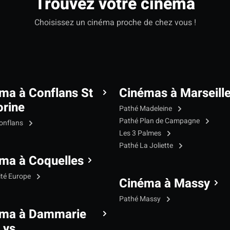
Trouvez votre cinéma
Choisissez un cinéma proche de chez vous !
ma à Conflans St
Cinémas à Marseill
rine
Pathé Madeleine
Pathé Plan de Campagne
onflans
Les 3 Palmes
Pathé La Joliette
ma à Coquelles
ité Europe
Cinéma à Massy
Pathé Massy
éma à Dammarie
Lys