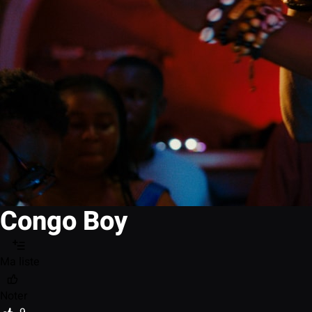
Congo Boy
Ma liste
Noter