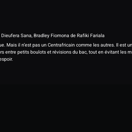
,
Dieufera Sana
,
Bradley Fiomona
de
Rafiki Fariala
e. Mais il n’est pas un Centrafricain comme les autres. Il est un
s entre petits boulots et révisions du bac, tout en évitant les mil
espoir.