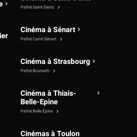
e
Pathé Saint-Denis
Cinéma à Sénart
ier
Pathé Carré Sénart
Cinéma à Strasbourg
Pathé Brumath
Cinéma à Thiais-
Belle-Epine
Pathé Belle Épine
Cinémas à Toulon