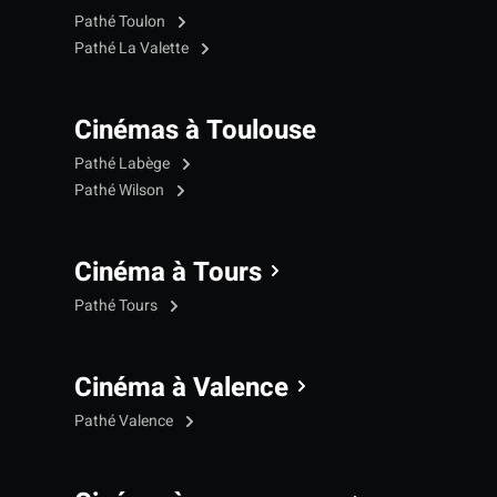
Pathé Toulon
Pathé La Valette
Cinémas à Toulouse
Pathé Labège
Pathé Wilson
Cinéma à Tours
Pathé Tours
Cinéma à Valence
Pathé Valence