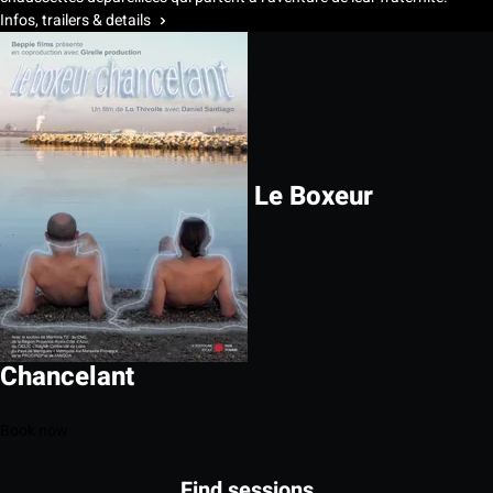
Infos, trailers & details
Le Boxeur
Chancelant
Book now
Find sessions