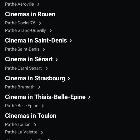
Pathé Aéroville
Cinemas in Rouen
Pathé Docks 76
Pathé Grand-Quevilly
Cinema in Saint-Denis
Pathé Saint-Denis
Cinema in Sénart
Pathé Carré Sénart
Cinema in Strasbourg
Pathé Brumath
Cinema in Thiais-Belle-Epine
Pathé Belle Épine
Cinemas in Toulon
Pathé Toulon
Pathé La Valette