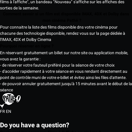
films à l'affiche", un bandeau "Nouveau" s'affiche sur les affiches des
sorties de la semaine.
Comment savoir si un film est disponible IMAX, 4DX et Dolby dans
mon cinéma Pathé ?
Pour connaitre la liste des films disponible dns votre cinéma pour
chacune des technologie disponible, rendez vous sur la page dédiée à
l'IMAX, 4DX et Dolby Cinema
Pourquoi réserver en ligne ?
En réservant gratuitement un billet sur notre site ou application mobile,
vous avez la garantie :
- de réserver votre fauteuil préféré pour la séance de votre choix
- d'accéder rapidement à votre séance en vous rendant directement au
point de contrôle muni de votre e-billet et évitez ainsi les files d'attente.
- de pouvoir annuler gratuitement jusqu'à 15 minutes avant le début de la
séance
FR
EN
Do you have a question?