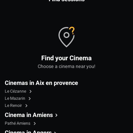
Find your Cinema
Choose a cinema near you!
Cinemas in Aix en provence
Le Cézanne
Le Mazarin
Le Renoir
Cinema in Amiens
Pathé Amiens
Cinema in Angers