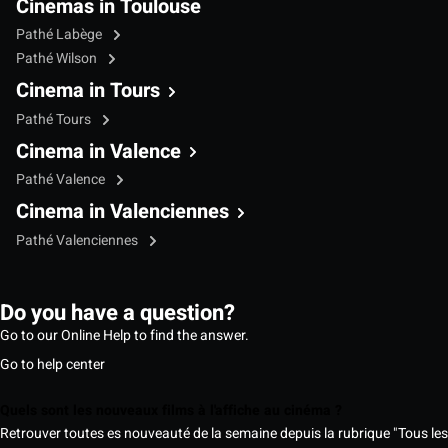
Cinemas in Toulouse
Pathé Labège
Pathé Wilson
Cinema in Tours
Pathé Tours
Cinema in Valence
Pathé Valence
Cinema in Valenciennes
Pathé Valenciennes
Do you have a question?
Go to our Online Help to find the answer.
Go to help center
Quels sont les nouveaux films à l'affiche au cinéma ?
Retrouver toutes es nouveauté de la semaine depuis la rubrique "Tous les