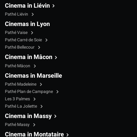
Cinema in Liévin
Pathé Liévin
Cinemas in Lyon
Pathé Vaise
Pathé Carré de Soie
Pathé Bellecour
Cinema in Mâcon
Pathé Mâcon
Cinemas in Marseille
Pathé Madeleine
Pathé Plan de Campagne
Les 3 Palmes
Pathé La Joliette
Cinema in Massy
Pathé Massy
Cinema in Montataire