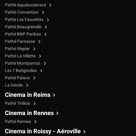
Pathé Aquaboulevard
Pathé Convention
Pathé Les Fauvettes
Pathé Beaugrenelle
Pathé BNP Paribas
Pathé Parnasse
Pathé Wepler
Pathé La Villette
Pathé Montparnos
Les 7 Batignolles
Pathé Palace
La Géode
Cinema in Reims
Pathé Thillois
Cinema in Rennes
Pathé Rennes
Cinema in Roissy - Aéroville