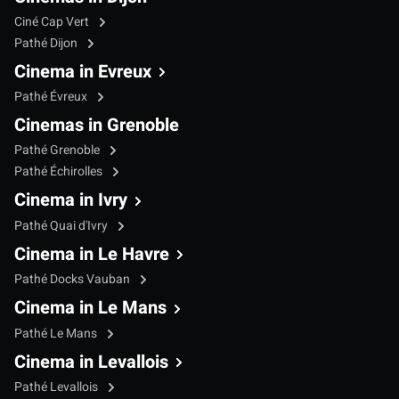
Ciné Cap Vert
Pathé Dijon
Cinema in Evreux
Pathé Évreux
Cinemas in Grenoble
Pathé Grenoble
Pathé Échirolles
Cinema in Ivry
Pathé Quai d'Ivry
Cinema in Le Havre
Pathé Docks Vauban
Cinema in Le Mans
Pathé Le Mans
Cinema in Levallois
Pathé Levallois