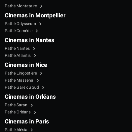
Pathé Montataire
Cinemas in Montpellier
Pathé Odysseum
Pathé Comédie
Cinemas in Nantes
Pathé Nantes
Pathé Atlantis
Cinemas in Nice
Pathé Lingostière
Pathé Masséna
Pathé Gare du Sud
Cinemas in Orléans
Pathé Saran
Pathé Orléans
Cinemas in Paris
Pathé Alésia