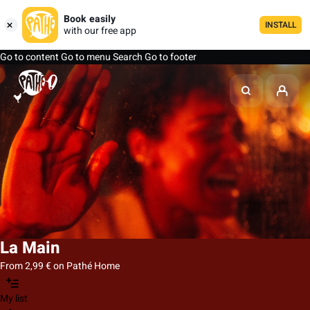
Book easily
INSTALL
with our free app
Go to content
Go to menu
Search
Go to footer
La Main
From 2,99 € on Pathé Home
My list