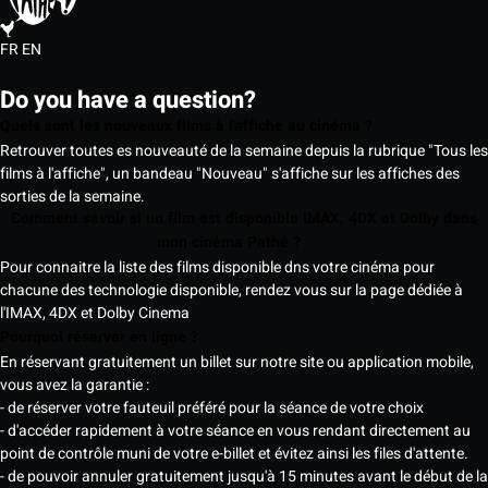
FR
EN
Do you have a question?
Quels sont les nouveaux films à l'affiche au cinéma ?
Retrouver toutes es nouveauté de la semaine depuis la rubrique "Tous les
films à l'affiche", un bandeau "Nouveau" s'affiche sur les affiches des
sorties de la semaine.
Comment savoir si un film est disponible IMAX, 4DX et Dolby dans
mon cinéma Pathé ?
Pour connaitre la liste des films disponible dns votre cinéma pour
chacune des technologie disponible, rendez vous sur la page dédiée à
l'IMAX, 4DX et Dolby Cinema
Pourquoi réserver en ligne ?
En réservant gratuitement un billet sur notre site ou application mobile,
vous avez la garantie :
- de réserver votre fauteuil préféré pour la séance de votre choix
- d'accéder rapidement à votre séance en vous rendant directement au
point de contrôle muni de votre e-billet et évitez ainsi les files d'attente.
- de pouvoir annuler gratuitement jusqu'à 15 minutes avant le début de la