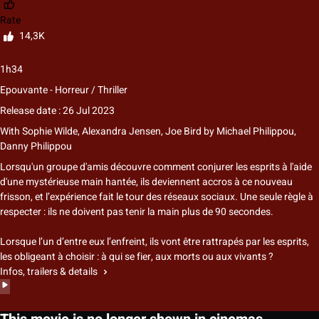
Rate
14,3K
1h34
Epouvante - Horreur / Thriller
Release date : 26 Jul 2023
With
Sophie Wilde
,
Alexandra Jensen
,
Joe Bird
by
Michael Philippou
,
Danny Philippou
Lorsqu'un groupe d'amis découvre comment conjurer les esprits à l'aide
d'une mystérieuse main hantée, ils deviennent accros à ce nouveau
frisson, et l’expérience fait le tour des réseaux sociaux. Une seule règle à
respecter : ils ne doivent pas tenir la main plus de 90 secondes.
Lorsque l’un d’entre eux l’enfreint, ils vont être rattrapés par les esprits,
les obligeant à choisir : à qui se fier, aux morts ou aux vivants ?
Infos, trailers & details