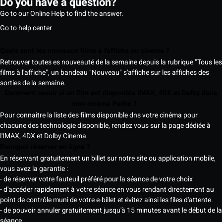
Do you have a question?
Go to our Online Help to find the answer.
Go to help center
Quels sont les nouveaux films à l'affiche au cinéma ?
Retrouver toutes es nouveauté de la semaine depuis la rubrique "Tous les
films à l'affiche", un bandeau "Nouveau" s'affiche sur les affiches des
sorties de la semaine.
Comment savoir si un film est disponible IMAX, 4DX et Dolby dans
mon cinéma Pathé ?
Pour connaitre la liste des films disponible dns votre cinéma pour
chacune des technologie disponible, rendez vous sur la page dédiée à
l'IMAX, 4DX et Dolby Cinema
Pourquoi réserver en ligne ?
En réservant gratuitement un billet sur notre site ou application mobile,
vous avez la garantie :
- de réserver votre fauteuil préféré pour la séance de votre choix
- d'accéder rapidement à votre séance en vous rendant directement au
point de contrôle muni de votre e-billet et évitez ainsi les files d'attente.
- de pouvoir annuler gratuitement jusqu'à 15 minutes avant le début de la
séance