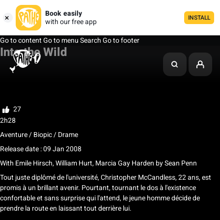
Book easily
INSTALL
with our free app
Go to content
Go to menu
Search
Go to footer
Into the Wild
My list
Rate
27
2h28
Aventure / Biopic / Drame
Release date : 09 Jan 2008
With
Emile Hirsch, William Hurt, Marcia Gay Harden
by
Sean Penn
Tout juste diplômé de l'université, Christopher McCandless, 22 ans, est
promis à un brillant avenir. Pourtant, tournant le dos à l'existence
confortable et sans surprise qui l'attend, le jeune homme décide de
prendre la route en laissant tout derrière lui.