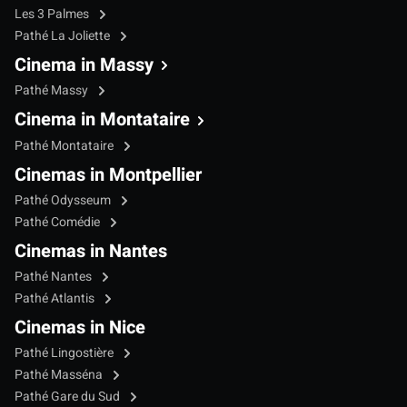
Les 3 Palmes
Pathé La Joliette
Cinema in Massy
Pathé Massy
Cinema in Montataire
Pathé Montataire
Cinemas in Montpellier
Pathé Odysseum
Pathé Comédie
Cinemas in Nantes
Pathé Nantes
Pathé Atlantis
Cinemas in Nice
Pathé Lingostière
Pathé Masséna
Pathé Gare du Sud