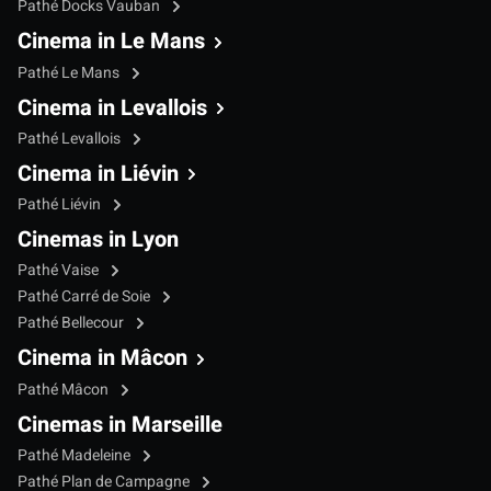
Pathé Docks Vauban
Cinema in Le Mans
Pathé Le Mans
Cinema in Levallois
Pathé Levallois
Cinema in Liévin
Pathé Liévin
Cinemas in Lyon
Pathé Vaise
Pathé Carré de Soie
Pathé Bellecour
Cinema in Mâcon
Pathé Mâcon
Cinemas in Marseille
Pathé Madeleine
Pathé Plan de Campagne