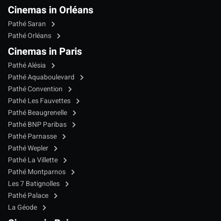
Cinemas in Orléans
Pathé Saran
Pathé Orléans
Cinemas in Paris
Pathé Alésia
Pathé Aquaboulevard
Pathé Convention
Pathé Les Fauvettes
Pathé Beaugrenelle
Pathé BNP Paribas
Pathé Parnasse
Pathé Wepler
Pathé La Villette
Pathé Montparnos
Les 7 Batignolles
Pathé Palace
La Géode