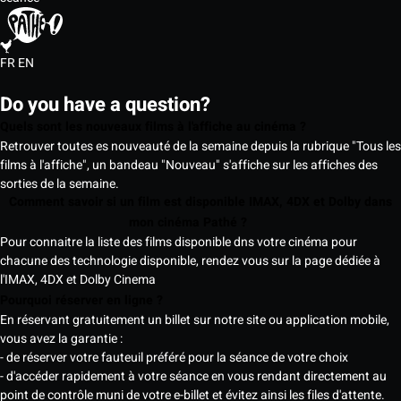
FR
EN
Do you have a question?
Quels sont les nouveaux films à l'affiche au cinéma ?
Retrouver toutes es nouveauté de la semaine depuis la rubrique "Tous les
films à l'affiche", un bandeau "Nouveau" s'affiche sur les affiches des
sorties de la semaine.
Comment savoir si un film est disponible IMAX, 4DX et Dolby dans
mon cinéma Pathé ?
Pour connaitre la liste des films disponible dns votre cinéma pour
chacune des technologie disponible, rendez vous sur la page dédiée à
l'IMAX, 4DX et Dolby Cinema
Pourquoi réserver en ligne ?
En réservant gratuitement un billet sur notre site ou application mobile,
vous avez la garantie :
- de réserver votre fauteuil préféré pour la séance de votre choix
- d'accéder rapidement à votre séance en vous rendant directement au
point de contrôle muni de votre e-billet et évitez ainsi les files d'attente.