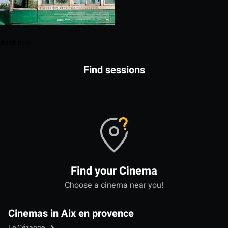
Book now
Find sessions
Find your Cinema
Choose a cinema near you!
Cinemas in Aix en provence
Le Cézanne