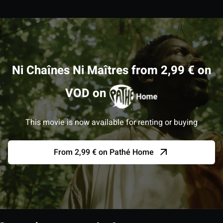
Ni Chaînes Ni Maîtres from 2,99 € on
VOD on
This movie is now available for renting or buying
From 2,99 € on Pathé Home