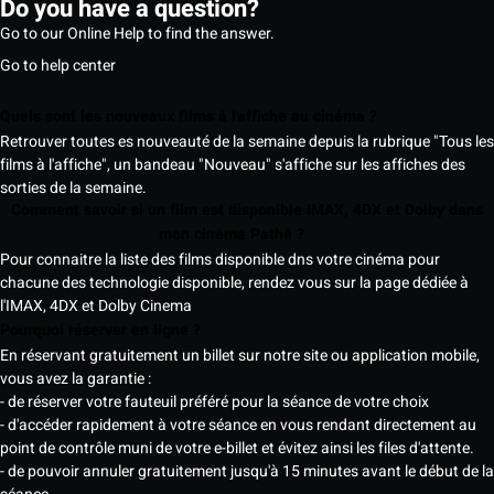
Do you have a question?
Go to our Online Help to find the answer.
Go to help center
Quels sont les nouveaux films à l'affiche au cinéma ?
Retrouver toutes es nouveauté de la semaine depuis la rubrique "Tous les
films à l'affiche", un bandeau "Nouveau" s'affiche sur les affiches des
sorties de la semaine.
Comment savoir si un film est disponible IMAX, 4DX et Dolby dans
mon cinéma Pathé ?
Pour connaitre la liste des films disponible dns votre cinéma pour
chacune des technologie disponible, rendez vous sur la page dédiée à
l'IMAX, 4DX et Dolby Cinema
Pourquoi réserver en ligne ?
En réservant gratuitement un billet sur notre site ou application mobile,
vous avez la garantie :
- de réserver votre fauteuil préféré pour la séance de votre choix
- d'accéder rapidement à votre séance en vous rendant directement au
point de contrôle muni de votre e-billet et évitez ainsi les files d'attente.
- de pouvoir annuler gratuitement jusqu'à 15 minutes avant le début de la