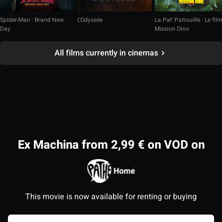
Spider-Man : Brand New
L'Odyssée
La Pat' Patrouille : Le fil
Day
Mission Dino
All films currently in cinemas
Ex Machina from 2,99 € on VOD on
This movie is now available for renting or buying