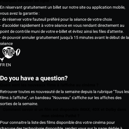
Pourquoi réserver en ligne ?
En réservant gratuitement un billet sur notre site ou application mobile,
vous avez la garantie :
- de réserver votre fauteuil préféré pour la séance de votre choix
- d'accéder rapidement à votre séance en vous rendant directement au
point de contrôle muni de votre e-billet et évitez ainsi les files d'attente.
- de pouvoir annuler gratuitement jusqu'à 15 minutes avant le début de la
séance
FR
EN
Do you have a question?
Quels sont les nouveaux films à l'affiche au cinéma ?
Retrouver toutes es nouveauté de la semaine depuis la rubrique "Tous les
films à l'affiche", un bandeau "Nouveau" s'affiche sur les affiches des
sorties de la semaine.
Comment savoir si un film est disponible IMAX, 4DX et Dolby dans
mon cinéma Pathé ?
Pour connaitre la liste des films disponible dns votre cinéma pour
chacune des technologie disponible, rendez vous sur la page dédiée à