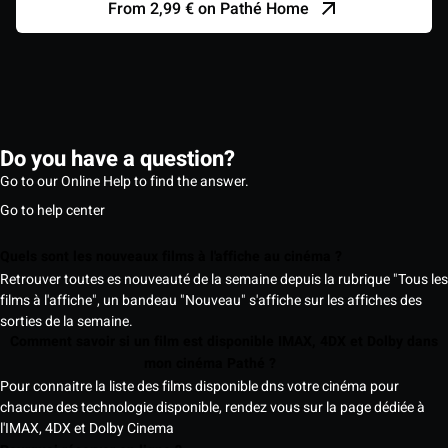
From 2,99 € on Pathé Home
Do you have a question?
Go to our Online Help to find the answer.
Go to help center
Quels sont les nouveaux films à l'affiche au cinéma ?
Retrouver toutes es nouveauté de la semaine depuis la rubrique "Tous les
films à l'affiche", un bandeau "Nouveau" s'affiche sur les affiches des
sorties de la semaine.
Comment savoir si un film est disponible IMAX, 4DX et Dolby dans
mon cinéma Pathé ?
Pour connaitre la liste des films disponible dns votre cinéma pour
chacune des technologie disponible, rendez vous sur la page dédiée à
l'IMAX, 4DX et Dolby Cinema