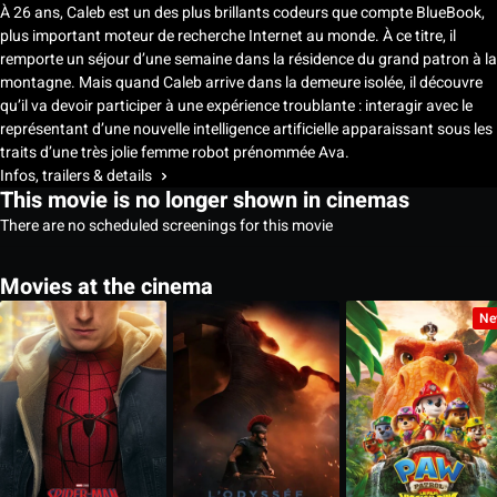
À 26 ans, Caleb est un des plus brillants codeurs que compte BlueBook,
plus important moteur de recherche Internet au monde. À ce titre, il
remporte un séjour d’une semaine dans la résidence du grand patron à la
montagne. Mais quand Caleb arrive dans la demeure isolée, il découvre
qu’il va devoir participer à une expérience troublante : interagir avec le
représentant d’une nouvelle intelligence artificielle apparaissant sous les
traits d’une très jolie femme robot prénommée Ava.
Infos, trailers & details
This movie is no longer shown in cinemas
There are no scheduled screenings for this movie
Movies at the cinema
Ne