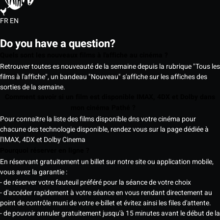
FR
EN
Do you have a question?
Quels sont les nouveaux films à l'affiche au cinéma ?
Retrouver toutes es nouveauté de la semaine depuis la rubrique "Tous les
films à l'affiche", un bandeau "Nouveau" s'affiche sur les affiches des
sorties de la semaine.
Comment savoir si un film est disponible IMAX, 4DX et Dolby dans
mon cinéma Pathé ?
Pour connaitre la liste des films disponible dns votre cinéma pour
chacune des technologie disponible, rendez vous sur la page dédiée à
l'IMAX, 4DX et Dolby Cinema
Pourquoi réserver en ligne ?
En réservant gratuitement un billet sur notre site ou application mobile,
vous avez la garantie :
- de réserver votre fauteuil préféré pour la séance de votre choix
- d'accéder rapidement à votre séance en vous rendant directement au
point de contrôle muni de votre e-billet et évitez ainsi les files d'attente.
- de pouvoir annuler gratuitement jusqu'à 15 minutes avant le début de la