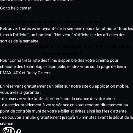
Go to help center
Quels sont les nouveaux films à l'affiche au cinéma ?
Retrouver toutes es nouveauté de la semaine depuis la rubrique "Tous les
films à l'affiche", un bandeau "Nouveau" s'affiche sur les affiches des
sorties de la semaine.
Comment savoir si un film est disponible IMAX, 4DX et Dolby dans
mon cinéma Pathé ?
Pour connaitre la liste des films disponible dns votre cinéma pour
chacune des technologie disponible, rendez vous sur la page dédiée à
l'IMAX, 4DX et Dolby Cinema
Pourquoi réserver en ligne ?
En réservant gratuitement un billet sur notre site ou application mobile,
vous avez la garantie :
- de réserver votre fauteuil préféré pour la séance de votre choix
- d'accéder rapidement à votre séance en vous rendant directement au
point de contrôle muni de votre e-billet et évitez ainsi les files d'attente.
- de pouvoir annuler gratuitement jusqu'à 15 minutes avant le début de la
séance