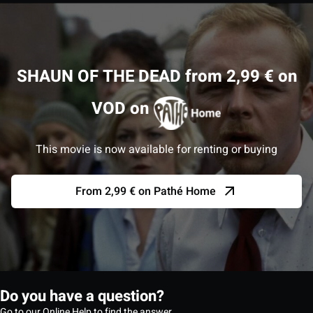
SHAUN OF THE DEAD from 2,99 € on
VOD on
This movie is now available for renting or buying
From 2,99 € on Pathé Home
Do you have a question?
Go to our Online Help to find the answer.