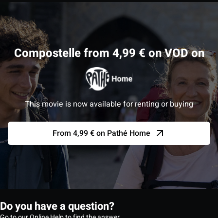
Compostelle from 4,99 € on VOD on
This movie is now available for renting or buying
From 4,99 € on Pathé Home
Do you have a question?
Go to our Online Help to find the answer.