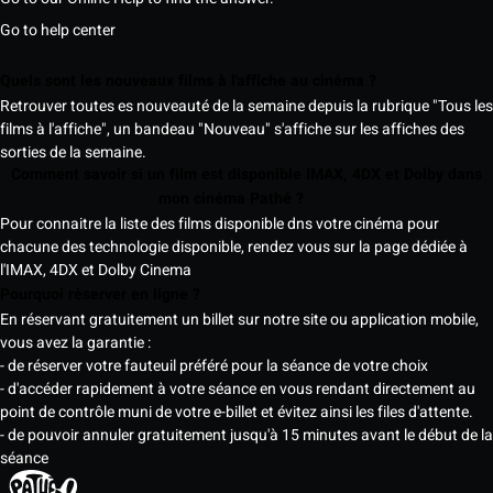
Go to help center
Quels sont les nouveaux films à l'affiche au cinéma ?
Retrouver toutes es nouveauté de la semaine depuis la rubrique "Tous les
films à l'affiche", un bandeau "Nouveau" s'affiche sur les affiches des
sorties de la semaine.
Comment savoir si un film est disponible IMAX, 4DX et Dolby dans
mon cinéma Pathé ?
Pour connaitre la liste des films disponible dns votre cinéma pour
chacune des technologie disponible, rendez vous sur la page dédiée à
l'IMAX, 4DX et Dolby Cinema
Pourquoi réserver en ligne ?
En réservant gratuitement un billet sur notre site ou application mobile,
vous avez la garantie :
- de réserver votre fauteuil préféré pour la séance de votre choix
- d'accéder rapidement à votre séance en vous rendant directement au
point de contrôle muni de votre e-billet et évitez ainsi les files d'attente.
- de pouvoir annuler gratuitement jusqu'à 15 minutes avant le début de la
séance