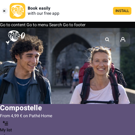
Book easily
INSTALL
with our free app
Go to content
Go to menu
Search
Go to footer
Compostelle
From 4,99 € on Pathé Home
My list