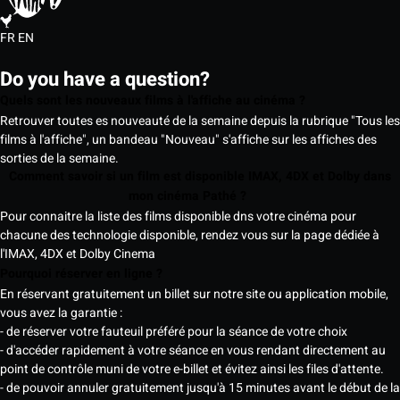
FR
EN
Do you have a question?
Quels sont les nouveaux films à l'affiche au cinéma ?
Retrouver toutes es nouveauté de la semaine depuis la rubrique "Tous les
films à l'affiche", un bandeau "Nouveau" s'affiche sur les affiches des
sorties de la semaine.
Comment savoir si un film est disponible IMAX, 4DX et Dolby dans
mon cinéma Pathé ?
Pour connaitre la liste des films disponible dns votre cinéma pour
chacune des technologie disponible, rendez vous sur la page dédiée à
l'IMAX, 4DX et Dolby Cinema
Pourquoi réserver en ligne ?
En réservant gratuitement un billet sur notre site ou application mobile,
vous avez la garantie :
- de réserver votre fauteuil préféré pour la séance de votre choix
- d'accéder rapidement à votre séance en vous rendant directement au
point de contrôle muni de votre e-billet et évitez ainsi les files d'attente.
- de pouvoir annuler gratuitement jusqu'à 15 minutes avant le début de la