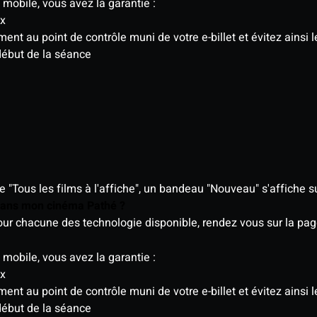
 mobile, vous avez la garantie :
ix
t au point de contrôle muni de votre e-billet et évitez ainsi le
début de la séance
"Tous les films à l'affiche", un bandeau "Nouveau" s'affiche su
 dans mon cinéma Pathé ?
 pour chacune des technologie disponible, rendez vous sur la p
 mobile, vous avez la garantie :
ix
t au point de contrôle muni de votre e-billet et évitez ainsi le
début de la séance