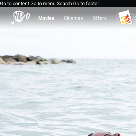
Go to content
Go to menu
Search
Go to footer
Movies
Cinemas
Offers