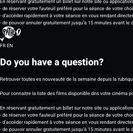
En réservant gratuitement un billet sur notre site ou application
- de réserver votre fauteuil préféré pour la séance de votre cho
- d'accéder rapidement à votre séance en vous rendant directemen
- de pouvoir annuler gratuitement jusqu'à 15 minutes avant le 
FR
EN
Do you have a question?
Quels sont les nouveaux films à l'affiche au cinéma ?
Retrouver toutes es nouveauté de la semaine depuis la rubrique 
Comment savoir si un film est disponible IMAX, 4DX et Dolby
Pour connaitre la liste des films disponible dns votre cinéma
Pourquoi réserver en ligne ?
En réservant gratuitement un billet sur notre site ou application
- de réserver votre fauteuil préféré pour la séance de votre cho
- d'accéder rapidement à votre séance en vous rendant directemen
- de pouvoir annuler gratuitement jusqu'à 15 minutes avant le 