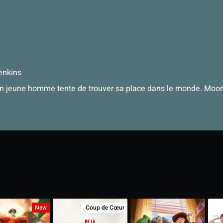
enkins
, un jeune homme tente de trouver sa place dans le monde. Moonl
New
Coup de Cœur