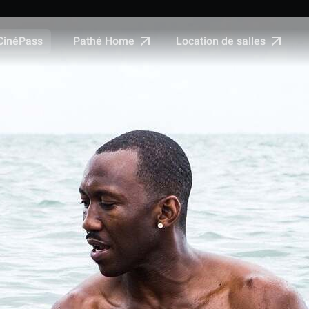
Pathé Home
Location de salles
CinéPass