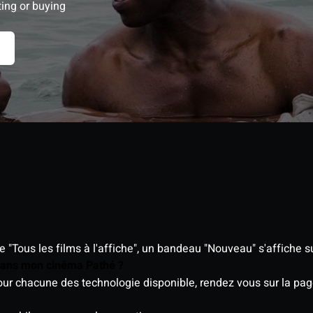
ting or buying
"Tous les films à l'affiche", un bandeau "Nouveau" s'affiche su
 dans mon cinéma Pathé ?
 pour chacune des technologie disponible, rendez vous sur la p