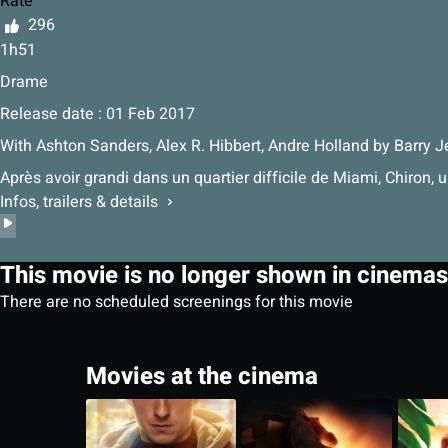
Rate
296
1h51
Drame
Release date : 01 Feb 2017
With
Ashton Sanders, Alex R. Hibbert, Andre Holland
by
Barry J
Après avoir grandi dans un quartier difficile de Miami, Chiron
Infos, trailers & details
This movie is no longer shown in cinemas
There are no scheduled screenings for this movie
Movies at the cinema