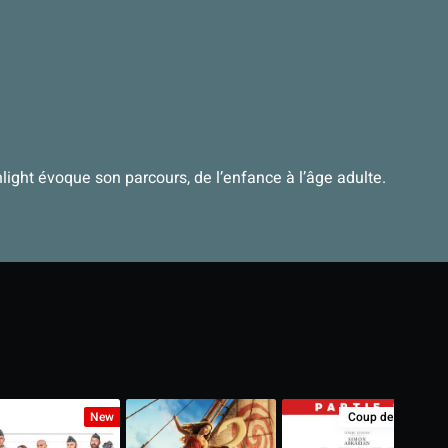
ight évoque son parcours, de l’enfance à l’âge adulte.
New
Coup de Cœur