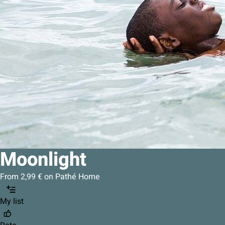
Moonlight
From 2,99 € on Pathé Home
My list