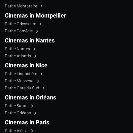
Pathé Montataire
Cinemas in Montpellier
Pathé Odysseum
Pathé Comédie
Cinemas in Nantes
Pathé Nantes
Pathé Atlantis
Cinemas in Nice
Pathé Lingostière
Pathé Masséna
Pathé Gare du Sud
Cinemas in Orléans
Pathé Saran
Pathé Orléans
Cinemas in Paris
Pathé Alésia