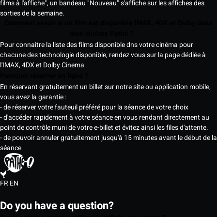
films à l'affiche", un bandeau "Nouveau" s'affiche sur les affiches des
sorties de la semaine.
Comment savoir si un film est disponible IMAX, 4DX et Dolby dans
mon cinéma Pathé ?
Pour connaitre la liste des films disponible dns votre cinéma pour
chacune des technologie disponible, rendez vous sur la page dédiée à
l'IMAX, 4DX et Dolby Cinema
Pourquoi réserver en ligne ?
En réservant gratuitement un billet sur notre site ou application mobile,
vous avez la garantie :
- de réserver votre fauteuil préféré pour la séance de votre choix
- d'accéder rapidement à votre séance en vous rendant directement au
point de contrôle muni de votre e-billet et évitez ainsi les files d'attente.
- de pouvoir annuler gratuitement jusqu'à 15 minutes avant le début de la
séance
FR
EN
Do you have a question?