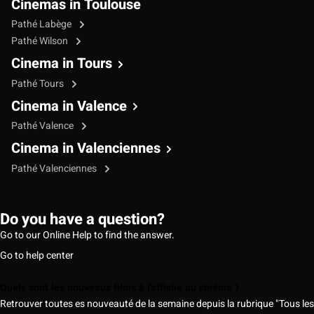
Cinemas in Toulouse
Pathé Labège
Pathé Wilson
Cinema in Tours
Pathé Tours
Cinema in Valence
Pathé Valence
Cinema in Valenciennes
Pathé Valenciennes
Do you have a question?
Go to our Online Help to find the answer.
Go to help center
Quels sont les nouveaux films à l'affiche au cinéma ?
Retrouver toutes es nouveauté de la semaine depuis la rubrique "Tous les