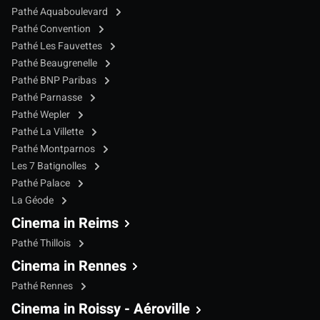
Pathé Aquaboulevard
Pathé Convention
Pathé Les Fauvettes
Pathé Beaugrenelle
Pathé BNP Paribas
Pathé Parnasse
Pathé Wepler
Pathé La Villette
Pathé Montparnos
Les 7 Batignolles
Pathé Palace
La Géode
Cinema in Reims
Pathé Thillois
Cinema in Rennes
Pathé Rennes
Cinema in Roissy - Aéroville