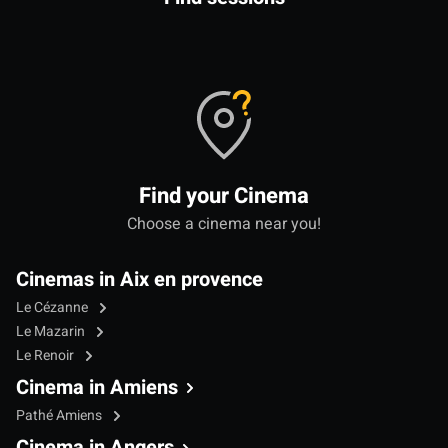
Find your Cinema
Choose a cinema near you!
Cinemas in Aix en provence
Le Cézanne
Le Mazarin
Le Renoir
Cinema in Amiens
Pathé Amiens
Cinema in Angers