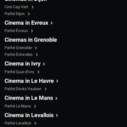
Ciné Cap Vert
Pathé Dijon
Cinema in Evreux
Pathé Évreux
Cinemas in Grenoble
Pathé Grenoble
Pathé Échirolles
Cinema in Ivry
Pathé Quai d'Ivry
Cinema in Le Havre
Pathé Docks Vauban
Cinema in Le Mans
Pathé Le Mans
Cinema in Levallois
Pathé Levallois