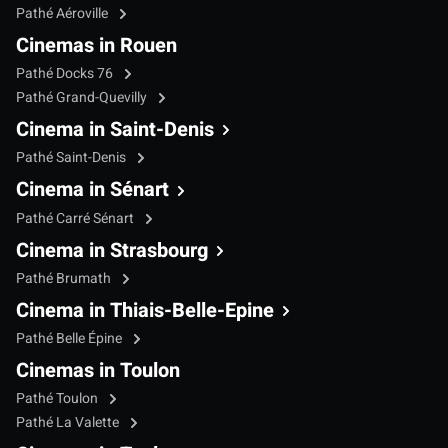
Pathé Aéroville
Cinemas in Rouen
Pathé Docks 76
Pathé Grand-Quevilly
Cinema in Saint-Denis
Pathé Saint-Denis
Cinema in Sénart
Pathé Carré Sénart
Cinema in Strasbourg
Pathé Brumath
Cinema in Thiais-Belle-Epine
Pathé Belle Épine
Cinemas in Toulon
Pathé Toulon
Pathé La Valette