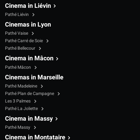
Cinema in Liévin
Pathé Liévin
Cinemas in Lyon
Pathé Vaise
Pathé Carré de Soie
Pathé Bellecour
Cinema in Mâcon
Pathé Mâcon
Cinemas in Marseille
Pathé Madeleine
Pathé Plan de Campagne
Les 3 Palmes
Pathé La Joliette
Cinema in Massy
Pathé Massy
Cinema in Montataire