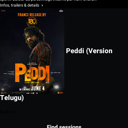
Infos, trailers & details
Peddi (Version
Telugu)
Book now
Find sessions