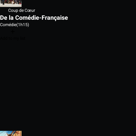
Coup de Cœur
De la Comédie-Française
Comédie
(1h15)
Add to my list