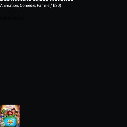
Animation, Comédie, Famille
(1h30)
Add to my list