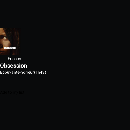
Frisson
Obsession
Epouvante-horreur
(1h49)
Add to my list