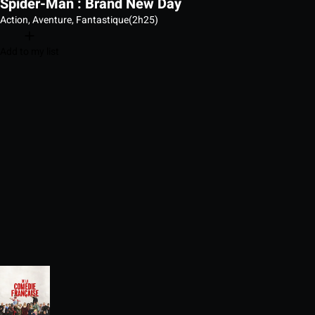
Spider-Man : Brand New Day
Action, Aventure, Fantastique
(2h25)
Add to my list