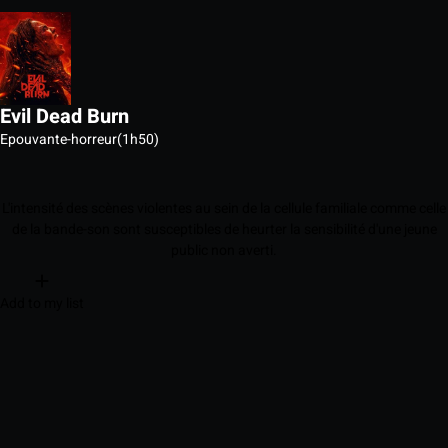
Evil Dead Burn
Epouvante-horreur
(1h50)
L'intensité des scènes violentes au sein de la cellule familiale comme celle
de la bande-son sont susceptibles de heurter la sensibilité d'une jeune
public non averti.
Add to my list