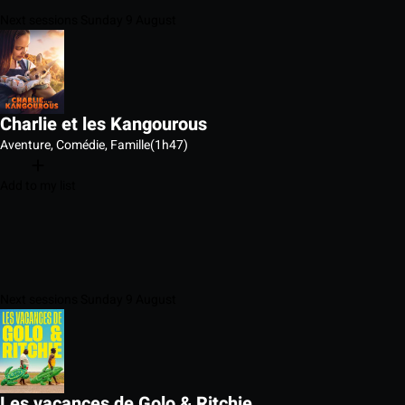
Next sessions Sunday 9 August
Charlie et les Kangourous
Aventure, Comédie, Famille
(1h47)
Add to my list
Next sessions Sunday 9 August
Les vacances de Golo & Ritchie