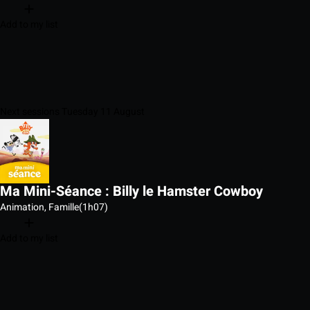
Add to my list
Next sessions Tuesday 11 August
Ma Mini-Séance : Billy le Hamster Cowboy
Animation, Famille
(1h07)
Add to my list