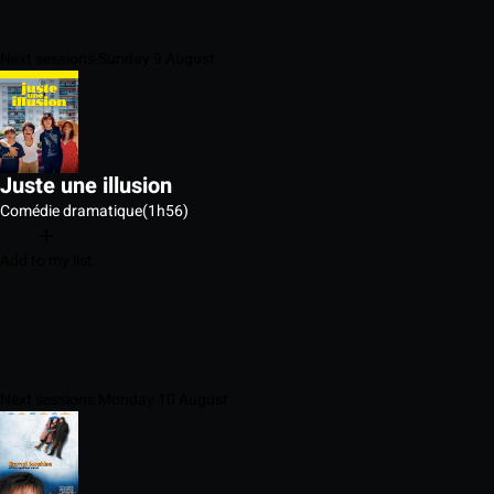
Next sessions Sunday 9 August
Juste une illusion
Comédie dramatique
(1h56)
Add to my list
Next sessions Monday 10 August