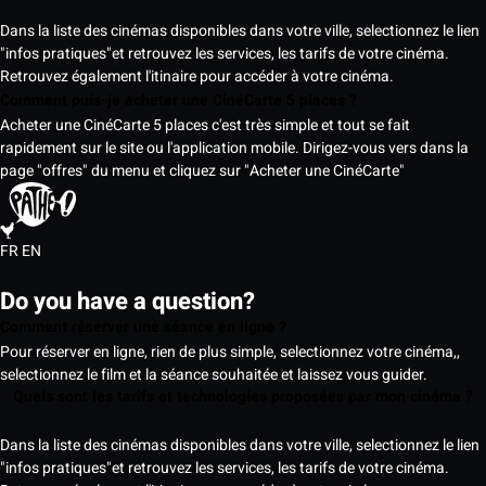
Dans la liste des cinémas disponibles dans votre ville, selectionnez le lien
"infos pratiques"et retrouvez les services, les tarifs de votre cinéma.
Retrouvez également l'itinaire pour accéder à votre cinéma.
Comment puis-je acheter une CinéCarte 5 places ?
Acheter une CinéCarte 5 places c'est très simple et tout se fait
rapidement sur le site ou l'application mobile. Dirigez-vous vers dans la
page "offres" du menu et cliquez sur "Acheter une CinéCarte"
FR
EN
Do you have a question?
Comment réserver une séance en ligne ?
Pour réserver en ligne, rien de plus simple, selectionnez votre cinéma,,
selectionnez le film et la séance souhaitée et laissez vous guider.
Quels sont les tarifs et technologies proposées par mon cinéma ?
Dans la liste des cinémas disponibles dans votre ville, selectionnez le lien
"infos pratiques"et retrouvez les services, les tarifs de votre cinéma.