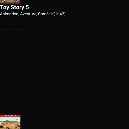
Toy Story 5
Animation, Aventure, Comédie
(1h42)
Add to my list