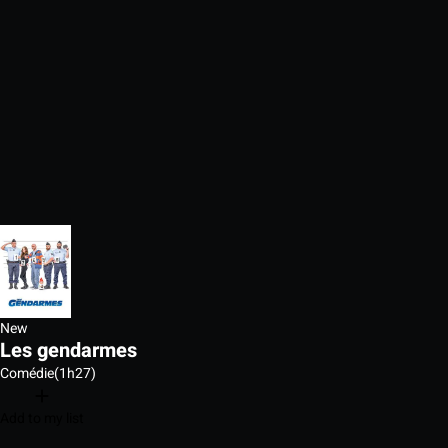
New
Les gendarmes
Comédie
(1h27)
Add to my list