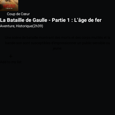
Coup de Cœur
La Bataille de Gaulle - Partie 1 : L’âge de fer
Aventure, Historique
(2h39)
Une scène de bataille montrant des morts et des corps mutilés et la
bande-son sont susceptibles d'impressionner un public sensible ou
jeune.
Add to my list