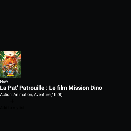
New
La Pat' Patrouille : Le film Mission Dino
Action, Animation, Aventure
(1h28)
Add to my list