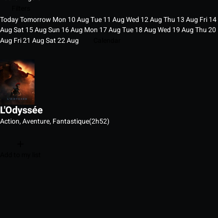
Filters
Today
Tomorrow
Mon
10
Aug
Tue
11
Aug
Wed
12
Aug
Thu
13
Aug
Fri
14
Aug
Sat
15
Aug
Sun
16
Aug
Mon
17
Aug
Tue
18
Aug
Wed
19
Aug
Thu
20
Aug
Fri
21
Aug
Sat
22
Aug
Calendar
L'Odyssée
Action, Aventure, Fantastique
(2h52)
Add to my list