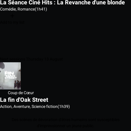
La Séance Ciné Hits : La Revanche d'une blonde
Comédie, Romance
(1h41)
Add to my list
Next sessions Thursday 13 August
Coup de Cœur
La fin d'Oak Street
Action, Aventure, Science fiction
(1h39)
Des scènes de dévoration d'êtres humains sont susceptibles
d'impressionner un jeune public.