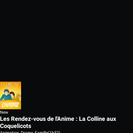
New
Les Rendez-vous de l'Anime : La Colline aux
Coquelicots
Animation, Drame, Famille
(1h32)