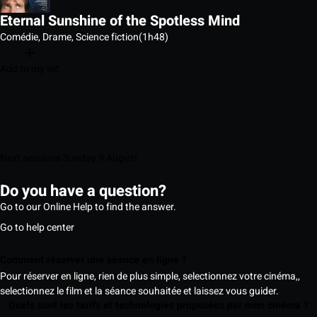
Eternal Sunshine of the Spotless Mind
Comédie, Drame, Science fiction
(1h48)
Add to my list
Next sessions Sunday 9 August
Do you have a question?
Go to our Online Help to find the answer.
Go to help center
Comment réserver une séance en ligne ?
Pour réserver en ligne, rien de plus simple, selectionnez votre cinéma,,
selectionnez le film et la séance souhaitée et laissez vous guider.
Quels sont les tarifs et technologies proposées par mon cinéma ?