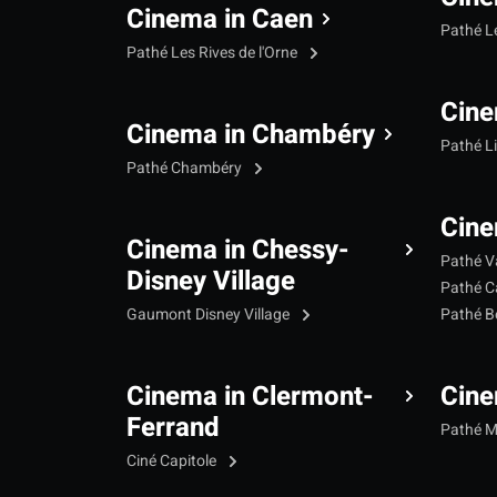
Cinema in Caen
Pathé L
Pathé Les Rives de l'Orne
Cine
Cinema in Chambéry
Pathé L
Pathé Chambéry
Cine
Cinema in Chessy-
Pathé V
Disney Village
Pathé C
Gaumont Disney Village
Pathé B
Cinema in Clermont-
Cine
Ferrand
Pathé 
Ciné Capitole