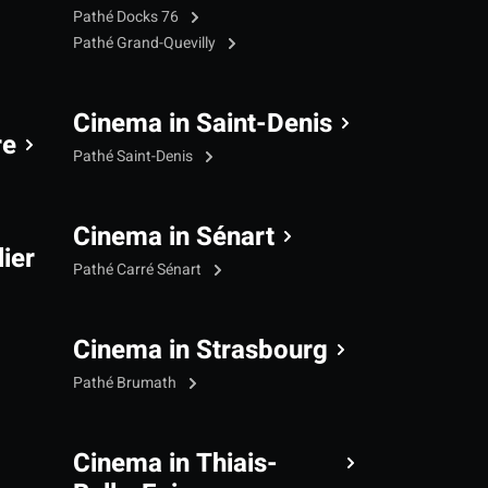
Pathé Docks 76
Pathé Grand-Quevilly
Cinema in Saint-Denis
re
Pathé Saint-Denis
Cinema in Sénart
ier
Pathé Carré Sénart
Cinema in Strasbourg
Pathé Brumath
Cinema in Thiais-