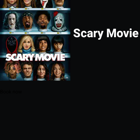
Scary Movie
Book now