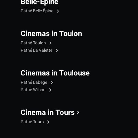
Belle-Epine
Pathé Belle Épine
Cinemas in Toulon
Pathé Toulon
Pathé La Valette
Cinemas in Toulouse
Pathé Labège
Pathé Wilson
Cinema in Tours
Pathé Tours