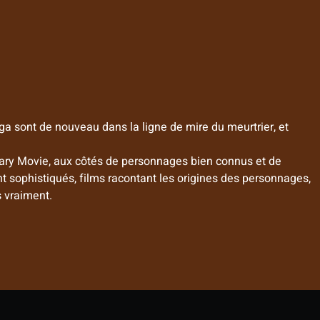
a sont de nouveau dans la ligne de mire du meurtrier, et
Scary Movie, aux côtés de personnages bien connus et de
sant sophistiqués, films racontant les origines des personnages,
s vraiment.