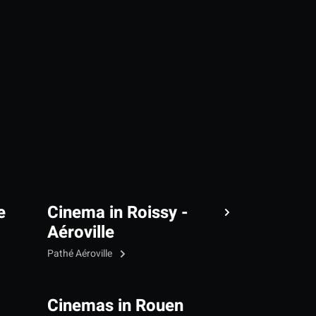
e
Cinema in Roissy -
Aéroville
Pathé Aéroville
Cinemas in Rouen