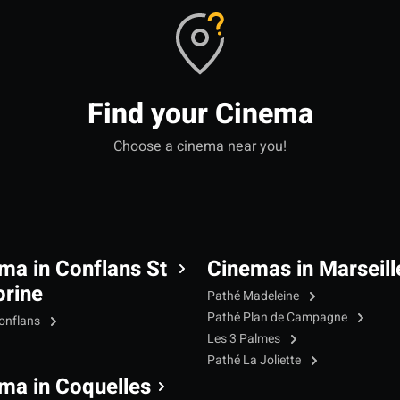
Find your Cinema
Choose a cinema near you!
ma in Conflans St
Cinemas in Marseill
rine
Pathé Madeleine
Pathé Plan de Campagne
onflans
Les 3 Palmes
Pathé La Joliette
ma in Coquelles