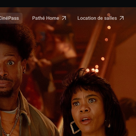
Pathé Home
Location de salles
CinéPass