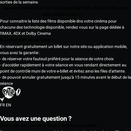
sorties de la semaine.
Comment savoir si un film est disponible IMAX, 4DX et Dolby dans
mon cinéma Pathé ?
Pour connaitre la liste des films disponible dns votre cinéma pour
chacune des technologie disponible, rendez vous sur la page dédiée à
l'IMAX, 4DX et Dolby Cinema
Pourquoi réserver en ligne ?
En réservant gratuitement un billet sur notre site ou application mobile,
vous avez la garantie :
- de réserver votre fauteuil préféré pour la séance de votre choix
- d'accéder rapidement à votre séance en vous rendant directement au
point de contrôle muni de votre e-billet et évitez ainsi les files d'attente.
- de pouvoir annuler gratuitement jusqu'à 15 minutes avant le début de la
séance
FR
EN
Vous avez une question ?
Quels sont les nouveaux films à l'affiche au cinéma ?