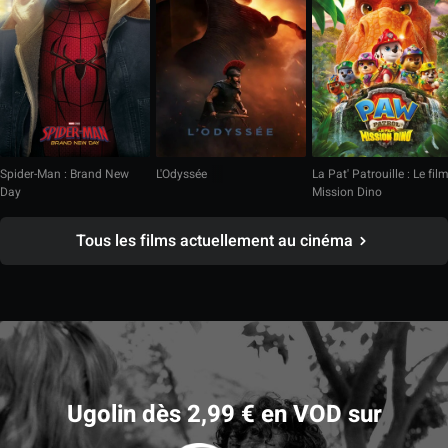
Spider-Man : Brand New
L'Odyssée
La Pat' Patrouille : Le fil
Day
Mission Dino
Tous les films actuellement au cinéma
Ugolin dès 2,99 € en VOD sur