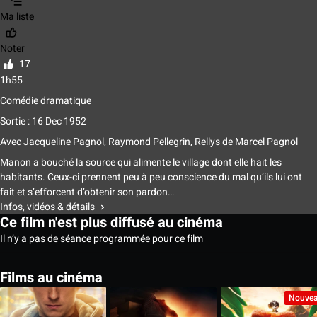
Ma liste
Noter
17
1h55
Comédie dramatique
Sortie : 16 Dec 1952
Avec
Jacqueline Pagnol, Raymond Pellegrin, Rellys
de
Marcel Pagnol
Manon a bouché la source qui alimente le village dont elle hait les
habitants. Ceux-ci prennent peu à peu conscience du mal qu’ils lui ont
fait et s’efforcent d’obtenir son pardon…
Infos, vidéos & détails
Ce film n'est plus diffusé au cinéma
Il n’y a pas de séance programmée pour ce film
Films au cinéma
Nouve