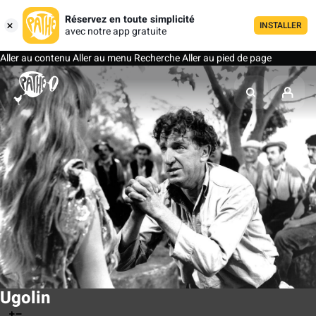
Réservez en toute simplicité
INSTALLER
avec notre app gratuite
Aller au contenu
Aller au menu
Recherche
Aller au pied de page
Ugolin