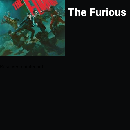
The Furious
Réserver maintenant