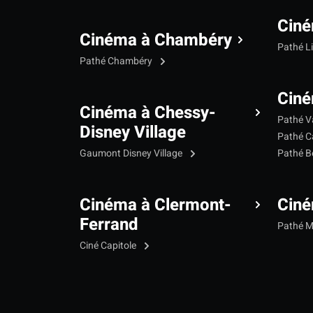
Ciné
Cinéma à Chambéry
Pathé L
Pathé Chambéry
Ciné
Cinéma à Chessy-
Pathé V
Disney Village
Pathé C
Gaumont Disney Village
Pathé B
Cinéma à Clermont-
Cin
Ferrand
Pathé 
Ciné Capitole