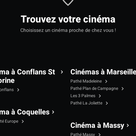
Trouvez votre cinéma
Choisissez un cinéma proche de chez vous !
ma à Conflans St
Cinémas à Marseill
rine
Pathé Madeleine
Pathé Plan de Campagne
onflans
Les 3 Palmes
Pathé La Joliette
ma à Coquelles
ité Europe
Cinéma à Massy
Pathé Massy