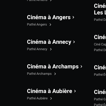
Cin
Les 
Cinéma à Angers
Pathé 
Pathé Angers
Ciné
Cinéma à Annecy
Ciné Ca
Pathé Annecy
Pathé D
Cinéma à Archamps
Ciné
Pathé Archamps
Pathé É
Cinéma à Aubière
Ciné
Pathé Aubière
Pathé G
Pathé Éc