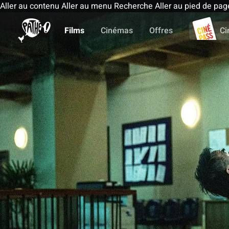
Aller au contenu
Aller au menu
Recherche
Aller au pied de pag
Films
Cinémas
Offres
Ci