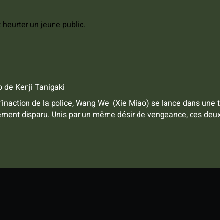
t heurter un jeune public.
o
de
Kenji Tanigaki
l’inaction de la police, Wang Wei (Xie Miao) se lance dans une t
sement disparu. Unis par un même désir de vengeance, ces deu
.