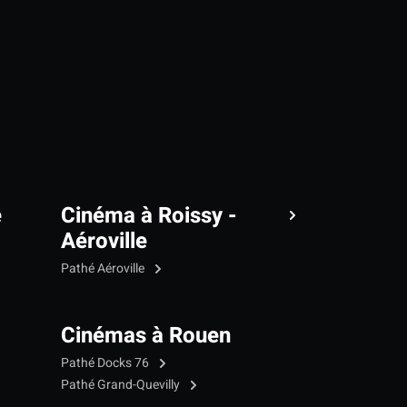
e
Cinéma à Roissy -
Aéroville
Pathé Aéroville
Cinémas à Rouen
Pathé Docks 76
Pathé Grand-Quevilly