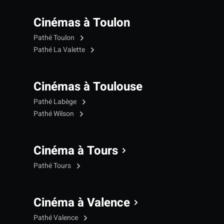
Cinémas à Toulon
Pathé Toulon
Pathé La Valette
Cinémas à Toulouse
Pathé Labège
Pathé Wilson
Cinéma à Tours
Pathé Tours
Cinéma à Valence
Pathé Valence