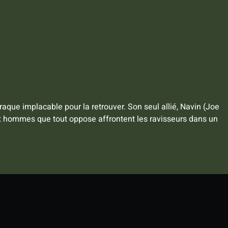
raque implacable pour la retrouver. Son seul allié, Navin (Joe
x hommes que tout oppose affrontent les ravisseurs dans un