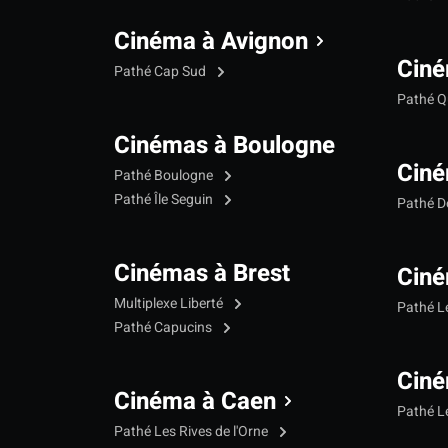
Cinéma à Avignon
Ciné
Pathé Cap Sud
Pathé Qu
Cinémas à Boulogne
Ciné
Pathé Boulogne
Pathé Île Seguin
Pathé 
Cinémas à Brest
Ciné
Multiplexe Liberté
Pathé 
Pathé Capucins
Ciné
Cinéma à Caen
Pathé L
Pathé Les Rives de l'Orne