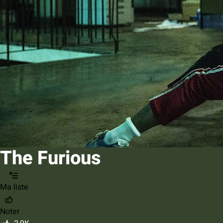
The Furious
Ma liste
Noter