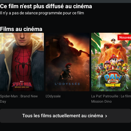
Ce film n'est plus diffusé au cinéma
Il n’y a pas de séance programmée pour ce film
Films au cinéma
Nouve
Spider-Man : Brand New
L'Odyssée
La Pat' Patrouille : Le fil
Day
Mission Dino
Tous les films actuellement au cinéma