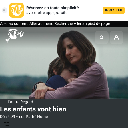
Réservez en toute simplicité
INSTALLER
avec notre app gratuite
Aller au contenu
Aller au menu
Recherche
Aller au pied de page
L'Autre Regard
Les enfants vont bien
Dès 4,99 € sur Pathé Home