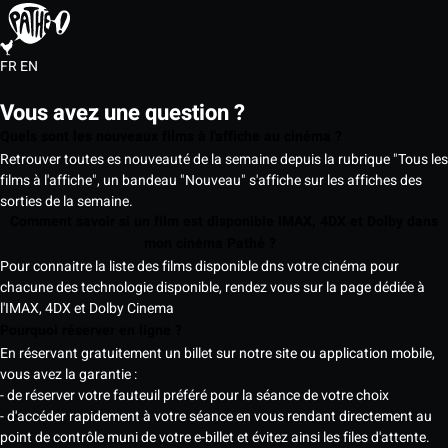
FR
EN
Vous avez une question ?
Quels sont les nouveaux films à l'affiche au cinéma ?
Retrouver toutes es nouveauté de la semaine depuis la rubrique "Tous les
films à l'affiche", un bandeau "Nouveau" s'affiche sur les affiches des
sorties de la semaine.
Comment savoir si un film est disponible IMAX, 4DX et Dolby dans
mon cinéma Pathé ?
Pour connaitre la liste des films disponible dns votre cinéma pour
chacune des technologie disponible, rendez vous sur la page dédiée à
l'IMAX, 4DX et Dolby Cinema
Pourquoi réserver en ligne ?
En réservant gratuitement un billet sur notre site ou application mobile,
vous avez la garantie :
- de réserver votre fauteuil préféré pour la séance de votre choix
- d'accéder rapidement à votre séance en vous rendant directement au
point de contrôle muni de votre e-billet et évitez ainsi les files d'attente.