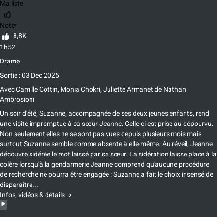
Ma liste
Noter
8,8K
1h52
Drame
Sortie : 03 Dec 2025
Avec
Camille Cottin, Monia Chokri, Juliette Armanet
de
Nathan
Ambrosioni
Un soir d'été, Suzanne, accompagnée de ses deux jeunes enfants, rend
une visite impromptue à sa sœur Jeanne. Celle-ci est prise au dépourvu.
Non seulement elles ne se sont pas vues depuis plusieurs mois mais
surtout Suzanne semble comme absente à elle-même. Au réveil, Jeanne
découvre sidérée le mot laissé par sa sœur. La sidération laisse place à la
colère lorsqu'à la gendarmerie Jeanne comprend qu'aucune procédure
de recherche ne pourra être engagée : Suzanne a fait le choix insensé de
disparaître...
Infos, vidéos & détails