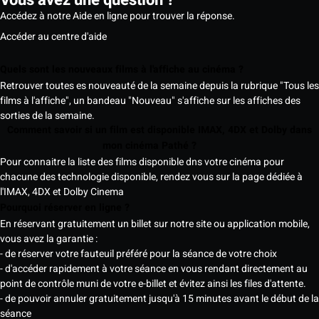
Vous avez une question ?
Accédez à notre Aide en ligne pour trouver la réponse.
Accéder au centre d'aide
Quels sont les nouveaux films à l'affiche au cinéma ?
Retrouver toutes es nouveauté de la semaine depuis la rubrique "Tous les
films à l'affiche", un bandeau "Nouveau" s'affiche sur les affiches des
sorties de la semaine.
Comment savoir si un film est disponible IMAX, 4DX et Dolby dans
mon cinéma Pathé ?
Pour connaitre la liste des films disponible dns votre cinéma pour
chacune des technologie disponible, rendez vous sur la page dédiée à
l'IMAX, 4DX et Dolby Cinema
Pourquoi réserver en ligne ?
En réservant gratuitement un billet sur notre site ou application mobile,
vous avez la garantie :
- de réserver votre fauteuil préféré pour la séance de votre choix
- d'accéder rapidement à votre séance en vous rendant directement au
point de contrôle muni de votre e-billet et évitez ainsi les files d'attente.
- de pouvoir annuler gratuitement jusqu'à 15 minutes avant le début de la
séance