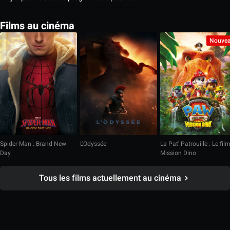
Films au cinéma
Nouve
Spider-Man : Brand New
L'Odyssée
La Pat' Patrouille : Le fil
Day
Mission Dino
Tous les films actuellement au cinéma