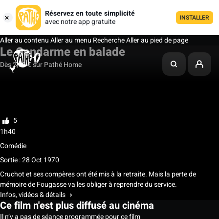
Réservez en toute simplicité
INSTALLER
avec notre app gratuite
Aller au contenu
Aller au menu
Recherche
Aller au pied de page
Le Gendarme en balade
Dès 2,99 € sur Pathé Home
Ma liste
Noter
5
1h40
Comédie
Sortie : 28 Oct 1970
Cruchot et ses compères ont été mis à la retraite. Mais la perte de
mémoire de Fougasse va les obliger à reprendre du service.
Infos, vidéos & détails
Ce film n'est plus diffusé au cinéma
Il n’y a pas de séance programmée pour ce film