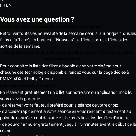
FR
EN
Vous avez une question ?
Quels sont les nouveaux films à l'affiche au cinéma ?
Retrouver toutes es nouveauté de la semaine depuis la rubrique "Tous les
films à l'affiche", un bandeau "Nouveau" s'affiche sur les affiches des
sorties de la semaine.
Comment savoir si un film est disponible IMAX, 4DX et Dolby dans
mon cinéma Pathé ?
Pour connaitre la liste des films disponible dns votre cinéma pour
chacune des technologie disponible, rendez vous sur la page dédiée à
l'IMAX, 4DX et Dolby Cinema
Pourquoi réserver en ligne ?
En réservant gratuitement un billet sur notre site ou application mobile,
vous avez la garantie :
- de réserver votre fauteuil préféré pour la séance de votre choix
- d'accéder rapidement à votre séance en vous rendant directement au
point de contrôle muni de votre e-billet et évitez ainsi les files d'attente.
- de pouvoir annuler gratuitement jusqu'à 15 minutes avant le début de la
séance