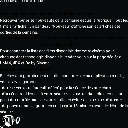
Accéder au centre d'aide
Quels sont les nouveaux films à l'affiche au cinéma ?
Retrouver toutes es nouveauté de la semaine depuis la rubrique "Tous les
films à l'affiche", un bandeau "Nouveau" s'affiche sur les affiches des
sorties de la semaine.
Comment savoir si un film est disponible IMAX, 4DX et Dolby dans
mon cinéma Pathé ?
Pour connaitre la liste des films disponible dns votre cinéma pour
chacune des technologie disponible, rendez vous sur la page dédiée à
l'IMAX, 4DX et Dolby Cinema
Pourquoi réserver en ligne ?
En réservant gratuitement un billet sur notre site ou application mobile,
vous avez la garantie :
- de réserver votre fauteuil préféré pour la séance de votre choix
- d'accéder rapidement à votre séance en vous rendant directement au
point de contrôle muni de votre e-billet et évitez ainsi les files d'attente.
- de pouvoir annuler gratuitement jusqu'à 15 minutes avant le début de la
séance