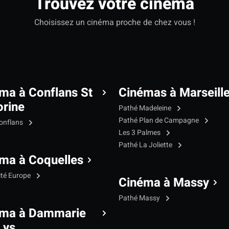
Trouvez votre cinéma
Choisissez un cinéma proche de chez vous !
ma à Conflans St
Cinémas à Marseill
rine
Pathé Madeleine
Pathé Plan de Campagne
onflans
Les 3 Palmes
Pathé La Joliette
ma à Coquelles
ité Europe
Cinéma à Massy
Pathé Massy
éma à Dammarie
Lys