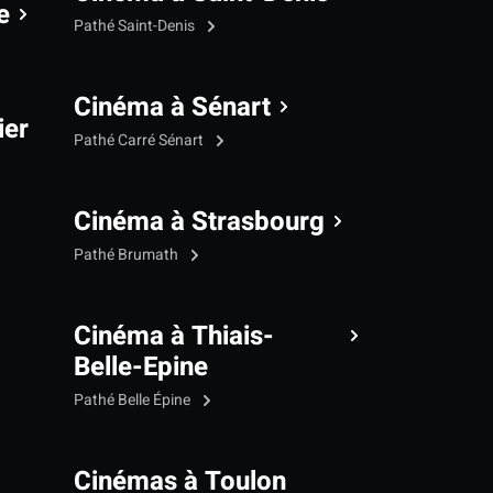
e
Pathé Saint-Denis
Cinéma à Sénart
ier
Pathé Carré Sénart
Cinéma à Strasbourg
Pathé Brumath
Cinéma à Thiais-
Belle-Epine
Pathé Belle Épine
Cinémas à Toulon