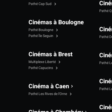
Ciné
Pathé Cap Sud
Pathé Qu
Cinémas à Boulogne
Ciné
Pathé Boulogne
Pathé Île Seguin
Pathé 
Cinémas à Brest
Ciné
Multiplexe Liberté
Pathé 
Pathé Capucins
Ciné
Cinéma à Caen
Pathé L
Pathé Les Rives de l'Orne
Ciné