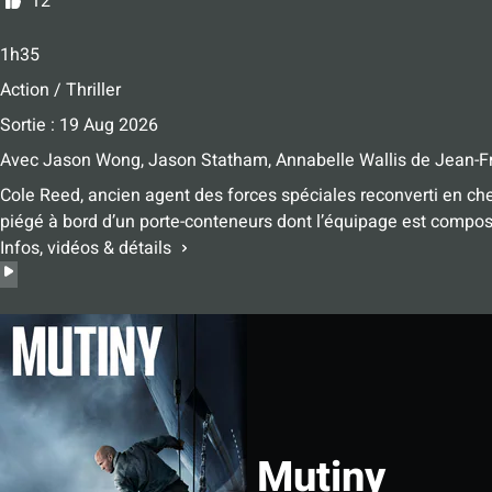
12
1h35
Action / Thriller
Sortie : 19 Aug 2026
Avec
Jason Wong
,
Jason Statham
,
Annabelle Wallis
de
Jean-Fr
Cole Reed, ancien agent des forces spéciales reconverti en chef 
piégé à bord d’un porte-conteneurs dont l’équipage est compo
Infos, vidéos & détails
Mutiny