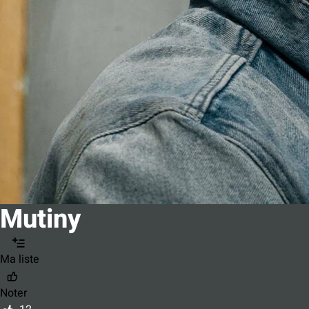
Mutiny
Ma liste
Noter