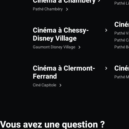
Cinéma à Chambéry
Pathé L
Pathé Chambéry
Ciné
Cinéma à Chessy-
Pathé V
Disney Village
Pathé C
Gaumont Disney Village
Pathé B
Cinéma à Clermont-
Cin
Ferrand
Pathé 
Ciné Capitole
Vous avez une question ?