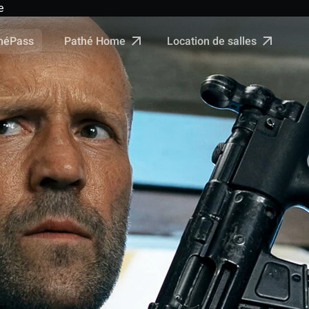
e
Pathé Home
Location de salles
néPass