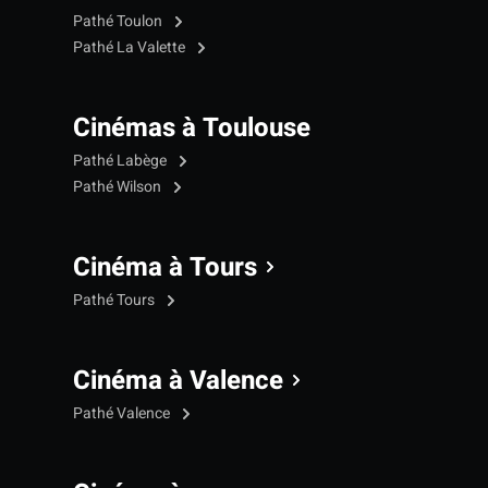
Pathé Toulon
Pathé La Valette
Cinémas à Toulouse
Pathé Labège
Pathé Wilson
Cinéma à Tours
Pathé Tours
Cinéma à Valence
Pathé Valence