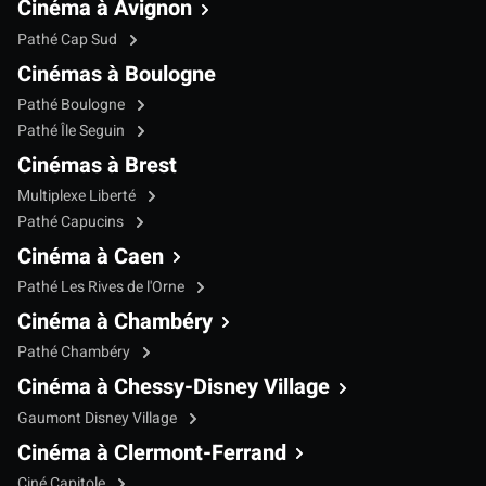
Cinéma à Avignon
Pathé Cap Sud
Cinémas à Boulogne
Pathé Boulogne
Pathé Île Seguin
Cinémas à Brest
Multiplexe Liberté
Pathé Capucins
Cinéma à Caen
Pathé Les Rives de l'Orne
Cinéma à Chambéry
Pathé Chambéry
Cinéma à Chessy-Disney Village
Gaumont Disney Village
Cinéma à Clermont-Ferrand
Ciné Capitole