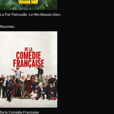
La Pat' Patrouille : Le film Mission Dino
Nouveau
De la Comédie-Française