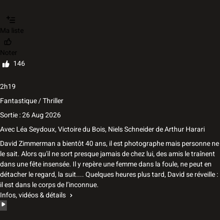
Ma liste
Noter
146
2h19
Fantastique / Thriller
Sortie : 26 Aug 2026
Avec
Léa Seydoux
,
Victoire du Bois
,
Niels Schneider
de
Arthur Harari
David Zimmerman a bientôt 40 ans, il est photographe mais personne ne
le sait. Alors qu'il ne sort presque jamais de chez lui, des amis le traînent
dans une fête insensée. Il y repère une femme dans la foule, ne peut en
détacher le regard, la suit.... Quelques heures plus tard, David se réveille :
il est dans le corps de l’inconnue.
Infos, vidéos & détails