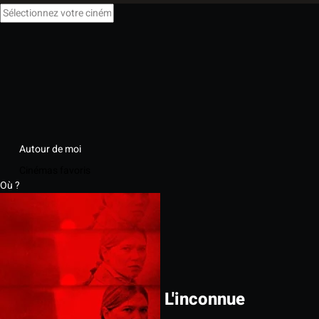
Autour de moi
Cinémas favoris
Où ?
L'inconnue