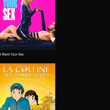
I Want Your Sex