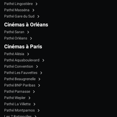
Pathé Lingostière
Pathé Masséna
Pathé Gare du Sud
Cinémas à Orléans
Pathé Saran
Pathé Orléans
Cinémas à Paris
Pathé Alésia
Pathé Aquaboulevard
Pathé Convention
Pathé Les Fauvettes
Pathé Beaugrenelle
Pathé BNP Paribas
Pathé Parnasse
Pathé Wepler
Pathé La Villette
Pathé Montparnos
Les 7 Batignolles