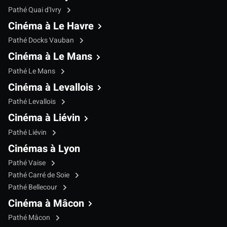
Pathé Quai d'Ivry
Cinéma à Le Havre
Pathé Docks Vauban
Cinéma à Le Mans
Pathé Le Mans
Cinéma à Levallois
Pathé Levallois
Cinéma à Liévin
Pathé Liévin
Cinémas à Lyon
Pathé Vaise
Pathé Carré de Soie
Pathé Bellecour
Cinéma à Mâcon
Pathé Mâcon