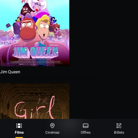
Jim Queen
Films
Cinémas
Offres
Billets