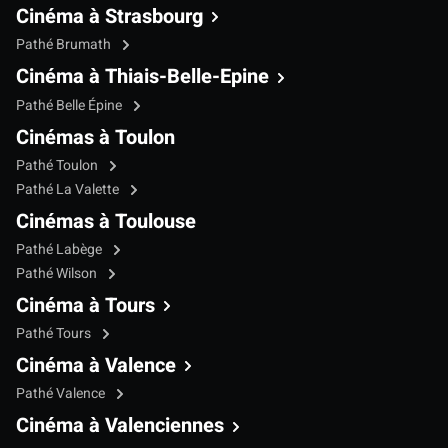
Cinéma à Strasbourg
Pathé Brumath
Cinéma à Thiais-Belle-Epine
Pathé Belle Épine
Cinémas à Toulon
Pathé Toulon
Pathé La Valette
Cinémas à Toulouse
Pathé Labège
Pathé Wilson
Cinéma à Tours
Pathé Tours
Cinéma à Valence
Pathé Valence
Cinéma à Valenciennes