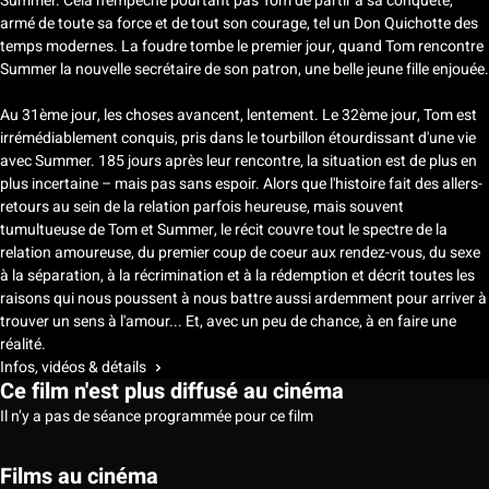
Summer. Cela n'empêche pourtant pas Tom de partir à sa conquête,
armé de toute sa force et de tout son courage, tel un Don Quichotte des
temps modernes. La foudre tombe le premier jour, quand Tom rencontre
Summer la nouvelle secrétaire de son patron, une belle jeune fille enjouée.
Au 31ème jour, les choses avancent, lentement. Le 32ème jour, Tom est
irrémédiablement conquis, pris dans le tourbillon étourdissant d'une vie
avec Summer. 185 jours après leur rencontre, la situation est de plus en
plus incertaine – mais pas sans espoir. Alors que l'histoire fait des allers-
retours au sein de la relation parfois heureuse, mais souvent
tumultueuse de Tom et Summer, le récit couvre tout le spectre de la
relation amoureuse, du premier coup de coeur aux rendez-vous, du sexe
à la séparation, à la récrimination et à la rédemption et décrit toutes les
raisons qui nous poussent à nous battre aussi ardemment pour arriver à
trouver un sens à l'amour... Et, avec un peu de chance, à en faire une
réalité.
Infos, vidéos & détails
Ce film n'est plus diffusé au cinéma
Il n’y a pas de séance programmée pour ce film
Films au cinéma