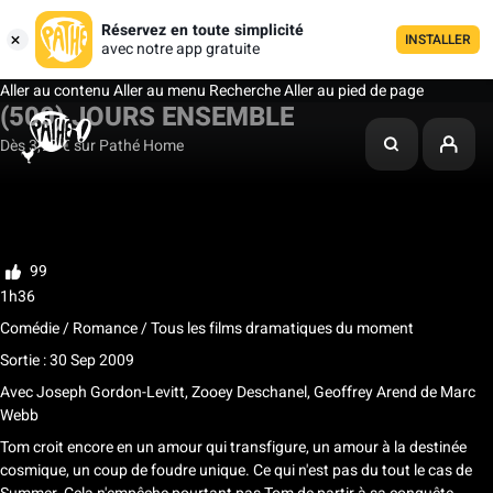
Réservez en toute simplicité
INSTALLER
avec notre app gratuite
Aller au contenu
Aller au menu
Recherche
Aller au pied de page
(500) JOURS ENSEMBLE
Dès 3,99 € sur Pathé Home
Ma liste
Noter
99
1h36
Comédie / Romance / Tous les films dramatiques du moment
Sortie : 30 Sep 2009
Avec
Joseph Gordon-Levitt, Zooey Deschanel, Geoffrey Arend
de
Marc
Webb
Tom croit encore en un amour qui transfigure, un amour à la destinée
cosmique, un coup de foudre unique. Ce qui n'est pas du tout le cas de