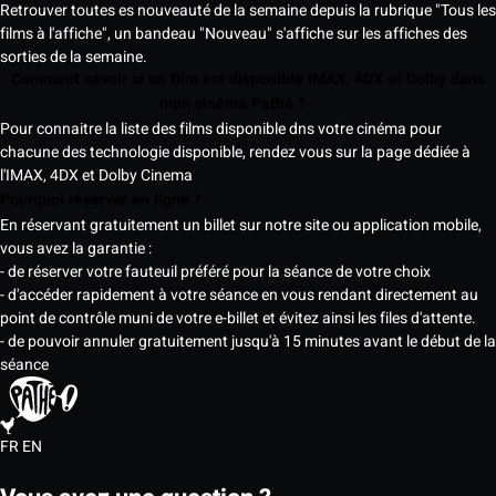
Retrouver toutes es nouveauté de la semaine depuis la rubrique "Tous les
films à l'affiche", un bandeau "Nouveau" s'affiche sur les affiches des
sorties de la semaine.
Comment savoir si un film est disponible IMAX, 4DX et Dolby dans
mon cinéma Pathé ?
Pour connaitre la liste des films disponible dns votre cinéma pour
chacune des technologie disponible, rendez vous sur la page dédiée à
l'IMAX, 4DX et Dolby Cinema
Pourquoi réserver en ligne ?
En réservant gratuitement un billet sur notre site ou application mobile,
vous avez la garantie :
- de réserver votre fauteuil préféré pour la séance de votre choix
- d'accéder rapidement à votre séance en vous rendant directement au
point de contrôle muni de votre e-billet et évitez ainsi les files d'attente.
- de pouvoir annuler gratuitement jusqu'à 15 minutes avant le début de la
séance
FR
EN