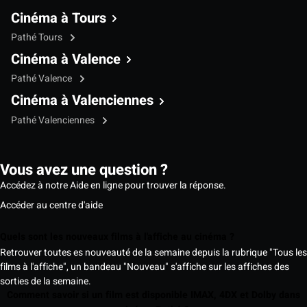
Cinéma à Tours
Pathé Tours
Cinéma à Valence
Pathé Valence
Cinéma à Valenciennes
Pathé Valenciennes
Vous avez une question ?
Accédez à notre Aide en ligne pour trouver la réponse.
Accéder au centre d'aide
Quels sont les nouveaux films à l'affiche au cinéma ?
Retrouver toutes es nouveauté de la semaine depuis la rubrique "Tous les
films à l'affiche", un bandeau "Nouveau" s'affiche sur les affiches des
sorties de la semaine.
Comment savoir si un film est disponible IMAX, 4DX et Dolby dans