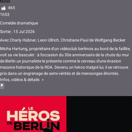
Noter
465
1h53
Comédie dramatique
Sortie : 15 Jul 2026
Avec
Charly Hübner
,
Leon Ullrich
,
Christiane Paul
de
Wolfgang Becker
Micha Hartung, propriétaire d'un vidéoclub berlinois au bord de la faillite,
voit sa vie basculer : à l'occasion du 30e anniversaire de la chute du mur
de Berlin un journaliste le présente comme le cerveau d'une évasion
massive historique de la RDA. Devenu un héros malgré lui, il se retrouve
pris dans un engrenage de semi-vérités et de mensonges éhontés.
Infos, vidéos & détails