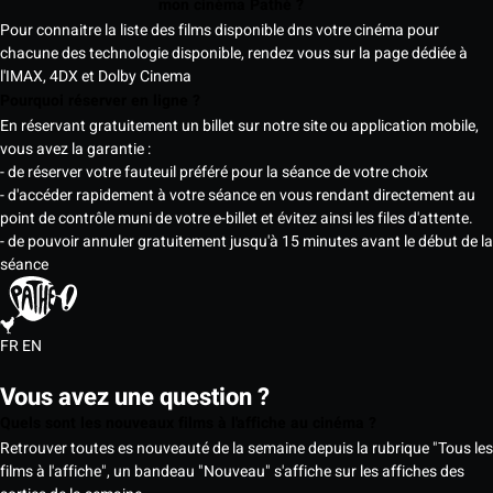
mon cinéma Pathé ?
Pour connaitre la liste des films disponible dns votre cinéma pour
chacune des technologie disponible, rendez vous sur la page dédiée à
l'IMAX, 4DX et Dolby Cinema
Pourquoi réserver en ligne ?
En réservant gratuitement un billet sur notre site ou application mobile,
vous avez la garantie :
- de réserver votre fauteuil préféré pour la séance de votre choix
- d'accéder rapidement à votre séance en vous rendant directement au
point de contrôle muni de votre e-billet et évitez ainsi les files d'attente.
- de pouvoir annuler gratuitement jusqu'à 15 minutes avant le début de la
séance
FR
EN
Vous avez une question ?
Quels sont les nouveaux films à l'affiche au cinéma ?
Retrouver toutes es nouveauté de la semaine depuis la rubrique "Tous les
films à l'affiche", un bandeau "Nouveau" s'affiche sur les affiches des