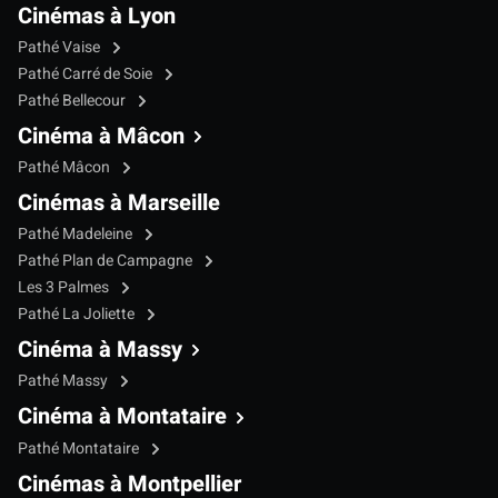
Cinémas à Lyon
Pathé Vaise
Pathé Carré de Soie
Pathé Bellecour
Cinéma à Mâcon
Pathé Mâcon
Cinémas à Marseille
Pathé Madeleine
Pathé Plan de Campagne
Les 3 Palmes
Pathé La Joliette
Cinéma à Massy
Pathé Massy
Cinéma à Montataire
Pathé Montataire
Cinémas à Montpellier