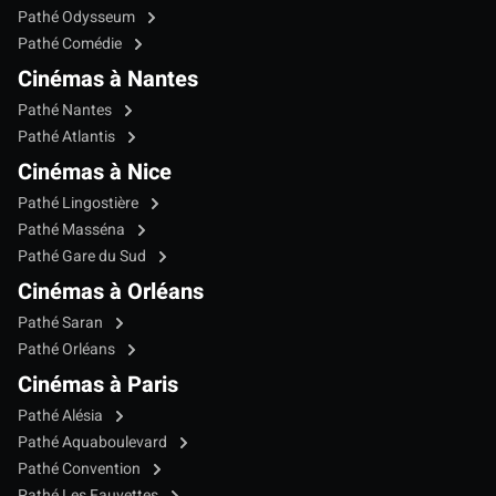
Pathé Odysseum
Pathé Comédie
Cinémas à Nantes
Pathé Nantes
Pathé Atlantis
Cinémas à Nice
Pathé Lingostière
Pathé Masséna
Pathé Gare du Sud
Cinémas à Orléans
Pathé Saran
Pathé Orléans
Cinémas à Paris
Pathé Alésia
Pathé Aquaboulevard
Pathé Convention
Pathé Les Fauvettes