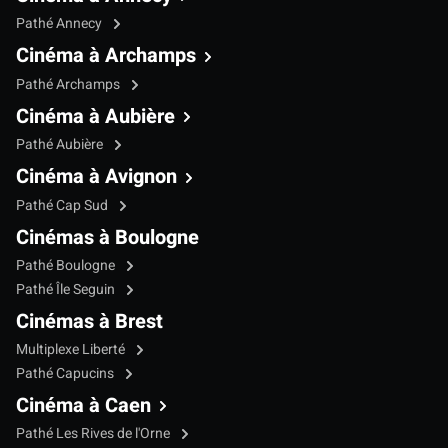
Pathé Annecy
Cinéma à Archamps
Pathé Archamps
Cinéma à Aubière
Pathé Aubière
Cinéma à Avignon
Pathé Cap Sud
Cinémas à Boulogne
Pathé Boulogne
Pathé Île Seguin
Cinémas à Brest
Multiplexe Liberté
Pathé Capucins
Cinéma à Caen
Pathé Les Rives de l'Orne