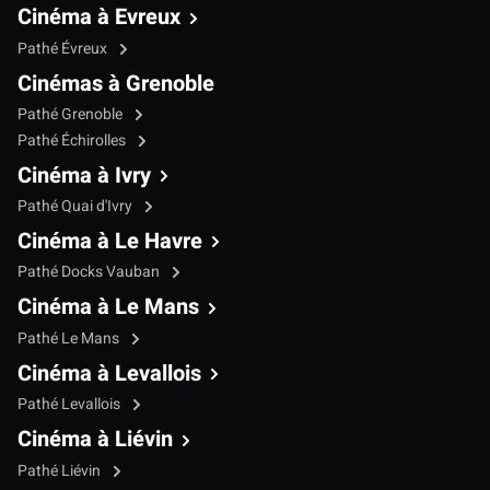
Cinéma à Evreux
Pathé Évreux
Cinémas à Grenoble
Pathé Grenoble
Pathé Échirolles
Cinéma à Ivry
Pathé Quai d'Ivry
Cinéma à Le Havre
Pathé Docks Vauban
Cinéma à Le Mans
Pathé Le Mans
Cinéma à Levallois
Pathé Levallois
Cinéma à Liévin
Pathé Liévin