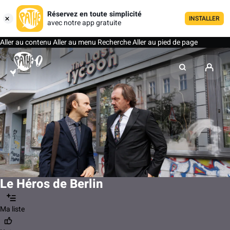
Réservez en toute simplicité
INSTALLER
avec notre app gratuite
Aller au contenu
Aller au menu
Recherche
Aller au pied de page
Le Héros de Berlin
Ma liste