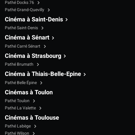
Pathé Docks 76
Pathé Grand-Quevilly
Cinéma à Saint-Denis
Pathé Saint-Denis
Cinéma à Sénart
Pathé Carré Sénart
Cinéma à Strasbourg
Pathé Brumath
Cinéma à Thiais-Belle-Epine
Pathé Belle Épine
Cinémas à Toulon
Pathé Toulon
Pathé La Valette
Cinémas à Toulouse
Pathé Labège
Pathé Wilson