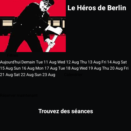
Le Héros de Berlin
Filtres
Aujourd'hui
Demain
Tue
11
Aug
Wed
12
Aug
Thu
13
Aug
Fri
14
Aug
Sat
15
Aug
Sun
16
Aug
Mon
17
Aug
Tue
18
Aug
Wed
19
Aug
Thu
20
Aug
Fri
21
Aug
Sat
22
Aug
Sun
23
Aug
Calendrier
Réserver maintenant
Trouvez des séances