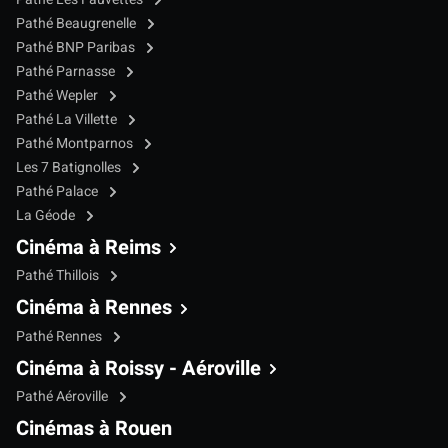
Pathé Beaugrenelle
Pathé BNP Paribas
Pathé Parnasse
Pathé Wepler
Pathé La Villette
Pathé Montparnos
Les 7 Batignolles
Pathé Palace
La Géode
Cinéma à Reims
Pathé Thillois
Cinéma à Rennes
Pathé Rennes
Cinéma à Roissy - Aéroville
Pathé Aéroville
Cinémas à Rouen