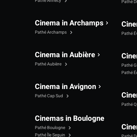
Pathé Annecy
Pathé D
Cinema in Archamps
Cine
Pathé Archamps
Pathé É
Cinema in Aubière
Cine
Pathé Aubière
Pathé G
Pathé Éc
Cinema in Avignon
Cine
Pathé Cap Sud
Pathé Qu
Cinemas in Boulogne
Cine
Pathé Boulogne
Pathé Île Seguin
Pathé 