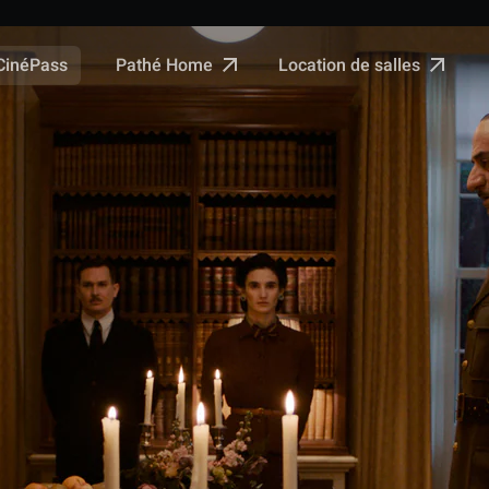
Pathé Home
Location de salles
CinéPass