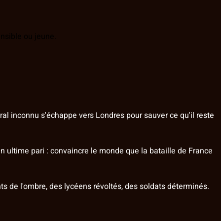
nsible ou jeune.
ral inconnu s'échappe vers Londres pour sauver ce qu'il reste
un ultime pari : convaincre le monde que la bataille de France
ants de l'ombre, des lycéens révoltés, des soldats déterminés.