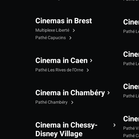
Cinemas in Brest
Cine
Multiplexe Liberté
Pathé 
Pathé Capucins
Cine
Cinema in Caen
Pathé L
Pathé Les Rives de l'Orne
Cine
Cinema in Chambéry
Pathé L
Pathé Chambéry
Cine
Cinema in Chessy-
Pathé V
Disney Village
Pathé C