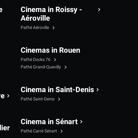
e
Cinema in Roissy -
Aéroville
Pathé Aéroville
Cinemas in Rouen
Pathé Docks 76
Pathé Grand-Quevilly
Cinema in Saint-Denis
re
Pathé Saint-Denis
Cinema in Sénart
ier
Pathé Carré Sénart