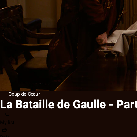
Coup de Cœur
La Bataille de Gaulle - Part
My list