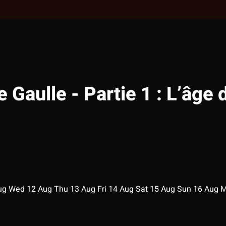
e Gaulle - Partie 1 : L’âge 
ug
Wed
12
Aug
Thu
13
Aug
Fri
14
Aug
Sat
15
Aug
Sun
16
Aug