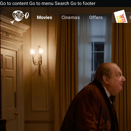
Go to content
Go to menu
Search
Go to footer
Movies
Cinemas
Offers