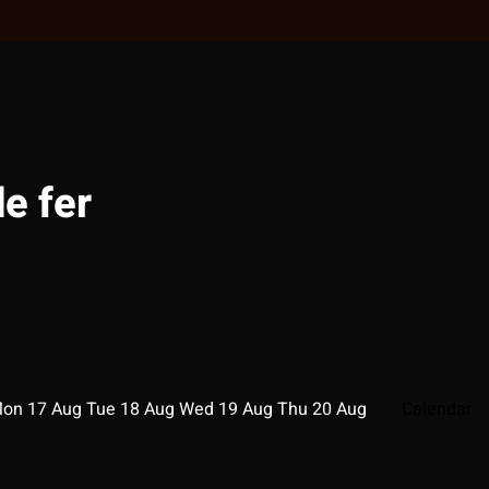
de fer
Mon
17
Aug
Tue
18
Aug
Wed
19
Aug
Thu
20
Aug
Calendar