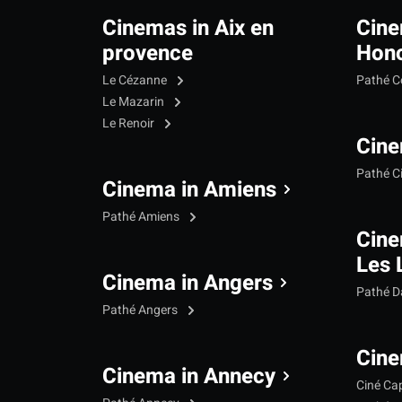
Cinemas in Aix en
Cine
provence
Hono
Le Cézanne
Pathé C
Le Mazarin
Le Renoir
Cine
Pathé C
Cinema in Amiens
Pathé Amiens
Cine
Les 
Cinema in Angers
Pathé 
Pathé Angers
Cine
Cinema in Annecy
Ciné Ca