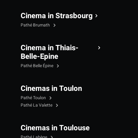
Cinema in Strasbourg
Pathé Brumath
Cinema in Thiais-
Belle-Epine
Pathé Belle Épine
Cinemas in Toulon
Pathé Toulon
Pathé La Valette
Cinemas in Toulouse
Pathé Labège