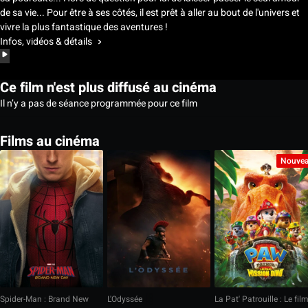
de sa vie... Pour être à ses côtés, il est prêt à aller au bout de l'univers et
vivre la plus fantastique des aventures !
Infos, vidéos & détails
Ce film n'est plus diffusé au cinéma
Il n’y a pas de séance programmée pour ce film
Films au cinéma
Nouve
Spider-Man : Brand New
L'Odyssée
La Pat' Patrouille : Le fil