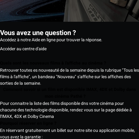
Vous avez une question ?
Accédez à notre Aide en ligne pour trouver la réponse.
Accéder au centre d'aide
Quels sont les nouveaux films à l'affiche au cinéma ?
Retrouver toutes es nouveauté de la semaine depuis la rubrique "Tous les
films à l'affiche", un bandeau "Nouveau" s'affiche sur les affiches des
sorties de la semaine.
Comment savoir si un film est disponible IMAX, 4DX et Dolby dans
mon cinéma Pathé ?
Pour connaitre la liste des films disponible dns votre cinéma pour
chacune des technologie disponible, rendez vous sur la page dédiée à
l'IMAX, 4DX et Dolby Cinema
Pourquoi réserver en ligne ?
En réservant gratuitement un billet sur notre site ou application mobile,
vous avez la garantie :