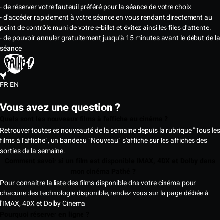
- de réserver votre fauteuil préféré pour la séance de votre choix
- d'accéder rapidement à votre séance en vous rendant directement au
point de contrôle muni de votre e-billet et évitez ainsi les files d'attente.
- de pouvoir annuler gratuitement jusqu'à 15 minutes avant le début de la
séance
FR
EN
Vous avez une question ?
Quels sont les nouveaux films à l'affiche au cinéma ?
Retrouver toutes es nouveauté de la semaine depuis la rubrique "Tous les
films à l'affiche", un bandeau "Nouveau" s'affiche sur les affiches des
sorties de la semaine.
Comment savoir si un film est disponible IMAX, 4DX et Dolby dans
mon cinéma Pathé ?
Pour connaitre la liste des films disponible dns votre cinéma pour
chacune des technologie disponible, rendez vous sur la page dédiée à
l'IMAX, 4DX et Dolby Cinema
Pourquoi réserver en ligne ?