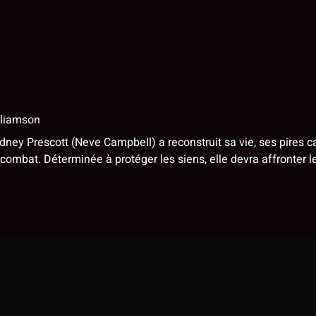
lliamson
idney Prescott (Neve Campbell) a reconstruit sa vie, ses pires 
le combat. Déterminée à protéger les siens, elle devra affronte