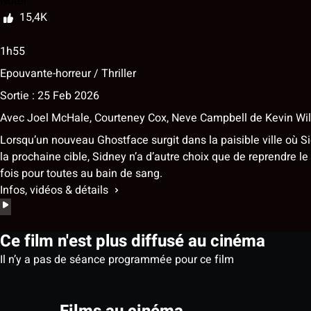
Noter
15,4K
1h55
Epouvante-horreur / Thriller
Sortie : 25 Feb 2026
Avec
Joel McHale
,
Courteney Cox
,
Neve Campbell
de
Kevin Wi
Lorsqu’un nouveau Ghostface surgit dans la paisible ville où S
la prochaine cible, Sidney n’a d’autre choix que de reprendre 
fois pour toutes au bain de sang.
Infos, vidéos & détails
Ce film n'est plus diffusé au cinéma
Il n’y a pas de séance programmée pour ce film