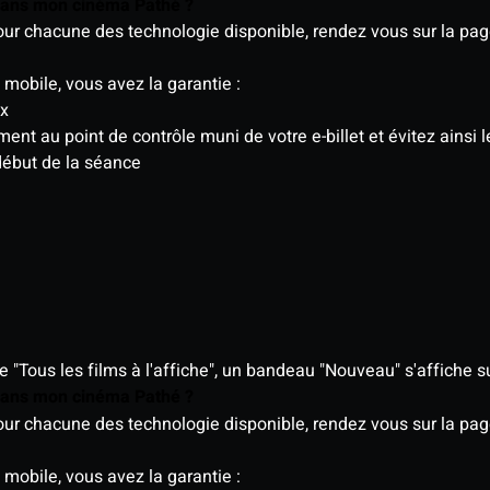
 dans mon cinéma Pathé ?
 pour chacune des technologie disponible, rendez vous sur la p
 mobile, vous avez la garantie :
ix
t au point de contrôle muni de votre e-billet et évitez ainsi le
début de la séance
"Tous les films à l'affiche", un bandeau "Nouveau" s'affiche su
 dans mon cinéma Pathé ?
 pour chacune des technologie disponible, rendez vous sur la p
 mobile, vous avez la garantie :