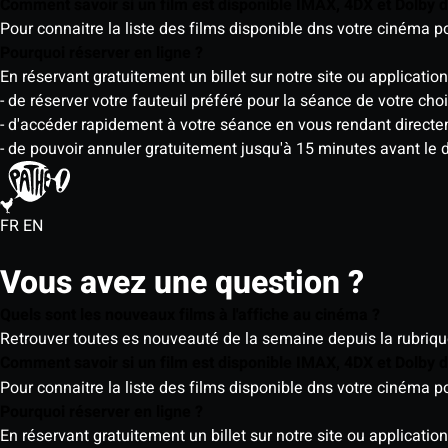
Comment savoir si un film est disponible IMAX, 4DX et Dolby
Pour connaitre la liste des films disponible dns votre cinéma
Pourquoi réserver en ligne ?
En réservant gratuitement un billet sur notre site ou application
- de réserver votre fauteuil préféré pour la séance de votre cho
- d'accéder rapidement à votre séance en vous rendant directemen
- de pouvoir annuler gratuitement jusqu'à 15 minutes avant le 
FR
EN
Vous avez une question ?
Quels sont les nouveaux films à l'affiche au cinéma ?
Retrouver toutes es nouveauté de la semaine depuis la rubrique 
Comment savoir si un film est disponible IMAX, 4DX et Dolby
Pour connaitre la liste des films disponible dns votre cinéma
Pourquoi réserver en ligne ?
En réservant gratuitement un billet sur notre site ou application