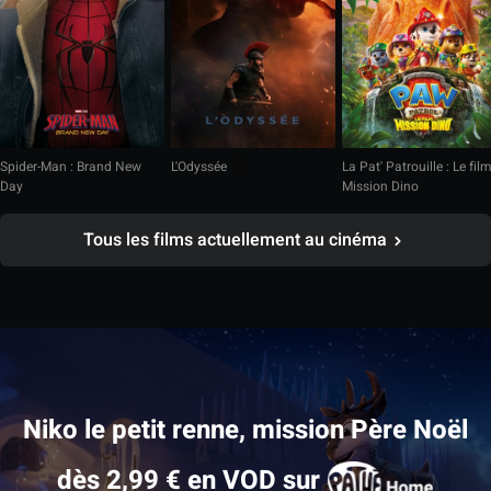
Spider-Man : Brand New
L'Odyssée
La Pat' Patrouille : Le fil
Day
Mission Dino
Tous les films actuellement au cinéma
Niko le petit renne, mission Père Noël
dès 2,99 € en VOD sur