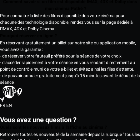
Comment savoir si un film est disponible IMAX, 4DX et Dolby dans
mon cinéma Pathé ?
Pour connaitre la liste des films disponible dns votre cinéma pour
chacune des technologie disponible, rendez vous sur la page dédiée à
l'IMAX, 4DX et Dolby Cinema
Pourquoi réserver en ligne ?
En réservant gratuitement un billet sur notre site ou application mobile,
vous avez la garantie :
- de réserver votre fauteuil préféré pour la séance de votre choix
- d'accéder rapidement à votre séance en vous rendant directement au
point de contrôle muni de votre e-billet et évitez ainsi les files d'attente.
- de pouvoir annuler gratuitement jusqu'à 15 minutes avant le début de la
séance
FR
EN
Vous avez une question ?
Quels sont les nouveaux films à l'affiche au cinéma ?
Retrouver toutes es nouveauté de la semaine depuis la rubrique "Tous les