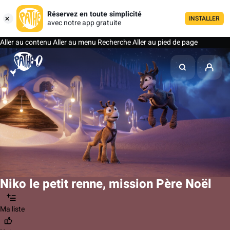
Réservez en toute simplicité
INSTALLER
avec notre app gratuite
Aller au contenu
Aller au menu
Recherche
Aller au pied de page
Niko le petit renne, mission Père Noël
Ma liste