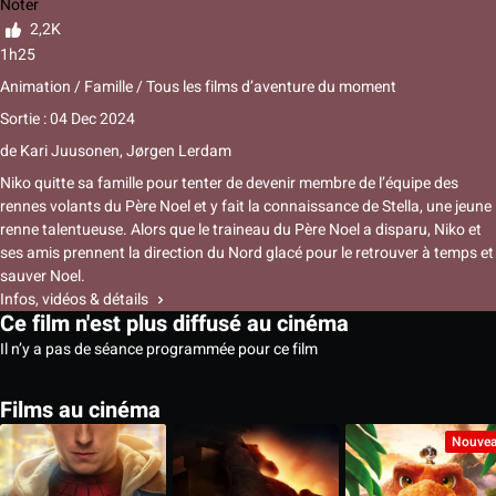
Noter
2,2K
1h25
Animation / Famille / Tous les films d’aventure du moment
Sortie : 04 Dec 2024
de
Kari Juusonen, Jørgen Lerdam
Niko quitte sa famille pour tenter de devenir membre de l’équipe des
rennes volants du Père Noel et y fait la connaissance de Stella, une jeune
renne talentueuse. Alors que le traineau du Père Noel a disparu, Niko et
ses amis prennent la direction du Nord glacé pour le retrouver à temps et
sauver Noel.
Infos, vidéos & détails
Ce film n'est plus diffusé au cinéma
Il n’y a pas de séance programmée pour ce film
Films au cinéma
Nouve