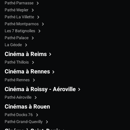
Pathé Parnasse
Pathé Wepler
Pathé La Villette
Pathé Montparnos
Les 7 Batignolles
Pathé Palace
La Géode
Cinéma à Reims
Pathé Thillois
Cinéma à Rennes
Pathé Rennes
Cinéma à Roissy - Aéroville
Pathé Aéroville
Cinémas à Rouen
Pathé Docks 76
Pathé Grand-Quevilly