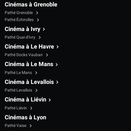
Cinémas à Grenoble
Pathé Grenoble
Pathé Échirolles
Cinéma à Ivry
Pathé Quai d'Ivry
Cinéma à Le Havre
Pathé Docks Vauban
Cinéma à Le Mans
Pathé Le Mans
Cinéma à Levallois
Pathé Levallois
Cinéma à Liévin
Pathé Liévin
Cinémas à Lyon
Pathé Vaise