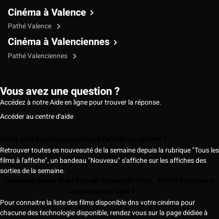
Cinéma à Valence
Pathé Valence
Cinéma à Valenciennes
Pathé Valenciennes
Vous avez une question ?
Accédez à notre Aide en ligne pour trouver la réponse.
Accéder au centre d'aide
Quels sont les nouveaux films à l'affiche au cinéma ?
Retrouver toutes es nouveauté de la semaine depuis la rubrique "Tous les
films à l'affiche", un bandeau "Nouveau" s'affiche sur les affiches des
sorties de la semaine.
Comment savoir si un film est disponible IMAX, 4DX et Dolby dans
mon cinéma Pathé ?
Pour connaitre la liste des films disponible dns votre cinéma pour
chacune des technologie disponible, rendez vous sur la page dédiée à