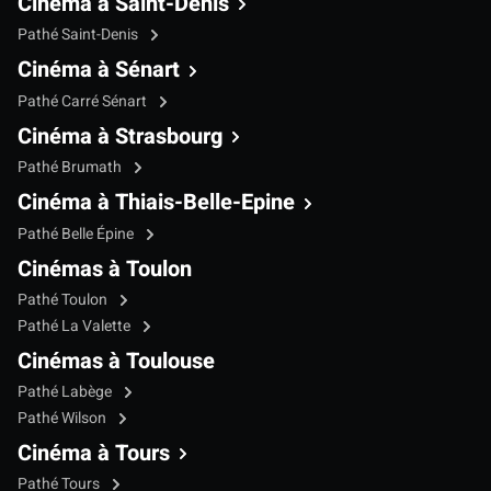
Cinéma à Saint-Denis
Pathé Saint-Denis
Cinéma à Sénart
Pathé Carré Sénart
Cinéma à Strasbourg
Pathé Brumath
Cinéma à Thiais-Belle-Epine
Pathé Belle Épine
Cinémas à Toulon
Pathé Toulon
Pathé La Valette
Cinémas à Toulouse
Pathé Labège
Pathé Wilson
Cinéma à Tours
Pathé Tours