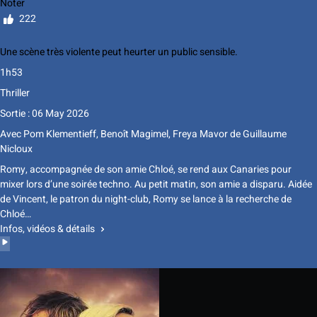
Noter
222
Une scène très violente peut heurter un public sensible.
1h53
Thriller
Sortie : 06 May 2026
Avec
Pom Klementieff
,
Benoît Magimel
,
Freya Mavor
de
Guillaume
Nicloux
Romy, accompagnée de son amie Chloé, se rend aux Canaries pour
mixer lors d’une soirée techno. Au petit matin, son amie a disparu. Aidée
de Vincent, le patron du night-club, Romy se lance à la recherche de
Chloé…
Infos, vidéos & détails