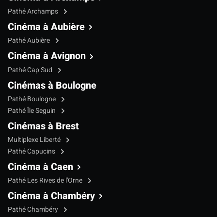
Pathé Archamps
Cinéma à Aubière
Pathé Aubière
Cinéma à Avignon
Pathé Cap Sud
Cinémas à Boulogne
Pathé Boulogne
Pathé Île Seguin
Cinémas à Brest
Multiplexe Liberté
Pathé Capucins
Cinéma à Caen
Pathé Les Rives de l'Orne
Cinéma à Chambéry
Pathé Chambéry