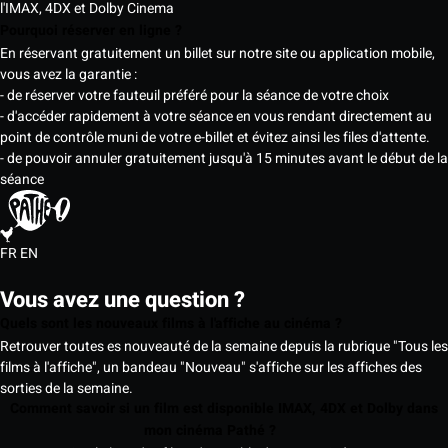
l'IMAX, 4DX et Dolby Cinema
Pourquoi réserver en ligne ?
En réservant gratuitement un billet sur notre site ou application mobile,
vous avez la garantie :
- de réserver votre fauteuil préféré pour la séance de votre choix
- d'accéder rapidement à votre séance en vous rendant directement au
point de contrôle muni de votre e-billet et évitez ainsi les files d'attente.
- de pouvoir annuler gratuitement jusqu'à 15 minutes avant le début de la
séance
FR
EN
Vous avez une question ?
Quels sont les nouveaux films à l'affiche au cinéma ?
Retrouver toutes es nouveauté de la semaine depuis la rubrique "Tous les
films à l'affiche", un bandeau "Nouveau" s'affiche sur les affiches des
sorties de la semaine.
Comment savoir si un film est disponible IMAX, 4DX et Dolby dans
mon cinéma Pathé ?