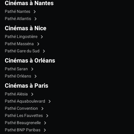
Cinémas à Nantes
Pathé Nantes
Pathé Atlantis
Cinémas à Nice
Pathé Lingostière
Pathé Masséna
Pathé Gare du Sud
Cinémas à Orléans
Pathé Saran
Pathé Orléans
Cinémas à Paris
Pathé Alésia
Pathé Aquaboulevard
Pathé Convention
Pathé Les Fauvettes
Pathé Beaugrenelle
Pathé BNP Paribas