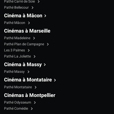
Pathé Carré de Soie
Pathé Bellecour
Cinéma à Mâcon
Pathé Mâcon
Cinémas à Marseille
Pathé Madeleine
Pathé Plan de Campagne
Les 3 Palmes
Pathé La Joliette
Cinéma à Massy
Pathé Massy
Cinéma à Montataire
Pathé Montataire
Cinémas à Montpellier
Pathé Odysseum
Pathé Comédie