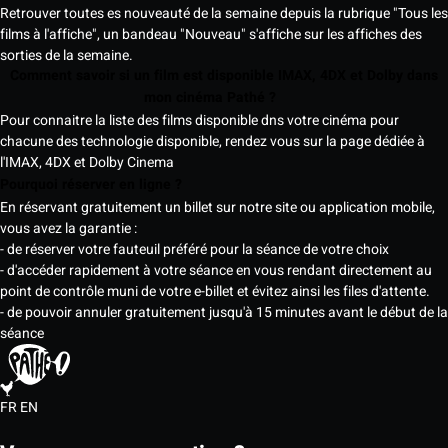
Retrouver toutes es nouveauté de la semaine depuis la rubrique "Tous les
films à l'affiche", un bandeau "Nouveau" s'affiche sur les affiches des
sorties de la semaine.
Comment savoir si un film est disponible IMAX, 4DX et Dolby dans
mon cinéma Pathé ?
Pour connaitre la liste des films disponible dns votre cinéma pour
chacune des technologie disponible, rendez vous sur la page dédiée à
l'IMAX, 4DX et Dolby Cinema
Pourquoi réserver en ligne ?
En réservant gratuitement un billet sur notre site ou application mobile,
vous avez la garantie :
- de réserver votre fauteuil préféré pour la séance de votre choix
- d'accéder rapidement à votre séance en vous rendant directement au
point de contrôle muni de votre e-billet et évitez ainsi les files d'attente.
- de pouvoir annuler gratuitement jusqu'à 15 minutes avant le début de la
séance
FR
EN