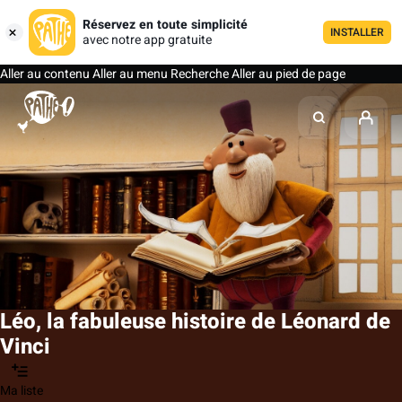
Réservez en toute simplicité
INSTALLER
avec notre app gratuite
Aller au contenu
Aller au menu
Recherche
Aller au pied de page
Léo, la fabuleuse histoire de Léonard de
Vinci
Ma liste