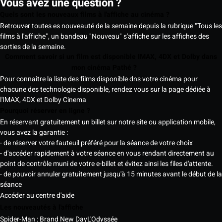
Vous avez une question ?
Quels sont les nouveaux films à l'affiche au cinéma ?
Retrouver toutes es nouveauté de la semaine depuis la rubrique "Tous les
films à l'affiche", un bandeau "Nouveau" s'affiche sur les affiches des
sorties de la semaine.
Comment savoir si un film est disponible IMAX, 4DX et Dolby dans
mon cinéma Pathé ?
Pour connaitre la liste des films disponible dns votre cinéma pour
chacune des technologie disponible, rendez vous sur la page dédiée à
l'IMAX, 4DX et Dolby Cinema
Pourquoi réserver en ligne ?
En réservant gratuitement un billet sur notre site ou application mobile,
vous avez la garantie :
- de réserver votre fauteuil préféré pour la séance de votre choix
- d'accéder rapidement à votre séance en vous rendant directement au
point de contrôle muni de votre e-billet et évitez ainsi les files d'attente.
- de pouvoir annuler gratuitement jusqu'à 15 minutes avant le début de la
séance
Accéder au centre d'aide
Les nouveautés à l'affiche
Spider-Man : Brand New Day
L'Odyssée