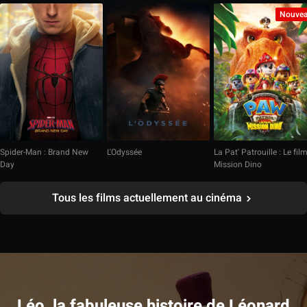
Nouve
Spider-Man : Brand New
L'Odyssée
La Pat' Patrouille : Le fil
Day
Mission Dino
Tous les films actuellement au cinéma
Léo, la fabuleuse histoire de Léonard