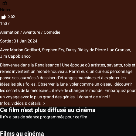
Noter
252
1h37
Animation / Aventure / Comédie
Sortie : 31 Jan 2024
Avec
Marion Cotillard, Stephen Fry, Daisy Ridley
de
Pierre-Luc Granjon,
Jim Capobianco
Bienvenue dans la Renaissance ! Une époque où artistes, savants, rois et
reines inventent un monde nouveau. Parmi eux, un curieux personnage
passe ses journées à dessiner d’étranges machines et à explorer les
idées les plus folles. Observer la lune, voler comme un oiseau, découvrir
les secrets de la médecine… il rêve de changer le monde. Embarquez pour
un voyage avec le plus grand des génies, Léonard de Vinci !
Infos, vidéos & détails
Ce film n'est plus diffusé au cinéma
Il n’y a pas de séance programmée pour ce film
Films au cinéma