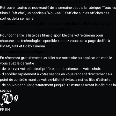
Quels sont les nouveaux films à l'affiche au cinéma ?
Retrouver toutes es nouveauté de la semaine depuis la rubrique "Tous les
films à l'affiche", un bandeau "Nouveau" s'affiche sur les affiches des
sorties de la semaine.
Comment savoir si un film est disponible IMAX, 4DX et Dolby dans
mon cinéma Pathé ?
Pour connaitre la liste des films disponible dns votre cinéma pour
chacune des technologie disponible, rendez vous sur la page dédiée à
l'IMAX, 4DX et Dolby Cinema
Pourquoi réserver en ligne ?
En réservant gratuitement un billet sur notre site ou application mobile,
vous avez la garantie :
- de réserver votre fauteuil préféré pour la séance de votre choix
- d'accéder rapidement à votre séance en vous rendant directement au
point de contrôle muni de votre e-billet et évitez ainsi les files d'attente.
- de pouvoir annuler gratuitement jusqu'à 15 minutes avant le début de la
séance
FR
EN