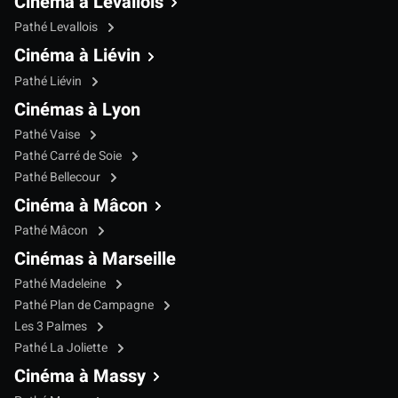
Cinéma à Levallois
Pathé Levallois
Cinéma à Liévin
Pathé Liévin
Cinémas à Lyon
Pathé Vaise
Pathé Carré de Soie
Pathé Bellecour
Cinéma à Mâcon
Pathé Mâcon
Cinémas à Marseille
Pathé Madeleine
Pathé Plan de Campagne
Les 3 Palmes
Pathé La Joliette
Cinéma à Massy