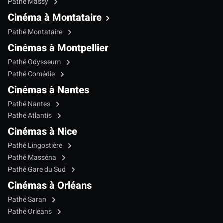
Pathé Massy
Cinéma à Montataire
Pathé Montataire
Cinémas à Montpellier
Pathé Odysseum
Pathé Comédie
Cinémas à Nantes
Pathé Nantes
Pathé Atlantis
Cinémas à Nice
Pathé Lingostière
Pathé Masséna
Pathé Gare du Sud
Cinémas à Orléans
Pathé Saran
Pathé Orléans