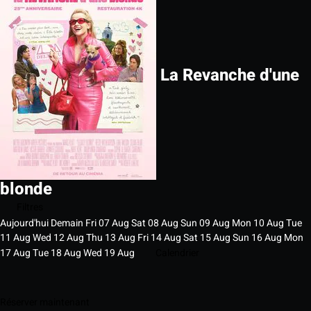
La Revanche d'une
blonde
Filtres
Aujourd'hui
Demain
Fri
07
Aug
Sat
08
Aug
Sun
09
Aug
Mon
10
Aug
Tue
11
Aug
Wed
12
Aug
Thu
13
Aug
Fri
14
Aug
Sat
15
Aug
Sun
16
Aug
Mon
17
Aug
Tue
18
Aug
Wed
19
Aug
Calendrier
Réserver maintenant