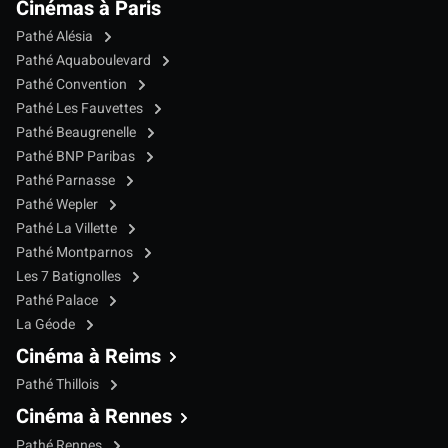
Cinémas à Paris
Pathé Alésia
Pathé Aquaboulevard
Pathé Convention
Pathé Les Fauvettes
Pathé Beaugrenelle
Pathé BNP Paribas
Pathé Parnasse
Pathé Wepler
Pathé La Villette
Pathé Montparnos
Les 7 Batignolles
Pathé Palace
La Géode
Cinéma à Reims
Pathé Thillois
Cinéma à Rennes
Pathé Rennes