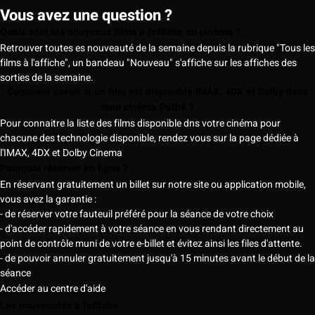
Vous avez une question ?
Quels sont les nouveaux films à l'affiche au cinéma ?
Retrouver toutes es nouveauté de la semaine depuis la rubrique "Tous les
films à l'affiche", un bandeau "Nouveau" s'affiche sur les affiches des
sorties de la semaine.
Comment savoir si un film est disponible IMAX, 4DX et Dolby dans
mon cinéma Pathé ?
Pour connaitre la liste des films disponible dns votre cinéma pour
chacune des technologie disponible, rendez vous sur la page dédiée à
l'IMAX, 4DX et Dolby Cinema
Pourquoi réserver en ligne ?
En réservant gratuitement un billet sur notre site ou application mobile,
vous avez la garantie :
- de réserver votre fauteuil préféré pour la séance de votre choix
- d'accéder rapidement à votre séance en vous rendant directement au
point de contrôle muni de votre e-billet et évitez ainsi les files d'attente.
- de pouvoir annuler gratuitement jusqu'à 15 minutes avant le début de la
séance
Accéder au centre d'aide
Les nouveautés à l'affiche