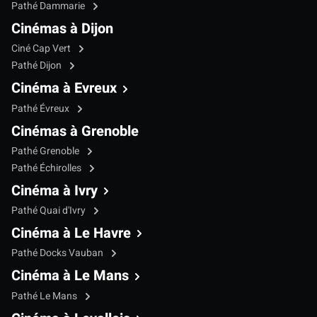
Pathé Dammarie
Cinémas à Dijon
Ciné Cap Vert
Pathé Dijon
Cinéma à Evreux
Pathé Évreux
Cinémas à Grenoble
Pathé Grenoble
Pathé Échirolles
Cinéma à Ivry
Pathé Quai d'Ivry
Cinéma à Le Havre
Pathé Docks Vauban
Cinéma à Le Mans
Pathé Le Mans