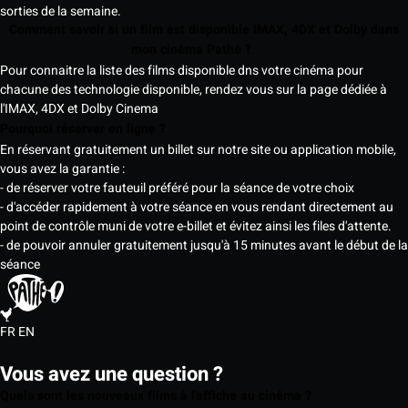
sorties de la semaine.
Comment savoir si un film est disponible IMAX, 4DX et Dolby dans
mon cinéma Pathé ?
Pour connaitre la liste des films disponible dns votre cinéma pour
chacune des technologie disponible, rendez vous sur la page dédiée à
l'IMAX, 4DX et Dolby Cinema
Pourquoi réserver en ligne ?
En réservant gratuitement un billet sur notre site ou application mobile,
vous avez la garantie :
- de réserver votre fauteuil préféré pour la séance de votre choix
- d'accéder rapidement à votre séance en vous rendant directement au
point de contrôle muni de votre e-billet et évitez ainsi les files d'attente.
- de pouvoir annuler gratuitement jusqu'à 15 minutes avant le début de la
séance
FR
EN
Vous avez une question ?
Quels sont les nouveaux films à l'affiche au cinéma ?