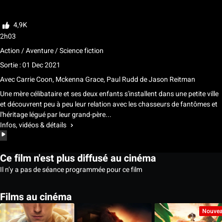
Noter
4,9K
2h03
Action / Aventure / Science fiction
Sortie : 01 Dec 2021
Avec
Carrie Coon, Mckenna Grace, Paul Rudd
de
Jason Reitman
Une mère célibataire et ses deux enfants s'installent dans une petite ville
et découvrent peu à peu leur relation avec les chasseurs de fantômes et
l'héritage légué par leur grand-père...
Infos, vidéos & détails
Ce film n'est plus diffusé au cinéma
Il n’y a pas de séance programmée pour ce film
Films au cinéma
Nouve